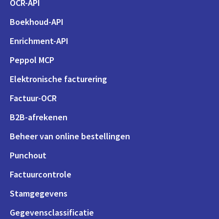
OCR-API
Boekhoud-API
Enrichment-API
Peppol MCP
Elektronische facturering
Factuur-OCR
B2B-afrekenen
Beheer van online bestellingen
Punchout
Factuurcontrole
Stamgegevens
Gegevensclassificatie