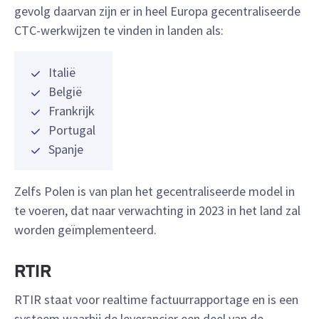
gevolg daarvan zijn er in heel Europa gecentraliseerde
CTC-werkwijzen te vinden in landen als:
Italië
België
Frankrijk
Portugal
Spanje
Zelfs Polen is van plan het gecentraliseerde model in
te voeren, dat naar verwachting in 2023 in het land zal
worden geïmplementeerd.
RTIR
RTIR staat voor realtime factuurrapportage en is een
systeem waarbij de leverancier een deel van de