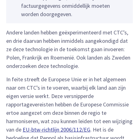
factuurgegevens onmiddellijk moeten
worden doorgegeven.
Andere landen hebben geëxperimenteerd met CTC’s,
en drie daarvan hebben inmiddels aangekondigd dat
ze deze technologie in de toekomst gaan invoeren:
Polen, Frankrijk en Roemenië. Ook landen als Zweden
onderzoeken deze technologie.
In feite streeft de Europese Unie er in het algemeen
naar om CTC’s in te voeren, waarbij elk land aan zijn
eigen versie werkt. Deze versnipperde
rapportagevereisten hebben de Europese Commissie
ertoe aangezet om deze binnen de regio te
harmoniseren, wat zou kunnen leiden tot een wijziging
van de
EU-btw-richtlijn 2006/112/EG
. Het is de
bedoeling dat Peppol als basisinfrastructuur wordt