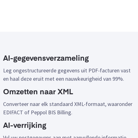
AI-gegevensverzameling
Leg ongestructureerde gegevens uit PDF-facturen vast
en haal deze eruit met een nauwkeurigheid van 99%.
Omzetten naar XML
Converteer naar elk standaard XML-formaat, waaronder
EDIFACT of Peppol BIS Billing.
AI-verrijking
Vul uw postgegevens aan met aanvullende informatie,