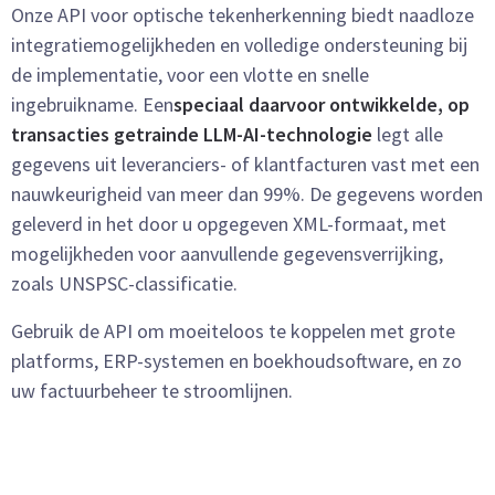
Onze API voor optische tekenherkenning biedt naadloze
integratiemogelijkheden en volledige ondersteuning bij
de implementatie, voor een vlotte en snelle
ingebruikname.
Een
speciaal daarvoor ontwikkelde, op
transacties getrainde LLM-AI-technologie
legt alle
gegevens uit leveranciers- of klantfacturen vast met een
nauwkeurigheid van meer dan 99%. De gegevens worden
geleverd in het door u opgegeven XML-formaat, met
mogelijkheden voor aanvullende gegevensverrijking,
zoals UNSPSC-classificatie.
Gebruik de API om moeiteloos te koppelen met grote
platforms, ERP-systemen en boekhoudsoftware, en zo
uw factuurbeheer te stroomlijnen.