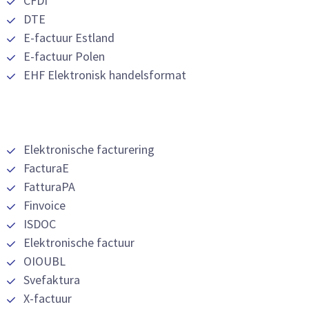
CFDI
DTE
E-factuur Estland
E-factuur Polen
EHF Elektronisk handelsformat
Elektronische facturering
FacturaE
FatturaPA
Finvoice
ISDOC
Elektronische factuur
OIOUBL
Svefaktura
X-factuur