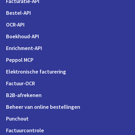
Facturatie-API
Bestel-API
OCR-API
Boekhoud-API
Enrichment-API
Peppol MCP
Elektronische facturering
Factuur-OCR
B2B-afrekenen
Beheer van online bestellingen
Punchout
Factuurcontrole