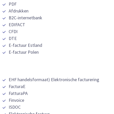
PDF
Afdrukken
B2C-internetbank
EDIFACT
CFDI
DTE
E-factuur Estland
E-factuur Polen
EHF handelsformaat) Elektronische facturering
FacturaE
FatturaPA
Finvoice
ISDOC
Elektronische factuur