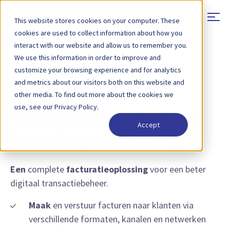
This website stores cookies on your computer. These
cookies are used to collect information about how you
interact with our website and allow us to remember you.
We use this information in order to improve and
OPLOSSINGEN - AUTOMATISERING VAN
customize your browsing experience and for analytics
DEBITEURENBEHEER
and metrics about our visitors both on this website and
other media. To find out more about the cookies we
Geautomatiseerde
use, see our Privacy Policy.
facturatieoplossing: van
Accept
bestelling tot betaling
Een
complete
facturatieoplossing
voor een beter
digitaal transactiebeheer.
Maak
en verstuur facturen naar klanten via
verschillende formaten, kanalen en netwerken