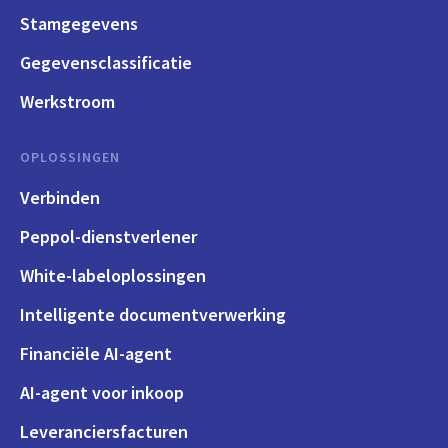
Stamgegevens
Gegevensclassificatie
Werkstroom
OPLOSSINGEN
Verbinden
Peppol-dienstverlener
White-labeloplossingen
Intelligente documentverwerking
Financiële AI-agent
AI-agent voor inkoop
Leveranciersfacturen