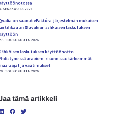
käyttöönotossa
8. KESÄKUUTA 2026
Qvalia on saanut eFaktúra-järjestelmän mukaisen
sertifikaatin Slovakian sähköisen laskutuksen
käyttöön
27. TOUKOKUUTA 2026
Sähköisen laskutuksen käyttöönotto
Yhdistyneissä arabiemiirikunnissa: tärkeimmät
määräajat ja vaatimukset
20. TOUKOKUUTA 2026
Jaa tämä artikkeli