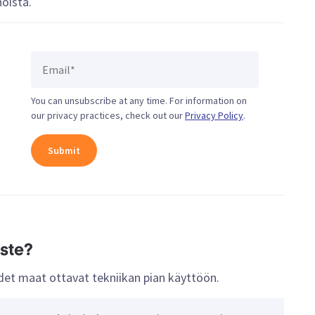
oista.
You can unsubscribe at any time. For information on
our privacy practices, check out our
Privacy Policy
.
ste?
udet maat ottavat tekniikan pian käyttöön.