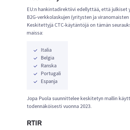
EU:n hankintadirektiivi edellyttää, että julkise
B2G-verkkolaskujen (yritysten ja viranomaisten
Keskitettyjä CTC-käytäntöjä on tämän seuraukse
maissa:
Italia
Belgia
Ranska
Portugali
Espanja
Jopa Puola suunnittelee keskitetyn mallin käy
todennäköisesti vuonna 2023.
RTIR