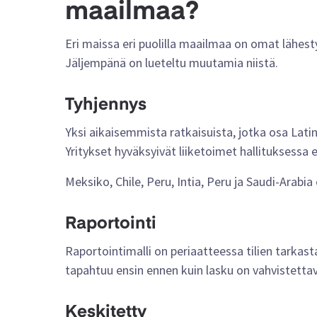
maailmaa?
Eri maissa eri puolilla maailmaa on omat lähes
Jäljempänä on lueteltu muutamia niistä.
Tyhjennys
Yksi aikaisemmista ratkaisuista, jotka osa Lati
Yritykset hyväksyivät liiketoimet hallituksessa e
Meksiko, Chile, Peru, Intia, Peru ja Saudi-Arabi
Raportointi
Raportointimalli on periaatteessa tilien tarka
tapahtuu ensin ennen kuin lasku on vahvistetta
Keskitetty