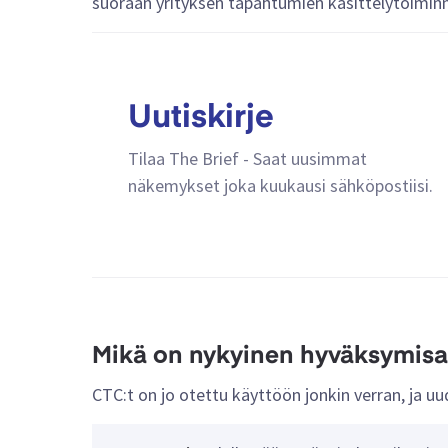
suoraan yrityksen tapahtumien käsittelytoiminn
Uutiskirje
Tilaa The Brief - Saat uusimmat
näkemykset joka kuukausi sähköpostiisi.
Mikä on nykyinen hyväksymisa
CTC:t on jo otettu käyttöön jonkin verran, ja u