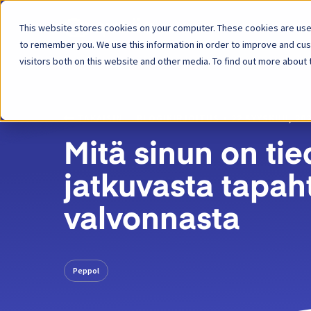
This website stores cookies on your computer. These cookies are used
Alusta
Ra
to remember you. We use this information in order to improve and cu
visitors both on this website and other media. To find out more about 
TAKAISIN
BLOGIKIRJOITUS
22 SYYSKUU, 20
Mitä sinun on tie
jatkuvasta tapa
valvonnasta
Peppol