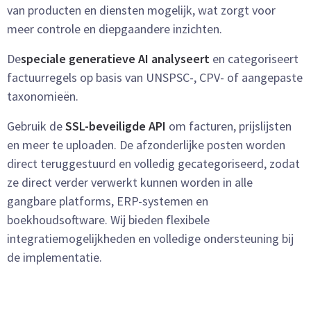
van producten en diensten mogelijk, wat zorgt voor
meer controle en diepgaandere inzichten.
De
speciale
generatieve AI analyseert
en categoriseert
factuurregels op basis van UNSPSC-, CPV- of aangepaste
taxonomieën.
Gebruik de
SSL-beveiligde API
om facturen, prijslijsten
en meer te uploaden. De afzonderlijke posten worden
direct teruggestuurd en volledig gecategoriseerd, zodat
ze direct verder verwerkt kunnen worden in
alle
gangbare platforms, ERP-systemen en
boekhoudsoftware. Wij bieden flexibele
integratiemogelijkheden en volledige ondersteuning bij
de implementatie.