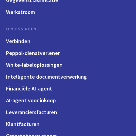
Gegevensclassificatie
Werkstroom
OPLOSSINGEN
Verbinden
Peppol-dienstverlener
White-labeloplossingen
Intelligente documentverwerking
Financiële AI-agent
AI-agent voor inkoop
Leveranciersfacturen
Klantfacturen
Orderbeheersysteem