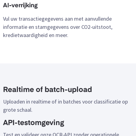
AI-verrijking
Vul uw transactiegegevens aan met aanvullende
informatie en stamgegevens over CO2-uitstoot,
kredietwaardigheid en meer.
Realtime of batch-upload
Uploaden in realtime of in batches voor classificatie op
grote schaal.
API-testomgeving
Test en valideer onze OCR-API zonder operationele