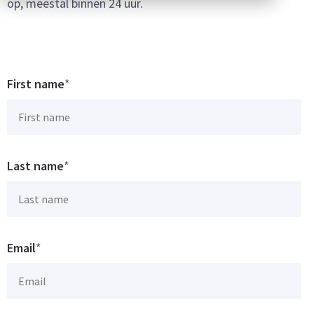
op, meestal binnen 24 uur.
First name
*
Last name
*
Email
*