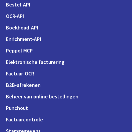
Bestel-API
OCR-API
Boekhoud-API
Enrichment-API
Peppol MCP
Elektronische facturering
Factuur-OCR
B2B-afrekenen
Beheer van online bestellingen
Punchout
Factuurcontrole
Stamgegevens