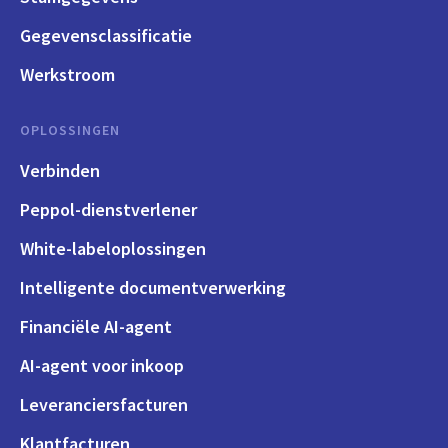
Gegevensclassificatie
Werkstroom
OPLOSSINGEN
Verbinden
Peppol-dienstverlener
White-labeloplossingen
Intelligente documentverwerking
Financiële AI-agent
AI-agent voor inkoop
Leveranciersfacturen
Klantfacturen