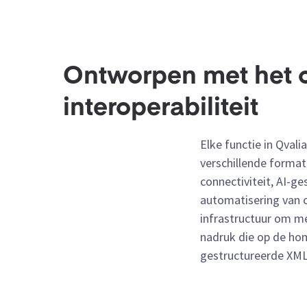
Ontworpen met het o
interoperabiliteit
Elke functie in Qva
verschillende format
connectiviteit, AI-
automatisering van c
infrastructuur om me
nadruk die op de ho
gestructureerde XML-