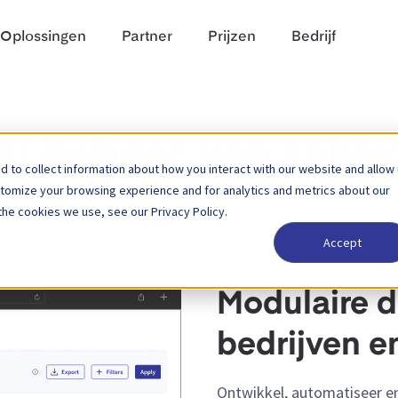
Oplossingen
Partner
Prijzen
Bedrijf
et beheer van zakeli
 to collect information about how you interact with our website and allow
stomize your browsing experience and for analytics and metrics about our
the cookies we use, see our Privacy Policy.
Accept
Modulaire d
bedrijven e
Ontwikkel, automatiseer en 