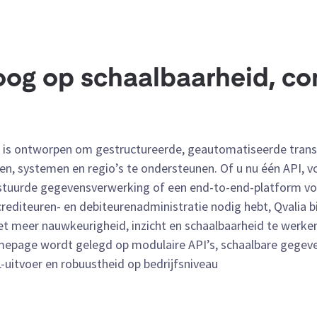
og op schaalbaarheid, con
lia is ontworpen om gestructureerde, geautomatiseerde tran
en, systemen en regio’s te ondersteunen. Of u nu één API, v
gestuurde gegevensverwerking of een end-to-end-platform vo
rediteuren- en debiteurenadministratie nodig hebt, Qvalia b
t meer nauwkeurigheid, inzicht en schaalbaarheid te werken. 
mepage wordt gelegd op modulaire API’s, schaalbare gegeve
uitvoer en robuustheid op bedrijfsniveau