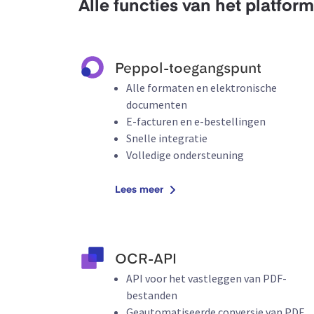
Alle functies van het platform
Peppol-toegangspunt
Alle formaten en elektronische
documenten
E-facturen en e-bestellingen
Snelle integratie
Volledige ondersteuning
Lees meer
OCR-API
API voor het vastleggen van PDF-
bestanden
Geautomatiseerde conversie van PDF