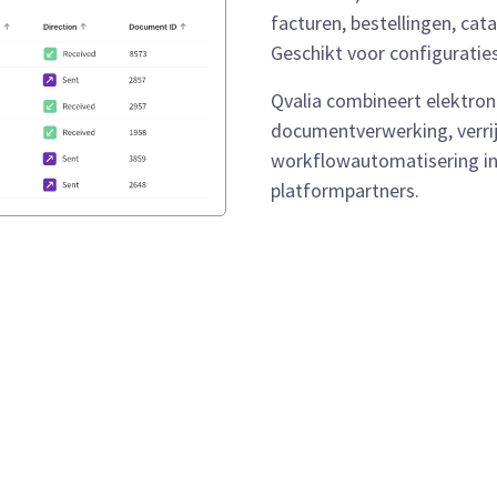
facturen, bestellingen, ca
Geschikt voor configuratie
Qvalia combineert elektroni
documentverwerking, verri
workflowautomatisering in
platformpartners.