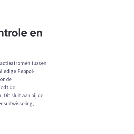
trole en
sactiestromen tussen
olledige Peppol-
or de
iedt de
Dit sluit aan bij de
nsuitwisseling,