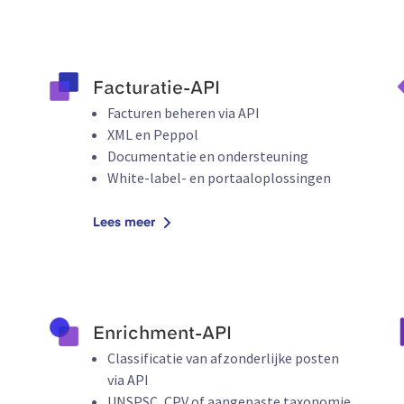
Facturatie-API
Facturen beheren via API
XML en Peppol
Documentatie en ondersteuning
White-label- en portaaloplossingen
Lees meer
Enrichment-API
Classificatie van afzonderlijke posten
via API
UNSPSC, CPV of aangepaste taxonomie