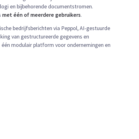
talogi en bijbehorende documentstromen.
s
met één of meerdere gebruikers
.
sche bedrijfsberichten via Peppol, AI-gestuurde
jking van gestructureerde gegevens en
 één modulair platform voor ondernemingen en