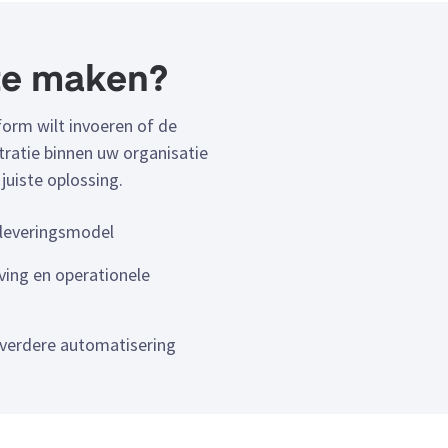
 te maken?
form wilt invoeren of de
tratie binnen uw organisatie
 juiste oplossing.
leveringsmodel
ing en operationele
n verdere automatisering