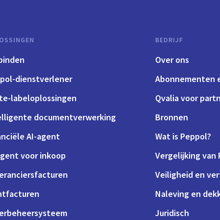
OSSINGEN
BEDRIJF
binden
Over ons
pol-dienstverlener
Abonnementen e
te-labeloplossingen
Qvalia voor part
elligente documentverwerking
Bronnen
anciële AI-agent
Wat is Peppol?
agent voor inkoop
Vergelijking van
eranciersfacturen
Veiligheid en ve
ntfacturen
Naleving en dek
erbeheersysteem
Juridisch