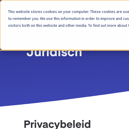
This website stores cookies on your computer. These cookies are used
Platform
to remember you. We use this information in order to improve and cu
visitors both on this website and other media. To find out more about 
Juridisch
Privacybeleid