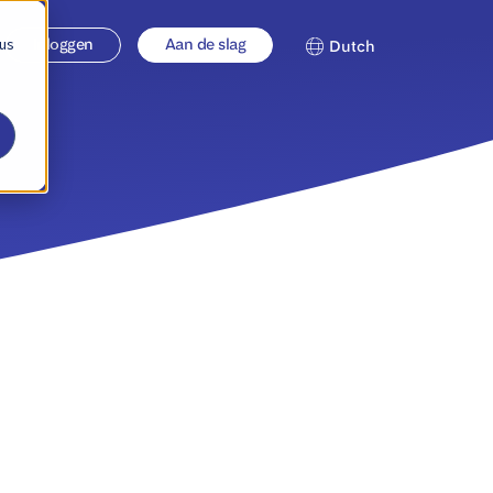
 us
Inloggen
Aan de slag
Dutch