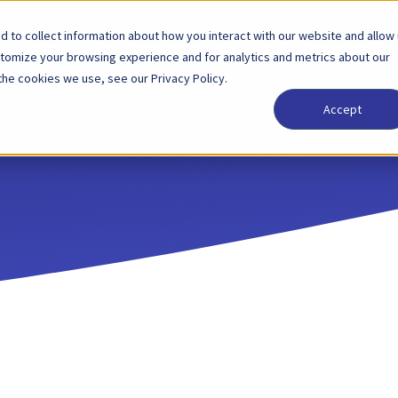
 to collect information about how you interact with our website and allow
Oplossingen
Partner
Prijzen
Bedrijf
stomize your browsing experience and for analytics and metrics about our
the cookies we use, see our Privacy Policy.
Accept