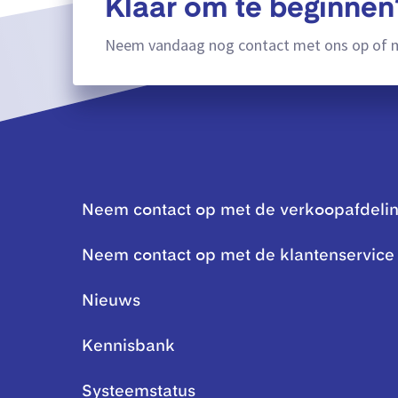
Klaar om te beginnen
Neem vandaag nog contact met ons op of m
Neem contact op met de verkoopafdeli
Neem contact op met de klantenservice
Nieuws
Kennisbank
Systeemstatus