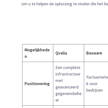
om u te helpen de oplossing te vinden die het be
Mogelijkhede
Qvalia
Basware
n
Een complete
infrastructuur
Factuurnet
met
Positionering
k voor
geavanceerd
bedrijven
gegevensbehe
er