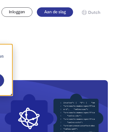
Inloggen
Aan de slag
Dutch
 us