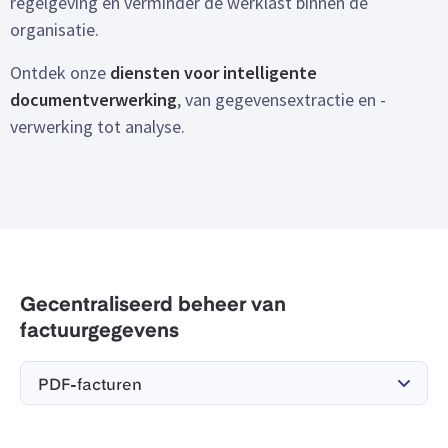
regelgeving en verminder de werklast binnen de
organisatie.
Ontdek onze
diensten voor intelligente
documentverwerking
, van gegevensextractie en -
verwerking tot analyse.
Gecentraliseerd beheer van
factuurgegevens
PDF-facturen