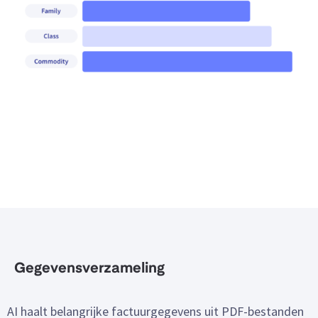
Gegevensverzameling
AI haalt belangrijke factuurgegevens uit PDF-bestanden