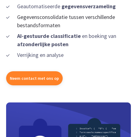
Geautomatiseerde
gegevensverzameling
Gegevensconsolidatie tussen verschillende
bestandsformaten
AI-gestuurde classificatie
en boeking van
afzonderlijke posten
Verrijking en analyse
Neem contact met ons op