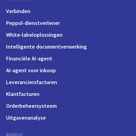
Verbinden
Peppol-dienstverlener
White-labeloplossingen
Intelligente documentverwerking
Financiële AI-agent
AI-agent voor inkoop
Leveranciersfacturen
Klantfacturen
Orderbeheersysteem
Uitgavenanalyse
BEDRIJF