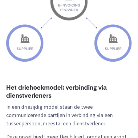
Het driehoekmodel: verbinding via
dienstverleners
In een driezijdig model staan de twee
communicerende partijen in verbinding via een
tussenpersoon, meestal een dienstverlener.
Deze opzet biedt meer flexibiliteit, omdat een groot