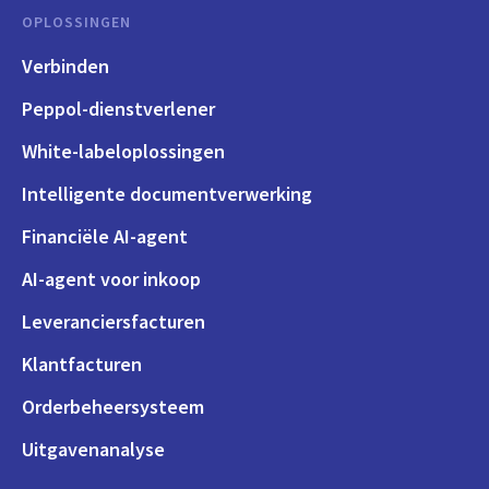
OPLOSSINGEN
Verbinden
Peppol-dienstverlener
White-labeloplossingen
Intelligente documentverwerking
Financiële AI-agent
AI-agent voor inkoop
Leveranciersfacturen
Klantfacturen
Orderbeheersysteem
Uitgavenanalyse