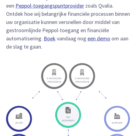
een
Peppol-toegangspuntprovider
zoals Qvalia.
Ontdek hoe wij belangrijke financiële processen binnen
uw organisatie kunnen versnellen door middel van
gestroomlijnde Peppol-toegang en financiële
automatisering.
Boek
vandaag nog
een demo
om aan
de slag te gaan.