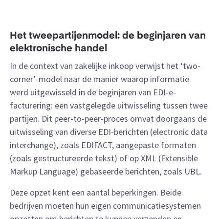
Het tweepartijenmodel: de beginjaren van
elektronische handel
In de context van zakelijke inkoop verwijst het ‘two-
corner’-model naar de manier waarop informatie
werd uitgewisseld in de beginjaren van EDI-e-
facturering: een vastgelegde uitwisseling tussen twee
partijen. Dit peer-to-peer-proces omvat doorgaans de
uitwisseling van diverse EDI-berichten (electronic data
interchange), zoals EDIFACT, aangepaste formaten
(zoals gestructureerde tekst) of op XML (Extensible
Markup Language) gebaseerde berichten, zoals UBL.
Deze opzet kent een aantal beperkingen. Beide
bedrijven moeten hun eigen communicatiesystemen
opzetten om berichten te kunnen verzenden en