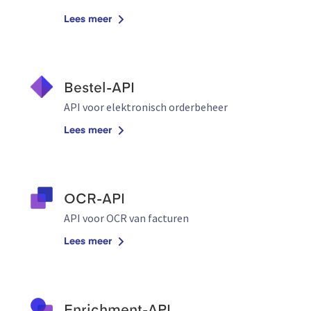
Lees meer
Bestel-API
API voor elektronisch orderbeheer
Lees meer
OCR-API
API voor OCR van facturen
Lees meer
Enrichment-API