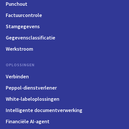
Punchout
Factuurcontrole
Stamgegevens
Gegevensclassificatie
Werkstroom
OPLOSSINGEN
Verbinden
Peppol-dienstverlener
White-labeloplossingen
Intelligente documentverwerking
Financiële AI-agent