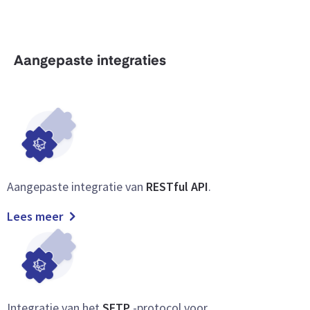
Aangepaste integraties
Aangepaste integratie van
RESTful API
.
Lees meer
Integratie van het
SFTP
-protocol voor