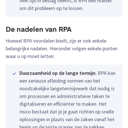
veel tijd in beslag neemt, is RPA een manier
om dit probleem op te lossen.
De nadelen van RPA
Hoewel RPA voordelen biedt, zijn er ook enkele
belangrijke nadelen. Hieronder volgen enkele punten
waar u op moet letten:
Duurzaamheid op de lange termijn.
RPA kan
een serieuze afleiding vormen van het
noodzakelijke langetermijnwerk dat nodig is
om processen en administratieve taken te
digitaliseren en efficiënter te maken. Het
risico bestaat dat je je gaat richten op snelle
oplossingen in plaats van de zaken vanaf het
begin op de juiste manier aan te pakken.