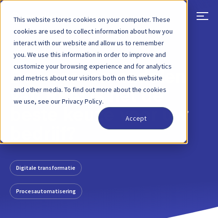
This website stores cookies on your computer. These
cookies are used to collect information about how you
interact with our website and allow us to remember
TERUG
BLOGBERICHT
6 MEI 2020
you. We use this information in order to improve and
customize your browsing experience and for analytics
De voor- en nadelen
and metrics about our visitors both on this website
and other media. To find out more about the cookies
van RPA: is het de
we use, see our Privacy Policy.
beste keuze voor uw
Accept
bedrijf?
Digitale transformatie
Procesautomatisering