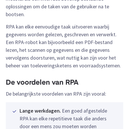
oplossingen om de taken van de gebruiker na te
bootsen.
RPA kan elke eenvoudige taak uitvoeren waarbij
gegevens worden gelezen, geschreven en verwerkt.
Een RPA-robot kan bijvoorbeeld een PDF-bestand
lezen, het scannen op gegevens en die gegevens
vervolgens doorsturen, wat nuttig kan zijn voor het
beheer van toeleveringsketens en voorraadsystemen.
De voordelen van RPA
De belangrijkste voordelen van RPA zijn vooral:
Lange werkdagen.
Een goed afgestelde
RPA kan elke repetitieve taak die anders
door een mens zou moeten worden