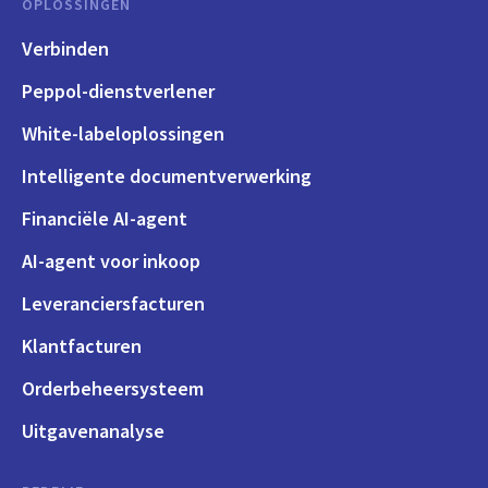
OPLOSSINGEN
Verbinden
Peppol-dienstverlener
White-labeloplossingen
Intelligente documentverwerking
Financiële AI-agent
AI-agent voor inkoop
Leveranciersfacturen
Klantfacturen
Orderbeheersysteem
Uitgavenanalyse