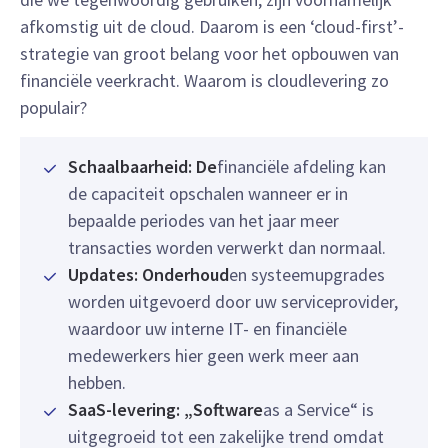
afkomstig uit de cloud. Daarom is een ‘cloud-first’-
strategie van groot belang voor het opbouwen van
financiële veerkracht. Waarom is cloudlevering zo
populair?
Schaalbaarheid: De
financiële afdeling kan
de capaciteit opschalen wanneer er in
bepaalde periodes van het jaar meer
transacties worden verwerkt dan normaal.
Updates: Onderhoud
en systeemupgrades
worden uitgevoerd door uw serviceprovider,
waardoor uw interne IT- en financiële
medewerkers hier geen werk meer aan
hebben.
SaaS-levering: „Software
as a Service“ is
uitgegroeid tot een zakelijke trend omdat