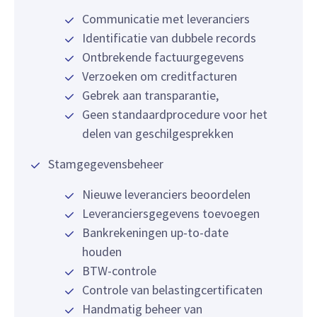
Communicatie met leveranciers
Identificatie van dubbele records
Ontbrekende factuurgegevens
Verzoeken om creditfacturen
Gebrek aan transparantie,
Geen standaardprocedure voor het
delen van geschilgesprekken
Stamgegevensbeheer
Nieuwe leveranciers beoordelen
Leveranciersgegevens toevoegen
Bankrekeningen up-to-date
houden
BTW-controle
Controle van belastingcertificaten
Handmatig beheer van