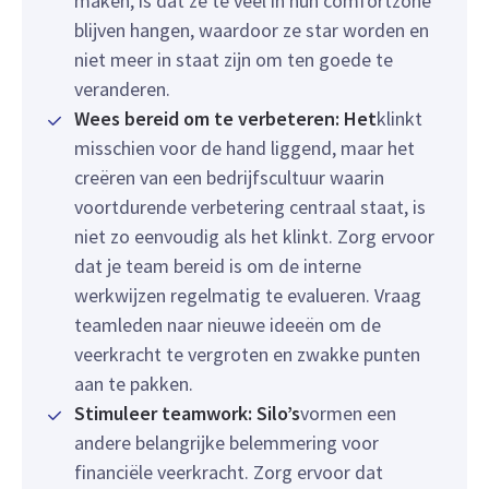
maken, is dat ze te veel in hun comfortzone
blijven hangen, waardoor ze star worden en
niet meer in staat zijn om ten goede te
veranderen.
Wees bereid om te verbeteren: Het
klinkt
misschien voor de hand liggend, maar het
creëren van een bedrijfscultuur waarin
voortdurende verbetering centraal staat, is
niet zo eenvoudig als het klinkt. Zorg ervoor
dat je team bereid is om de interne
werkwijzen regelmatig te evalueren. Vraag
teamleden naar nieuwe ideeën om de
veerkracht te vergroten en zwakke punten
aan te pakken.
Stimuleer teamwork: Silo’s
vormen een
andere belangrijke belemmering voor
financiële veerkracht. Zorg ervoor dat