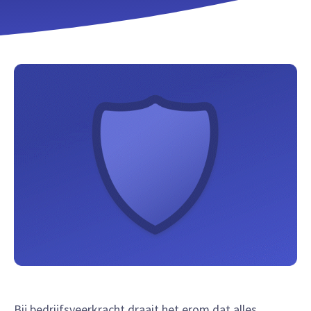
Bij bedrijfsveerkracht draait het erom dat alles