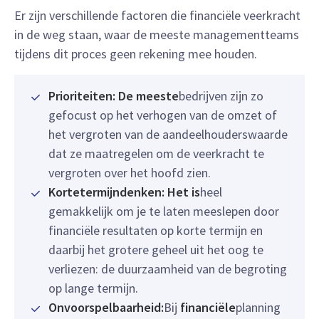
Er zijn verschillende factoren die financiële veerkracht
in de weg staan, waar de meeste managementteams
tijdens dit proces geen rekening mee houden.
Prioriteiten: De meeste
bedrijven zijn zo
gefocust op het verhogen van de omzet of
het vergroten van de aandeelhouderswaarde
dat ze maatregelen om de veerkracht te
vergroten over het hoofd zien.
Kortetermijndenken: Het is
heel
gemakkelijk om je te laten meeslepen door
financiële resultaten op korte termijn en
daarbij het grotere geheel uit het oog te
verliezen: de duurzaamheid van de begroting
op lange termijn.
Onvoorspelbaarheid:
Bij
financiële
planning