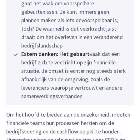
gaat het vaak om voorspelbare
gebeurtenissen. Je kunt immers geen
plannen maken als iets onvoorspelbaar is,
toch? De waarheid is dat veerkracht juist
draait om het overleven in een veranderend
bedrijfslandschap.
Extern denken: Het gebeurt
vaak dat een
bedrijf zich te veel richt op zijn financiële
situatie. Je omzet is echter nog steeds sterk
afhankelijk van de omgeving, zoals de
leveranciers waarop je vertrouwt en andere
samenwerkingsverbanden.
Om het hoofd te bieden aan de onzekerheid, moeten
financiële teams hun processen herzien om de
bedrijfsvoering en de cashflow op peil te houden.
Hieronder volgen enkele nuttige tips voor CFO’s en