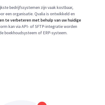
jkste bedrijfssystemen zijn vaak kostbaar,
or een organisatie. Qvalia is ontwikkeld en
en te verbeteren met behulp van uw huidige
tform kan via API- of SFTP-integratie worden
de boekhoudsysteem of ERP-systeem.