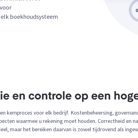
 voor
n elk boekhoudsysteem
tie en controle op een hog
en kernproces voor elk bedrijf. Kostenbeheersing, governance
specten waarmee u rekening moet houden. Correctheid en na
ieel, maar het bereiken daarvan is zowel tijdrovend als ingew