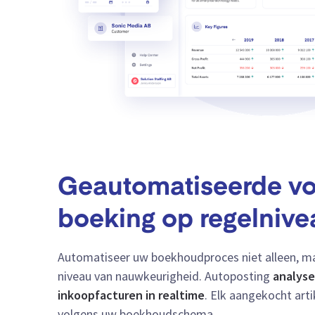
Geautomatiseerde vo
boeking op regelnive
Automatiseer uw boekhoudproces niet alleen, maa
niveau van nauwkeurigheid. Autoposting
analyse
inkoopfacturen in realtime
. Elk aangekocht art
volgens uw boekhoudschema.