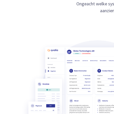
Ongeacht welke sys
aanzien