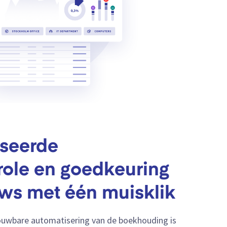
seerde
role en goedkeuring
ws met één muisklik
rouwbare automatisering van de boekhouding is