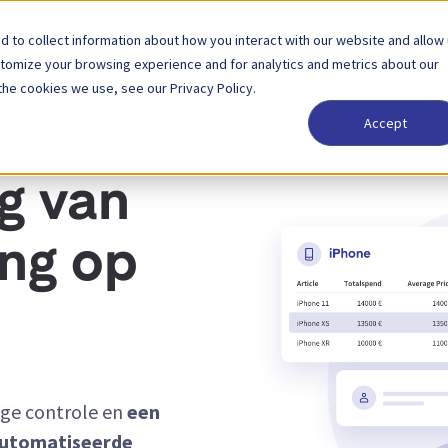
 to collect information about how you interact with our website and allow
Oplossingen
Partner
Prijzen
Bedrijf
stomize your browsing experience and for analytics and metrics about our
the cookies we use, see our Privacy Policy.
Accept
OUDING
g van
ng op
ige controle en
een
automatiseerde