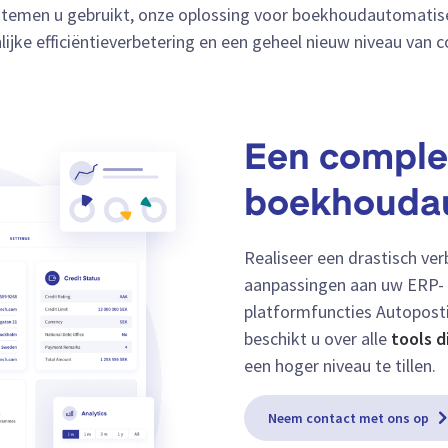
temen u gebruikt, onze oplossing voor boekhoudautomatise
lijke efficiëntieverbetering en een geheel nieuw niveau van c
Een complee
boekhoudau
Realiseer een drastisch ver
aanpassingen aan uw ERP- 
platformfuncties Autoposti
beschikt u over alle
tools d
een hoger niveau te tillen.
Neem contact met ons op