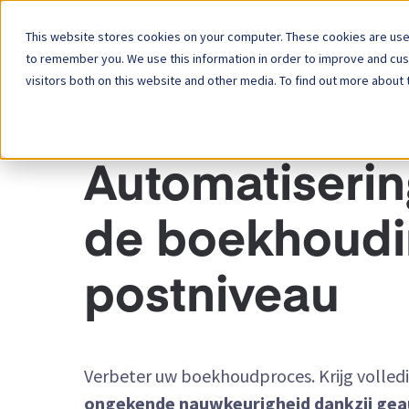
This website stores cookies on your computer. These cookies are used
Platform
to remember you. We use this information in order to improve and cu
visitors both on this website and other media. To find out more about 
OPLOSSINGEN - AUTOMATISERING VAN DE BOEKH
Automatiserin
de boekhoudi
postniveau
Verbeter uw boekhoudproces. Krijg volled
ongekende nauwkeurigheid dankzij ge