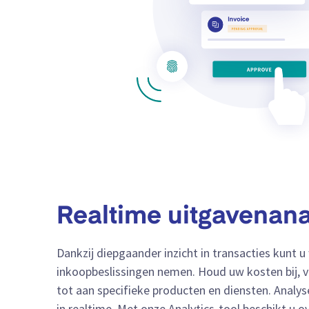
Realtime uitgavenan
Dankzij diepgaander inzicht in transacties kunt
inkoopbeslissingen nemen. Houd uw kosten bij, 
tot aan specifieke producten en diensten. Analyse
in realtime. Met onze Analytics-tool beschikt u 