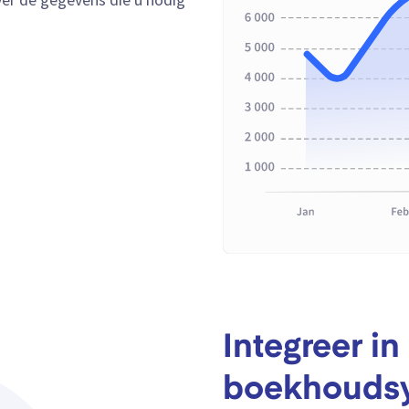
Integreer i
boekhouds