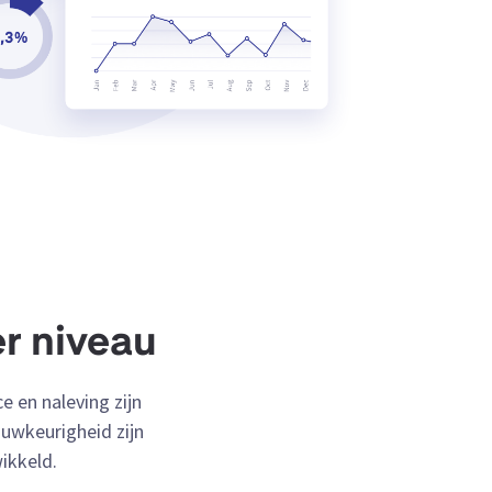
er niveau
 en naleving zijn
uwkeurigheid zijn
ikkeld.