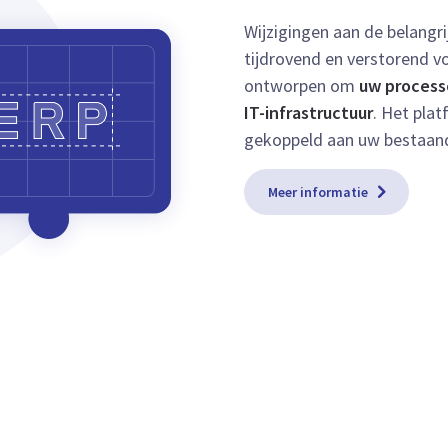
Wijzigingen aan de belangri
tijdrovend en verstorend vo
ontworpen om
uw process
IT-infrastructuur
. Het pla
gekoppeld aan uw bestaan
Meer informatie