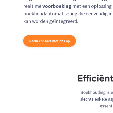
realtime
voorboeking
met een oplossing
boekhoudautomatisering die eenvoudig i
kan worden geïntegreerd.
Neem contact met ons op
Efficiën
Boekhouding is e
slechts enkele a
essent