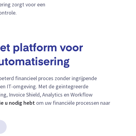
ring zorgt voor een
ontrole.
t platform voor
tomatisering
beterd financieel proces zonder ingrijpende
en IT-omgeving. Met de geïntegreerde
ng, Invoice Shield, Analytics en Workflow
ie u nodig hebt
om uw financiële processen naar