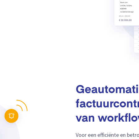
Geautomati
factuurcont
van workflo
Voor een efficiënte en bet