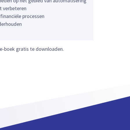
eden op het gebied van automatisering
t verbeteren
 financiële processen
nderhouden
t e-boek gratis te downloaden.