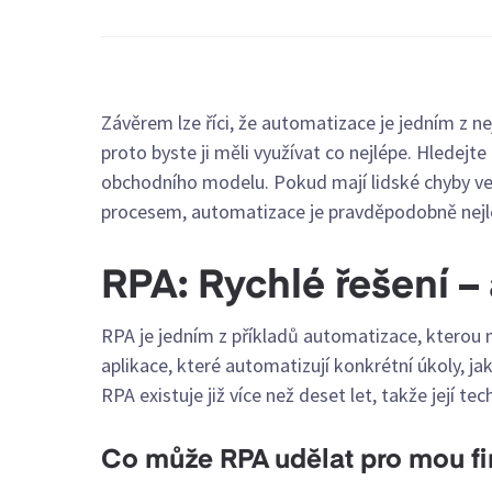
Závěrem lze říci, že automatizace je jedním z ne
proto byste ji měli využívat co nejlépe. Hledejte
obchodního modelu. Pokud mají lidské chyby ve
procesem, automatizace je pravděpodobně nej
RPA: Rychlé řešení – 
RPA je jedním z příkladů automatizace, kterou 
aplikace, které automatizují konkrétní úkoly, ja
RPA existuje již více než deset let, takže její t
Co může RPA udělat pro mou f