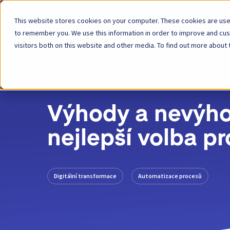
This website stores cookies on your computer. These cookies are used
Platforma
to remember you. We use this information in order to improve and cu
visitors both on this website and other media. To find out more about 
ZPĚT
PŘÍSPĚVEK NA BLOGU
6. KVĚTNA 2020
Výhody a nevýho
nejlepší volba pr
Digitální transformace
Automatizace procesů