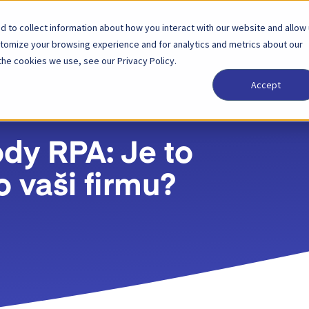
 to collect information about how you interact with our website and allow
Řešení
Partner
Ceny
Společnost
stomize your browsing experience and for analytics and metrics about our
the cookies we use, see our Privacy Policy.
Accept
dy RPA: Je to
o vaši firmu?