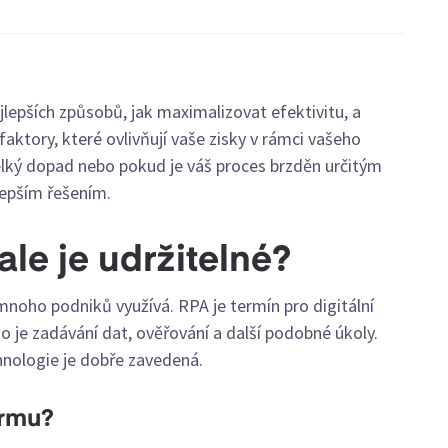
jlepších způsobů, jak maximalizovat efektivitu, a
 faktory, které ovlivňují vaše zisky v rámci vašeho
lký dopad nebo pokud je váš proces brzděn určitým
lepším řešením.
ale je udržitelné?
mnoho podniků využívá. RPA je termín pro digitální
ko je zadávání dat, ověřování a další podobné úkoly.
echnologie je dobře zavedená.
irmu?