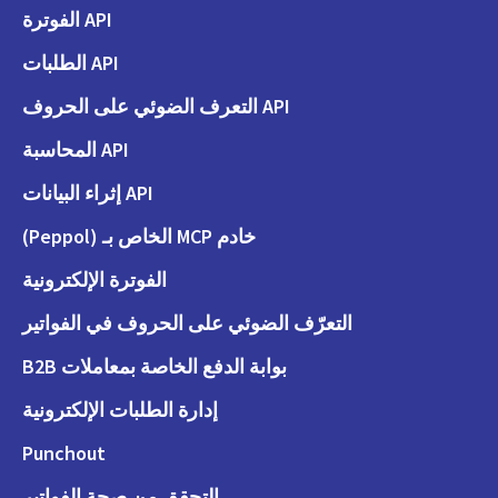
API الفوترة
API الطلبات
API التعرف الضوئي على الحروف
API المحاسبة
API إثراء البيانات
خادم MCP الخاص بـ (Peppol)
الفوترة الإلكترونية
التعرّف الضوئي على الحروف في الفواتير
بوابة الدفع الخاصة بمعاملات B2B
إدارة الطلبات الإلكترونية
Punchout
التحقق من صحة الفواتير