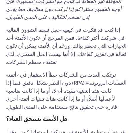
المؤقتة غير الفعالة قد تنجح مع الشركات الصغيرة، فإن
أوجه القصور ستتراكم إذا تُركت دون معالجة، مما يؤدي
إلى تضخم التكاليف على المدى الطويل.
إذا كنت قد فكرت في كيفية جعل قسم الشؤون المالية
في شركتك أكثر كفاءة، فمن المرجح أن تكون الأتمتة أحد
الخيارات التي تخطر ببالك. ورغم أن الأتمتة يمكن أن تكون
فعالة في تعزيز كفاءتك، إلا أنها ليست الحل السحري الذي
تعتقده معظم الشركات.
ترتكب العديد من الشركات خطأ الاستثمار في «أتمتة
العمليات الروبوتية» (RPA) دون النظر بشكل دقيق فيما إذا
كانت هذه التقنية مفيدة أم لا، أو ما إذا كانت مناسبة
لأعمالها أصلاً، أو ما إذا كانت هناك تقنيات أتمتة أخرى
قادرة على تحقيق نتائج مستدامة على المدى الطويل.
هل الأتمتة تستحق العناء؟
قد يتطلب تطبيق الأتمتة في شركتك استثمارًا كبيرًا. وقبل