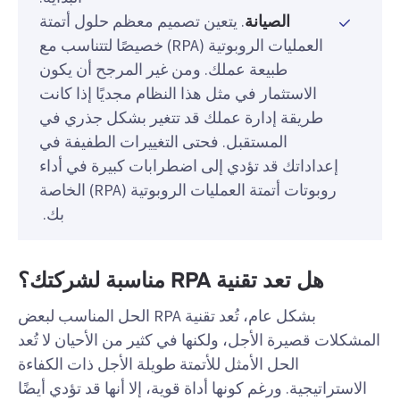
الصيانة
. يتعين تصميم معظم حلول أتمتة
العمليات الروبوتية (RPA) خصيصًا لتتناسب مع
طبيعة عملك. ومن غير المرجح أن يكون
الاستثمار في مثل هذا النظام مجديًا إذا كانت
طريقة إدارة عملك قد تتغير بشكل جذري في
المستقبل. فحتى التغييرات الطفيفة في
إعداداتك قد تؤدي إلى اضطرابات كبيرة في أداء
روبوتات أتمتة العمليات الروبوتية (RPA) الخاصة
بك.
هل تعد تقنية RPA مناسبة لشركتك؟
بشكل عام، تُعد تقنية RPA الحل المناسب لبعض
المشكلات قصيرة الأجل، ولكنها في كثير من الأحيان لا تُعد
الحل الأمثل للأتمتة طويلة الأجل ذات الكفاءة
الاستراتيجية. ورغم كونها أداة قوية، إلا أنها قد تؤدي أيضًا