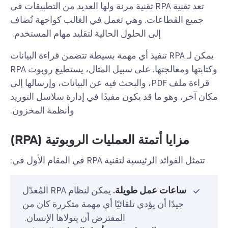
تعد تقنية RPA تقنية مرنة ولها العديد من التطبيقات في
جميع القطاعات. وهي تعمل في الغالب كواجهة تُضاف
إلى الحلول الحالية لتقليد مهام المستخدم.
يمكن لـ RPA تنفيذ أي مهمة بسيطة تتضمن قراءة البيانات
وكتابتها ومعالجتها. على سبيل المثال، يستطيع روبوت RPA
قراءة ملف PDF، والبحث فيه عن البيانات، وإرسالها إلى
مكان آخر، وهو ما قد يكون مفيدًا في إدارة سلاسل التوريد
وأنظمة المخزون.
مزايا أتمتة العمليات الروبوتية (RPA)
تتمثل الفوائد الرئيسية لتقنية RPA في المقام الأول في:
ساعات عمل طويلة.
يمكن لنظام RPA المُعدّل
جيدًا أن يؤدي تلقائيًا أي مهمة متكررة كان من
المفترض أن يتولاها الإنسان.