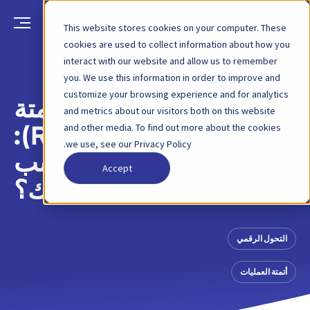
This website stores cookies on your computer. These
cookies are used to collect information about how you
interact with our website and allow us to remember
العودة
منشور مدونة
6 مايو 2020
you. We use this information in order to improve and
customize your browsing experience and for analytics
مزايا وعيوب الأتمتة
and metrics about our visitors both on this website
and other media. To find out more about the cookies
الروبوتية للعمليات (RPA):
we use, see our Privacy Policy.
هل يُعد الخيار الأنسب
Accept
لأعمالك؟
التحول الرقمي
أتمتة العمليات