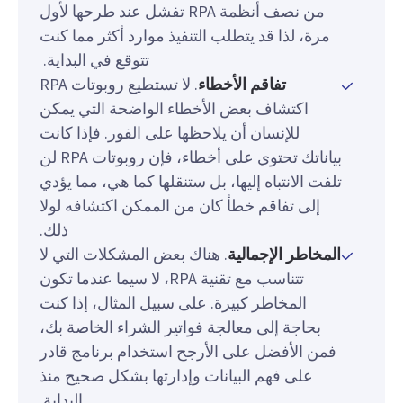
من نصف أنظمة RPA تفشل عند طرحها لأول
مرة، لذا قد يتطلب التنفيذ موارد أكثر مما كنت
تتوقع في البداية.
تفاقم الأخطاء
. لا تستطيع روبوتات RPA
اكتشاف بعض الأخطاء الواضحة التي يمكن
للإنسان أن يلاحظها على الفور. فإذا كانت
بياناتك تحتوي على أخطاء، فإن روبوتات RPA لن
تلفت الانتباه إليها، بل ستنقلها كما هي، مما يؤدي
إلى تفاقم خطأ كان من الممكن اكتشافه لولا
ذلك.
المخاطر الإجمالية
. هناك بعض المشكلات التي لا
تتناسب مع تقنية RPA، لا سيما عندما تكون
المخاطر كبيرة. على سبيل المثال، إذا كنت
بحاجة إلى معالجة فواتير الشراء الخاصة بك،
فمن الأفضل على الأرجح استخدام برنامج قادر
على فهم البيانات وإدارتها بشكل صحيح منذ
البداية.