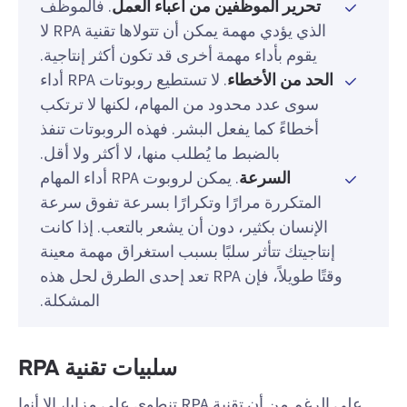
تحرير الموظفين من أعباء العمل
. فالموظف
الذي يؤدي مهمة يمكن أن تتولاها تقنية RPA لا
يقوم بأداء مهمة أخرى قد تكون أكثر إنتاجية.
الحد من الأخطاء
. لا تستطيع روبوتات RPA أداء
سوى عدد محدود من المهام، لكنها لا ترتكب
أخطاءً كما يفعل البشر. فهذه الروبوتات تنفذ
بالضبط ما يُطلب منها، لا أكثر ولا أقل.
السرعة
. يمكن لروبوت RPA أداء المهام
المتكررة مرارًا وتكرارًا بسرعة تفوق سرعة
الإنسان بكثير، دون أن يشعر بالتعب. إذا كانت
إنتاجيتك تتأثر سلبًا بسبب استغراق مهمة معينة
وقتًا طويلاً، فإن RPA تعد إحدى الطرق لحل هذه
المشكلة.
سلبيات تقنية RPA
على الرغم من أن تقنية RPA تنطوي على مزايا، إلا أنها