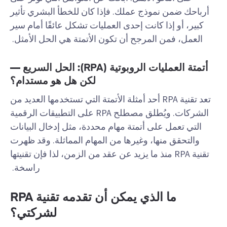
أرباحك ضمن نموذج عملك. فإذا كان للخطأ البشري تأثير
كبير، أو إذا كانت إحدى العمليات تشكل عائقًا أمام سير
العمل، فمن المرجح أن تكون الأتمتة هي الحل الأمثل.
أتمتة العمليات الروبوتية (RPA): الحل السريع —
لكن هل هو مستدام؟
تعد تقنية RPA أحد أمثلة الأتمتة التي تستخدمها العديد من
الشركات. ويُطلق مصطلح RPA على التطبيقات الرقمية
التي تعمل على أتمتة مهام محددة، مثل إدخال البيانات
والتحقق منها، وغيرها من المهام المماثلة. وقد ظهرت
تقنية RPA منذ ما يزيد عن عقد من الزمن، لذا فإن تقنيتها
راسخة.
ما الذي يمكن أن تقدمه تقنية RPA
لشركتي؟