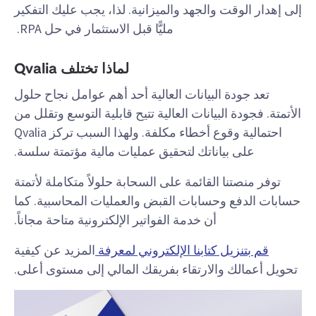
إلى إهدار الوقت والجهد والميزانية. لذا، يجب عليك التفكير
مليًّا قبل الاستثمار في حل RPA.
لماذا تختلف Qvalia
تعد جودة البيانات العالية أحد أهم عوامل نجاح حلول
الأتمتة. فجودة البيانات العالية تتيح قابلية التوسع وتقلل من
احتمالية وقوع أخطاء مكلفة. ولهذا السبب تركز Qvalia
على بياناتك لتحقيق عمليات مالية مؤتمتة سلسة.
توفر منصتنا القائمة على السحابة حلولاً متكاملة لأتمتة
حسابات الدفع وحسابات القبض والعمليات المحاسبية. كما
أن خدمة الفواتير الإلكترونية متاحة مجاناً.
قم بتنزيل كتابنا الإلكتروني لمعرفة
المزيد عن كيفية
تحويل أعمالك والارتقاء بفريقك المالي إلى مستوى أعلى.