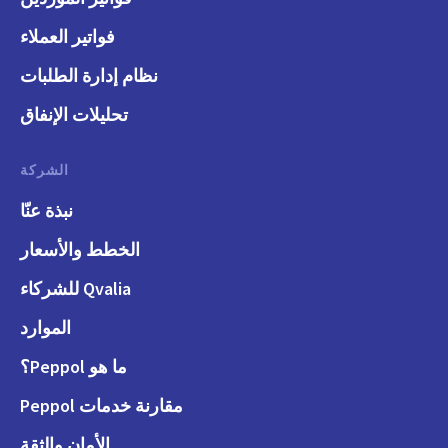
فواتير العملاء
نظام إدارة الطلبات
تحليلات الإنفاق
الشركة
نبذة عنّا
الخطط والأسعار
Qvalia للشركاء
الموارد
ما هو Peppol؟
مقارنة خدمات Peppol
الأمان والثقة