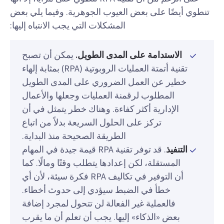
تنطوي أيضًا على بعض العيوب الجوهرية. وفيما يلي بعض
المشكلات التي يجب الانتباه إليها:
الاستدامة على المدى الطويل.
يمكن أن تصبح
تقنية أتمتة العمليات الروبوتية (RPA) بمثابة إلهاء
خطير عن العمل الضروري على المدى الطويل
المطلوب لرقمنة العمليات وجعلها والأعمال
الإدارية أكثر كفاءة. وهناك خطر يتمثل في أن
تركز على الحلول السريعة بدلاً من اتباع
الطريقة الصحيحة منذ البداية.
التنفيذ
. قد توفر تقنية RPA قيمة جيدة في المهام
المستقلة، لكن إعدادها يتطلب وقتًا ومالًا. كما
أن التوفير في تكاليف RPA فكرة سيئة، لأن أي
خطأ في الضبط سيؤدي إلى حدوث أخطاء.
فالعملية غير الفعالة لن تتحول لمجرد إضافة
بعض «الذكاء» إليها. يجب أن تعلم أن ما يقرب