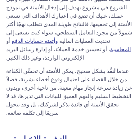
الشروع في مشروع يهدف إلى إدخال الأتمتة في نموذج
عملك، عليك أن تضع في اعتبارك الأهداف التي تسعى
الأتمتة إلى تحقيقها. فالنتائج طويلة المدى تتطلب نهجًا أكثر
شمولاً من مجرد التعامل السطحي، سواء كنت تسعى إلى
تحديث العمليات المالية
وأتمتة حسابات الدفع
أو
المحاسبة
، أو تحسين خدمة العملاء، أو إدارة رسائل البريد
الإلكتروني الواردة، وغير ذلك الكثير.
عندما تُنفَّذ بشكل صحيح، يمكن للأتمتة أن تحسِّن الكفاءة
من خلال القضاء على احتمال وقوع أخطاء بشرية، فضلاً
عن زيادة سرعة إنجاز مهام معينة. من ناحية أخرى، وبدون
التخطيط السليم والفهم العميق للبيانات التي تديرها، قد لا
تحقق الأتمتة أي فائدة تذكر لشركتك، بل وقد تتحول
سريعًا إلى تكلفة ضائعة.