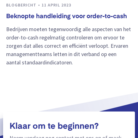
BLOGBERICHT
11 APRIL 2023
Beknopte handleiding voor order-to-cash
Bedrijven moeten tegenwoordig alle aspecten van het
order-to-cash regelmatig controleren om ervoor te
zorgen dat alles correct en efficiënt verloopt. Ervaren
managementteams letten in dit verband op een
aantal standaardindicatoren.
Klaar om te beginnen?
Neem vandaag nog contact met ons op of maak