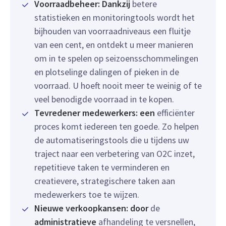
Voorraadbeheer: Dankzij
betere
statistieken en monitoringtools wordt het
bijhouden van voorraadniveaus een fluitje
van een cent, en ontdekt u meer manieren
om in te spelen op seizoensschommelingen
en plotselinge dalingen of pieken in de
voorraad. U hoeft nooit meer te weinig of te
veel benodigde voorraad in te kopen.
Tevredener medewerkers: een
efficiënter
proces komt iedereen ten goede. Zo helpen
de automatiseringstools die u tijdens uw
traject naar een verbetering van O2C inzet,
repetitieve taken te verminderen en
creatievere, strategischere taken aan
medewerkers toe te wijzen.
Nieuwe verkoopkansen: door
de
administratieve
afhandeling te versnellen,