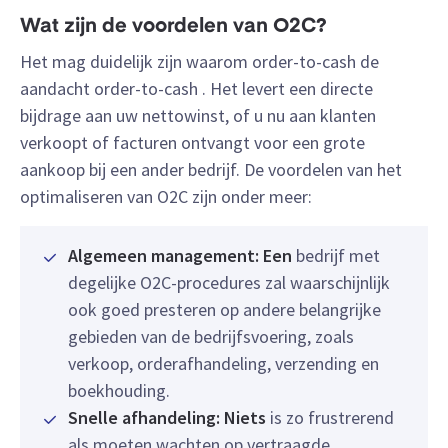
Wat zijn de voordelen van O2C?
Het mag duidelijk zijn waarom order-to-cash de
aandacht order-to-cash . Het levert een directe
bijdrage aan uw nettowinst, of u nu aan klanten
verkoopt of facturen ontvangt voor een grote
aankoop bij een ander bedrijf. De voordelen van het
optimaliseren van O2C zijn onder meer:
Algemeen management: Een
bedrijf met
degelijke O2C-procedures zal waarschijnlijk
ook goed presteren op andere belangrijke
gebieden van de bedrijfsvoering, zoals
verkoop, orderafhandeling, verzending en
boekhouding.
Snelle afhandeling: Niets
is zo frustrerend
als moeten wachten op vertraagde