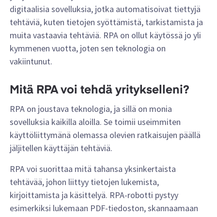
digitaalisia sovelluksia, jotka automatisoivat tiettyjä
tehtäviä, kuten tietojen syöttämistä, tarkistamista ja
muita vastaavia tehtäviä. RPA on ollut käytössä jo yli
kymmenen vuotta, joten sen teknologia on
vakiintunut.
Mitä RPA voi tehdä yritykselleni?
RPA on joustava teknologia, ja sillä on monia
sovelluksia kaikilla aloilla. Se toimii useimmiten
käyttöliittymänä olemassa olevien ratkaisujen päällä
jäljitellen käyttäjän tehtäviä.
RPA voi suorittaa mitä tahansa yksinkertaista
tehtävää, johon liittyy tietojen lukemista,
kirjoittamista ja käsittelyä. RPA-robotti pystyy
esimerkiksi lukemaan PDF-tiedoston, skannaamaan