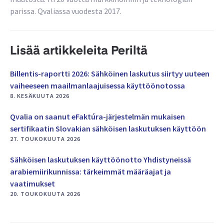
parissa. Qvaliassa vuodesta 2017.
Lisää artikkeleita Periltä
Billentis-raportti 2026: Sähköinen laskutus siirtyy uuteen
vaiheeseen maailmanlaajuisessa käyttöönotossa
8. KESÄKUUTA 2026
Qvalia on saanut eFaktúra-järjestelmän mukaisen
sertifikaatin Slovakian sähköisen laskutuksen käyttöön
27. TOUKOKUUTA 2026
Sähköisen laskutuksen käyttöönotto Yhdistyneissä
arabiemiirikunnissa: tärkeimmät määräajat ja
vaatimukset
20. TOUKOKUUTA 2026