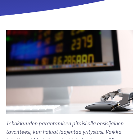
Tehokkuuden parantamisen pitäisi olla ensisijainen
tavoitteesi, kun haluat laajentaa yritystäsi. Vaikka