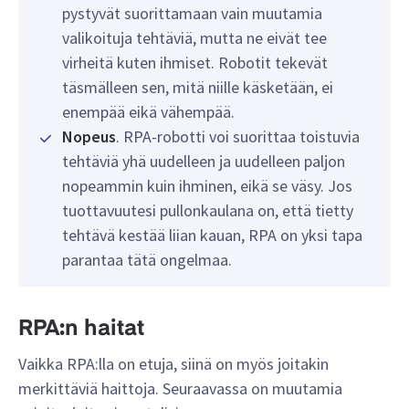
pystyvät suorittamaan vain muutamia
valikoituja tehtäviä, mutta ne eivät tee
virheitä kuten ihmiset. Robotit tekevät
täsmälleen sen, mitä niille käsketään, ei
enempää eikä vähempää.
Nopeus
. RPA-robotti voi suorittaa toistuvia
tehtäviä yhä uudelleen ja uudelleen paljon
nopeammin kuin ihminen, eikä se väsy. Jos
tuottavuutesi pullonkaulana on, että tietty
tehtävä kestää liian kauan, RPA on yksi tapa
parantaa tätä ongelmaa.
RPA:n haitat
Vaikka RPA:lla on etuja, siinä on myös joitakin
merkittäviä haittoja. Seuraavassa on muutamia