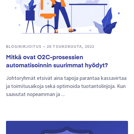
BLOGIKIRJOITUS
20 TOUKOKUUTA, 2022
Mitkä ovat O2C-prosessien
automatisoinnin suurimmat hyödyt?
Johtoryhmät etsivät aina tapoja parantaa kassavirtaa
ja toimitusaikoja sekä optimoida tuotantolinjoja. Kun
saavutat nopeamman ja ...