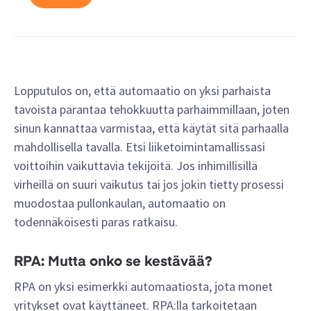
Lopputulos on, että automaatio on yksi parhaista
tavoista parantaa tehokkuutta parhaimmillaan, joten
sinun kannattaa varmistaa, että käytät sitä parhaalla
mahdollisella tavalla. Etsi liiketoimintamallissasi
voittoihin vaikuttavia tekijöitä. Jos inhimillisillä
virheillä on suuri vaikutus tai jos jokin tietty prosessi
muodostaa pullonkaulan, automaatio on
todennäköisesti paras ratkaisu.
RPA: Mutta onko se kestävää?
RPA on yksi esimerkki automaatiosta, jota monet
yritykset ovat käyttäneet. RPA:lla tarkoitetaan