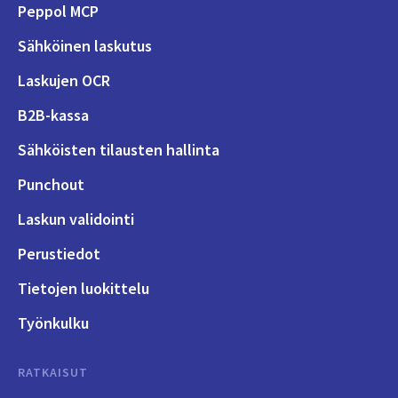
Peppol MCP
Sähköinen laskutus
Laskujen OCR
B2B-kassa
Sähköisten tilausten hallinta
Punchout
Laskun validointi
Perustiedot
Tietojen luokittelu
Työnkulku
RATKAISUT