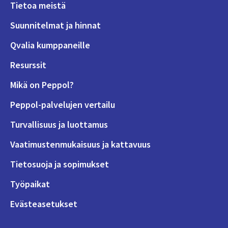
Tietoa meistä
Suunnitelmat ja hinnat
Qvalia kumppaneille
Resurssit
Mikä on Peppol?
Peppol-palvelujen vertailu
Turvallisuus ja luottamus
Vaatimustenmukaisuus ja kattavuus
Tietosuoja ja sopimukset
Työpaikat
Evästeasetukset