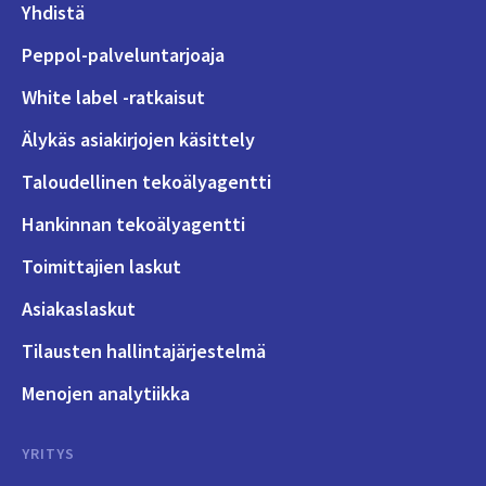
Yhdistä
Peppol-palveluntarjoaja
White label -ratkaisut
Älykäs asiakirjojen käsittely
Taloudellinen tekoälyagentti
Hankinnan tekoälyagentti
Toimittajien laskut
Asiakaslaskut
Tilausten hallintajärjestelmä
Menojen analytiikka
YRITYS