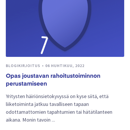
BLOGIKIRJOITUS
06 HUHTIKUU, 2022
Opas joustavan rahoitustoiminnon
perustamiseen
Yritysten häiriönsietokyvyssä on kyse siitä, että
liiketoiminta jatkuu tavalliseen tapaan
odottamattomien tapahtumien tai hätätilanteen
aikana. Monin tavoin ...