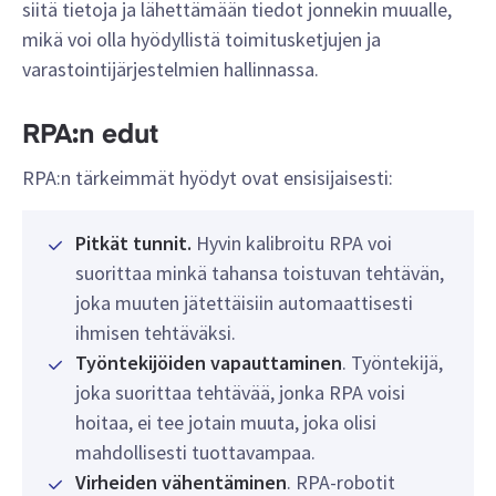
siitä tietoja ja lähettämään tiedot jonnekin muualle,
mikä voi olla hyödyllistä toimitusketjujen ja
varastointijärjestelmien hallinnassa.
RPA:n edut
RPA:n tärkeimmät hyödyt ovat ensisijaisesti:
Pitkät tunnit.
Hyvin kalibroitu RPA voi
suorittaa minkä tahansa toistuvan tehtävän,
joka muuten jätettäisiin automaattisesti
ihmisen tehtäväksi.
Työntekijöiden vapauttaminen
. Työntekijä,
joka suorittaa tehtävää, jonka RPA voisi
hoitaa, ei tee jotain muuta, joka olisi
mahdollisesti tuottavampaa.
Virheiden vähentäminen
. RPA-robotit