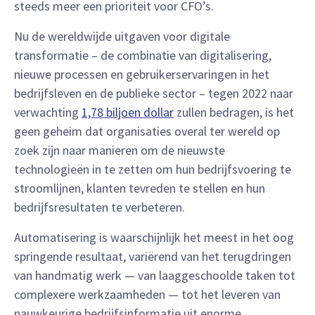
steeds meer een prioriteit voor CFO’s.
Nu de wereldwijde uitgaven voor digitale
transformatie – de combinatie van digitalisering,
nieuwe processen en gebruikerservaringen in het
bedrijfsleven en de publieke sector – tegen 2022 naar
verwachting
1,78 biljoen dollar
zullen bedragen, is het
geen geheim dat organisaties overal ter wereld op
zoek zijn naar manieren om de nieuwste
technologieën in te zetten om hun bedrijfsvoering te
stroomlijnen, klanten tevreden te stellen en hun
bedrijfsresultaten te verbeteren.
Automatisering is waarschijnlijk het meest in het oog
springende resultaat, variërend van het terugdringen
van handmatig werk — van laaggeschoolde taken tot
complexere werkzaamheden — tot het leveren van
nauwkeurige bedrijfsinformatie uit enorme