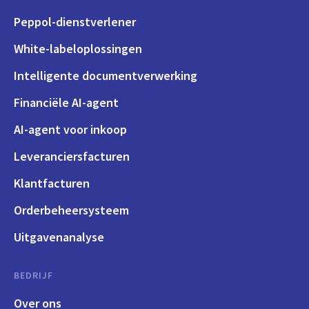
Peppol-dienstverlener
White-labeloplossingen
Intelligente documentverwerking
Financiële AI-agent
AI-agent voor inkoop
Leveranciersfacturen
Klantfacturen
Orderbeheersysteem
Uitgavenanalyse
BEDRIJF
Over ons