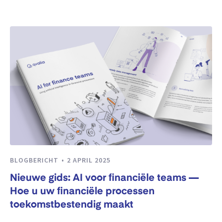
BLOGBERICHT
2 APRIL 2025
Nieuwe gids: AI voor financiële teams —
Hoe u uw financiële processen
toekomstbestendig maakt