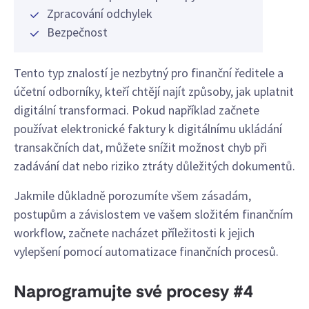
Zpracování odchylek
Bezpečnost
Tento typ znalostí je nezbytný pro finanční ředitele a
účetní odborníky, kteří chtějí najít způsoby, jak uplatnit
digitální transformaci. Pokud například začnete
používat elektronické faktury k digitálnímu ukládání
transakčních dat, můžete snížit možnost chyb při
zadávání dat nebo riziko ztráty důležitých dokumentů.
Jakmile důkladně porozumíte všem zásadám,
postupům a závislostem ve vašem složitém finančním
workflow, začnete nacházet příležitosti k jejich
vylepšení pomocí automatizace finančních procesů.
Naprogramujte své procesy #4