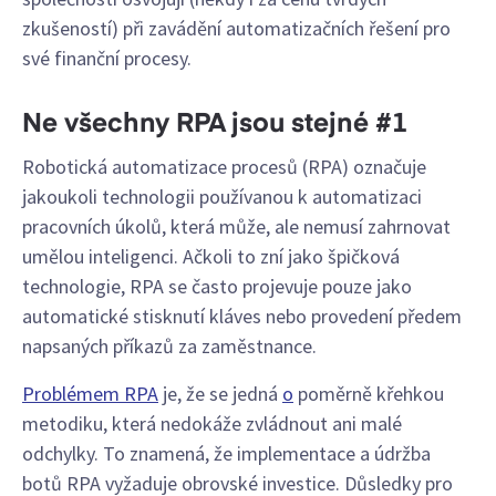
zkušeností) při zavádění automatizačních řešení pro
své finanční procesy.
Ne všechny RPA jsou stejné #1
Robotická automatizace procesů (RPA) označuje
jakoukoli technologii používanou k automatizaci
pracovních úkolů, která může, ale nemusí zahrnovat
umělou inteligenci. Ačkoli to zní jako špičková
technologie, RPA se často projevuje pouze jako
automatické stisknutí kláves nebo provedení předem
napsaných příkazů za zaměstnance.
Problémem RPA
je, že se jedná
o
poměrně křehkou
metodiku, která nedokáže zvládnout ani malé
odchylky. To znamená, že implementace a údržba
botů RPA vyžaduje obrovské investice. Důsledky pro