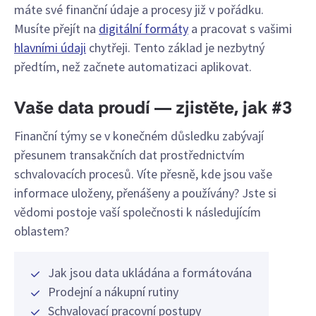
máte své finanční údaje a procesy již v pořádku.
Musíte přejít na
digitální formáty
a pracovat s vašimi
hlavními údaji
chytřeji. Tento základ je nezbytný
předtím, než začnete automatizaci aplikovat.
Vaše data proudí — zjistěte, jak #3
Finanční týmy se v konečném důsledku zabývají
přesunem transakčních dat prostřednictvím
schvalovacích procesů. Víte přesně, kde jsou vaše
informace uloženy, přenášeny a používány? Jste si
vědomi postoje vaší společnosti k následujícím
oblastem?
Jak jsou data ukládána a formátována
Prodejní a nákupní rutiny
Schvalovací pracovní postupy