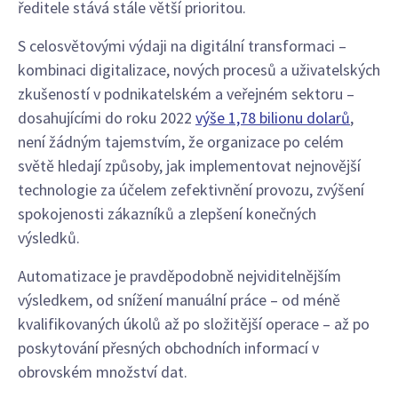
ředitele stává stále větší prioritou.
S celosvětovými výdaji na digitální transformaci –
kombinaci digitalizace, nových procesů a uživatelských
zkušeností v podnikatelském a veřejném sektoru –
dosahujícími do roku 2022
výše 1,78 bilionu dolarů
,
není žádným tajemstvím, že organizace po celém
světě hledají způsoby, jak implementovat nejnovější
technologie za účelem zefektivnění provozu, zvýšení
spokojenosti zákazníků a zlepšení konečných
výsledků.
Automatizace je pravděpodobně nejviditelnějším
výsledkem, od snížení manuální práce – od méně
kvalifikovaných úkolů až po složitější operace – až po
poskytování přesných obchodních informací v
obrovském množství dat.