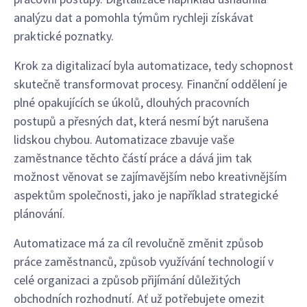
analýzu dat a pomohla týmům rychleji získávat
praktické poznatky.
Krok za digitalizací byla automatizace, tedy schopnost
skutečně transformovat procesy. Finanční oddělení je
plné opakujících se úkolů, dlouhých pracovních
postupů a přesných dat, která nesmí být narušena
lidskou chybou. Automatizace zbavuje vaše
zaměstnance těchto částí práce a dává jim tak
možnost věnovat se zajímavějším nebo kreativnějším
aspektům společnosti, jako je například strategické
plánování.
Automatizace má za cíl revolučně změnit způsob
práce zaměstnanců, způsob využívání technologií v
celé organizaci a způsob přijímání důležitých
obchodních rozhodnutí. Ať už potřebujete omezit