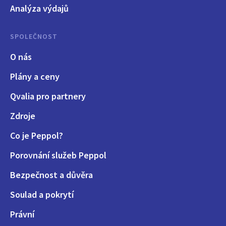
Analýza výdajů
SPOLEČNOST
O nás
Plány a ceny
Qvalia pro partnery
Zdroje
Co je Peppol?
Porovnání služeb Peppol
Bezpečnost a důvěra
Soulad a pokrytí
Právní