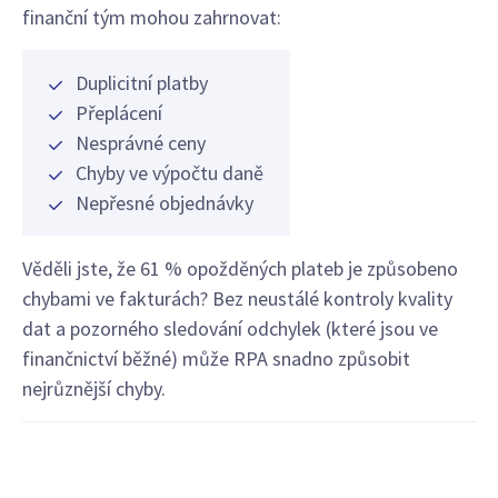
finanční tým mohou zahrnovat:
Duplicitní platby
Přeplácení
Nesprávné ceny
Chyby ve výpočtu daně
Nepřesné objednávky
Věděli jste, že 61 % opožděných plateb je způsobeno
chybami ve fakturách? Bez neustálé kontroly kvality
dat a pozorného sledování odchylek (které jsou ve
finančnictví běžné) může RPA snadno způsobit
nejrůznější chyby.