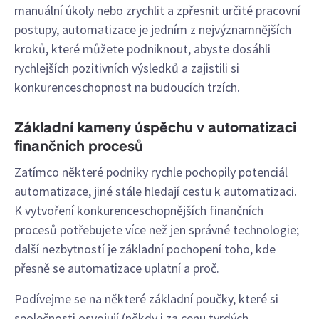
manuální úkoly nebo zrychlit a zpřesnit určité pracovní
postupy, automatizace je jedním z nejvýznamnějších
kroků, které můžete podniknout, abyste dosáhli
rychlejších pozitivních výsledků a zajistili si
konkurenceschopnost na budoucích trzích.
Základní kameny úspěchu v automatizaci
finančních procesů
Zatímco některé podniky rychle pochopily potenciál
automatizace, jiné stále hledají cestu k automatizaci.
K vytvoření konkurenceschopnějších finančních
procesů potřebujete více než jen správné technologie;
další nezbytností je základní pochopení toho, kde
přesně se automatizace uplatní a proč.
Podívejme se na některé základní poučky, které si
společnosti osvojují (někdy i za cenu tvrdých