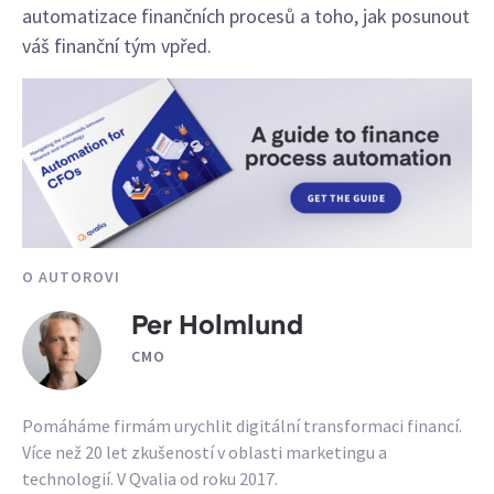
automatizace finančních procesů a toho, jak posunout
váš finanční tým vpřed.
O AUTOROVI
Per Holmlund
CMO
Pomáháme firmám urychlit digitální transformaci financí.
Více než 20 let zkušeností v oblasti marketingu a
technologií. V Qvalia od roku 2017.