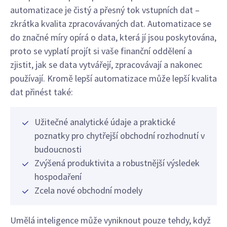
automatizace je čistý a přesný tok vstupních dat –
zkrátka kvalita zpracovávaných dat. Automatizace se
do značné míry opírá o data, která jí jsou poskytována,
proto se vyplatí projít si vaše finanční oddělení a
zjistit, jak se data vytvářejí, zpracovávají a nakonec
používají. Kromě lepší automatizace může lepší kvalita
dat přinést také:
Užitečné analytické údaje a praktické
poznatky pro chytřejší obchodní rozhodnutí v
budoucnosti
Zvýšená produktivita a robustnější výsledek
hospodaření
Zcela nové obchodní modely
Umělá inteligence může vyniknout pouze tehdy, když