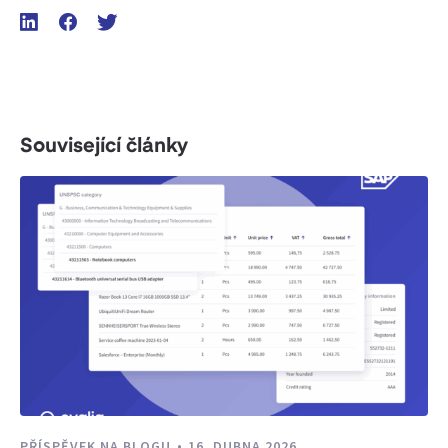
Související články
PŘÍSPĚVEK NA BLOGU
16. DUBNA 2026