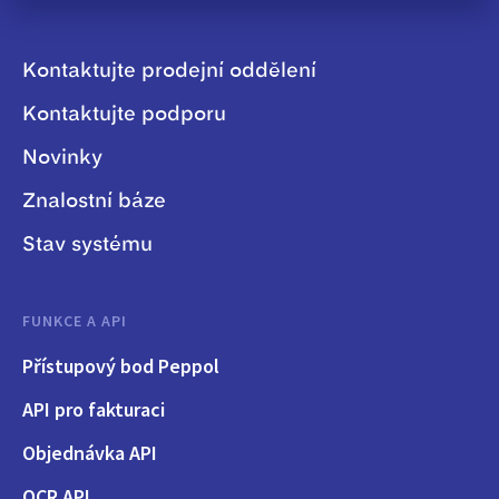
Kontaktujte prodejní oddělení
Kontaktujte podporu
Novinky
Znalostní báze
Stav systému
FUNKCE A API
Přístupový bod Peppol
API pro fakturaci
Objednávka API
OCR API