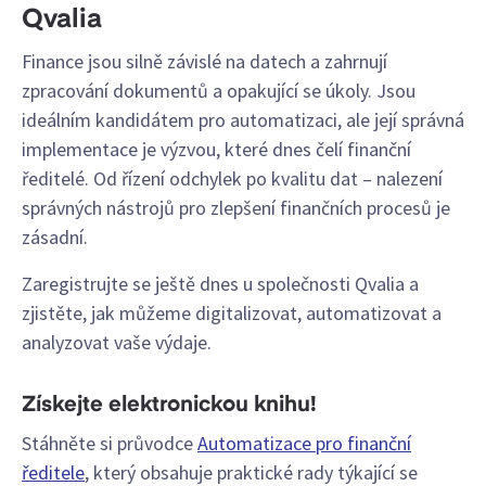
Qvalia
Finance jsou silně závislé na datech a zahrnují
zpracování dokumentů a opakující se úkoly. Jsou
ideálním kandidátem pro automatizaci, ale její správná
implementace je výzvou, které dnes čelí finanční
ředitelé. Od řízení odchylek po kvalitu dat – nalezení
správných nástrojů pro zlepšení finančních procesů je
zásadní.
Zaregistrujte se ještě dnes u společnosti Qvalia a
zjistěte, jak můžeme digitalizovat, automatizovat a
analyzovat vaše výdaje.
Získejte elektronickou knihu!
Stáhněte si průvodce
Automatizace pro finanční
ředitele
, který obsahuje praktické rady týkající se