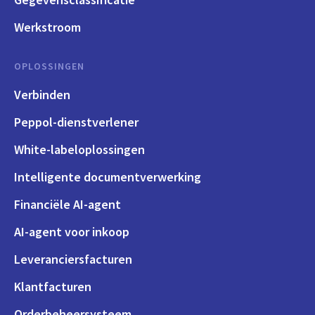
Werkstroom
OPLOSSINGEN
Verbinden
Peppol-dienstverlener
White-labeloplossingen
Intelligente documentverwerking
Financiële AI-agent
AI-agent voor inkoop
Leveranciersfacturen
Klantfacturen
Orderbeheersysteem