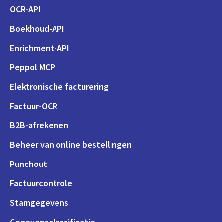
OCR-API
Boekhoud-API
Enrichment-API
Peppol MCP
Elektronische facturering
Factuur-OCR
B2B-afrekenen
Beheer van online bestellingen
Punchout
Factuurcontrole
Stamgegevens
Gegevensclassificatie