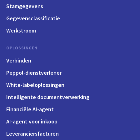
Stamgegevens
Gegevensclassificatie
Werkstroom
OPLOSSINGEN
Verbinden
Peppol-dienstverlener
White-labeloplossingen
Intelligente documentverwerking
Financiële AI-agent
AI-agent voor inkoop
Leveranciersfacturen