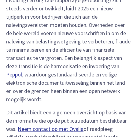
invoicing) en digitale rapportage (e-reporting) zich
steeds verder ontwikkelt, luidt 2025 een nieuw
tijdperk in voor bedrijven die zich aan de
nalevingsvereisten moeten houden. Overheden over
de hele wereld voeren nieuwe voorschriften in om de
naleving van belastingwetgeving te verbeteren, fraude
te minimaliseren en de efficiëntie van financiële
transacties te vergroten. Een belangrijk aspect van
deze transitie is de harmonisatie en invoering van
Peppol
, waardoor gestandaardiseerde en veilige
elektronische documentuitwisseling binnen het land
en over de grenzen heen binnen een open netwerk
mogelijk wordt.
Dit artikel biedt een algemeen overzicht op basis van
de informatie die op de publicatiedatum beschikbaar
was.
Neem contact op met Qvalia
of raadpleeg