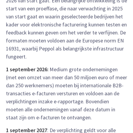
2026 van start gaat. Een belangrijke ontwikkeling is de
start van een proeffase, die naar verwachting in 2025
van start gaat en waarin geselecteerde bedrijven het
kader voor elektronische facturering kunnen testen en
feedback kunnen geven om het verder te verfijnen. De
formaten moeten voldoen aan de Europese norm EN
16931, waarbij Peppol als belangrijkste infrastructuur
fungeert.
1 september 2026:
Medium grote ondernemingen
(met een omzet van meer dan 50 miljoen euro of meer
dan 250 werknemers) moeten bij internationale B2B-
transacties e-facturen versturen en voldoen aan de
verplichtingen inzake e-rapportage. Bovendien
moeten alle ondernemingen vanaf deze datum in
staat zijn om e-facturen te ontvangen.
1 september 2027
: De verplichting geldt voor alle