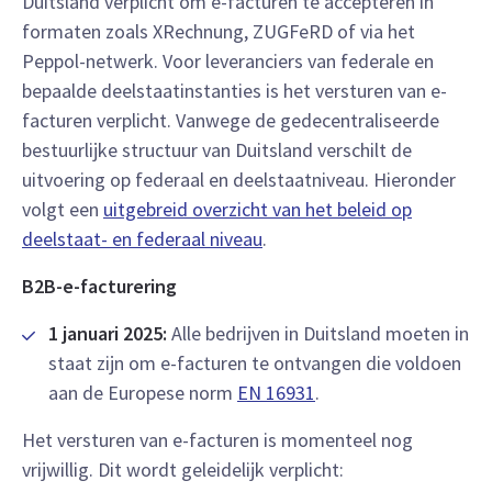
Duitsland verplicht om e-facturen te accepteren in
formaten zoals XRechnung, ZUGFeRD of via het
Peppol-netwerk. Voor leveranciers van federale en
bepaalde deelstaatinstanties is het versturen van e-
facturen verplicht. Vanwege de gedecentraliseerde
bestuurlijke structuur van Duitsland verschilt de
uitvoering op federaal en deelstaatniveau. Hieronder
volgt een
uitgebreid overzicht van het beleid op
deelstaat- en federaal niveau
.
B2B-e-facturering
1 januari 2025:
Alle bedrijven in Duitsland moeten in
staat zijn om e-facturen te ontvangen die voldoen
aan de Europese norm
EN 16931
.
Het versturen van e-facturen is momenteel nog
vrijwillig. Dit wordt geleidelijk verplicht: