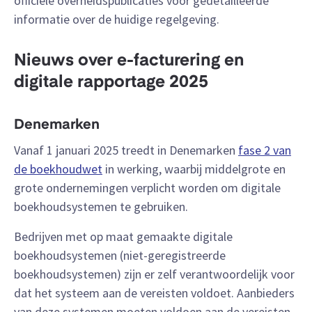
officiële overheidspublicaties voor gedetailleerde
informatie over de huidige regelgeving
.
Nieuws over e-facturering en
digitale rapportage 2025
Denemarken
Vanaf 1 januari 2025 treedt in Denemarken
fase 2 van
de boekhoudwet
in werking, waarbij middelgrote en
grote ondernemingen verplicht worden om digitale
boekhoudsystemen te gebruiken.
Bedrijven met op maat gemaakte digitale
boekhoudsystemen (niet-geregistreerde
boekhoudsystemen) zijn er zelf verantwoordelijk voor
dat het systeem aan de vereisten voldoet. Aanbieders
van deze systemen moeten voldoen aan de vereisten