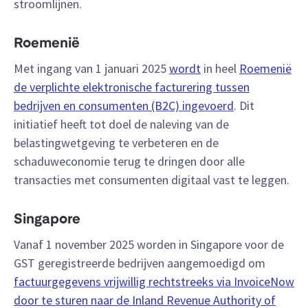
stroomlijnen.
Roemenië
Met ingang van 1 januari 2025
wordt
in heel
Roemenië
de verplichte elektronische facturering tussen
bedrijven en consumenten (B2C) ingevoerd
. Dit
initiatief heeft tot doel de naleving van de
belastingwetgeving te verbeteren en de
schaduweconomie terug te dringen door alle
transacties met consumenten digitaal vast te leggen.
Singapore
Vanaf 1 november 2025 worden in Singapore voor de
GST geregistreerde bedrijven aangemoedigd om
factuurgegevens vrijwillig rechtstreeks via InvoiceNow
door te sturen naar de Inland Revenue Authority of