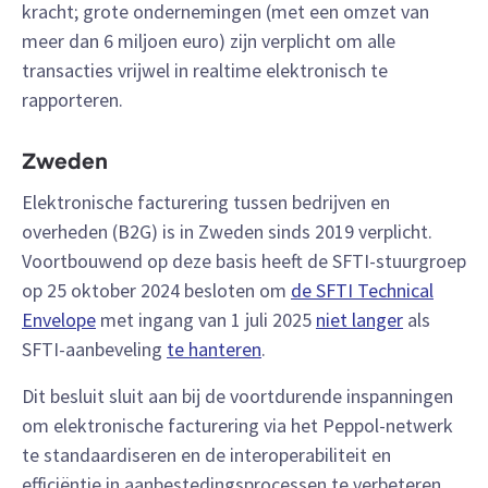
kracht; grote ondernemingen (met een omzet van
meer dan 6 miljoen euro) zijn verplicht om alle
transacties vrijwel in realtime elektronisch te
rapporteren.
Zweden
Elektronische facturering tussen bedrijven en
overheden (B2G) is in Zweden sinds 2019 verplicht.
Voortbouwend op deze basis heeft de SFTI-stuurgroep
op 25 oktober 2024 besloten om
de SFTI Technical
Envelope
met ingang van 1 juli 2025
niet langer
als
SFTI-aanbeveling
te hanteren
.
Dit besluit sluit aan bij de voortdurende inspanningen
om elektronische facturering via het Peppol-netwerk
te standaardiseren en de interoperabiliteit en
efficiëntie in aanbestedingsprocessen te verbeteren.