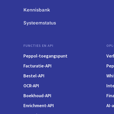
Kennisbank
Systeemstatus
FUNCTIES EN API
OPL
Peppol-toegangspunt
Ver
Facturatie-API
Pep
Bestel-API
Whi
OCR-API
Int
Boekhoud-API
Fin
Enrichment-API
AI-