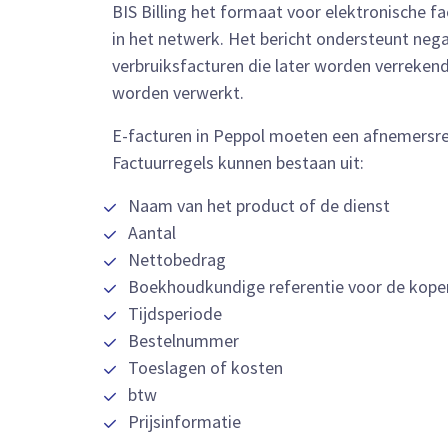
BIS Billing het formaat voor elektronische 
in het netwerk. Het bericht ondersteunt nega
verbruiksfacturen die later worden verreken
worden verwerkt.
E-facturen in Peppol moeten een afnemersref
Factuurregels kunnen bestaan uit:
Naam van het product of de dienst
Aantal
Nettobedrag
Boekhoudkundige referentie voor de kope
Tijdsperiode
Bestelnummer
Toeslagen of kosten
btw
Prijsinformatie