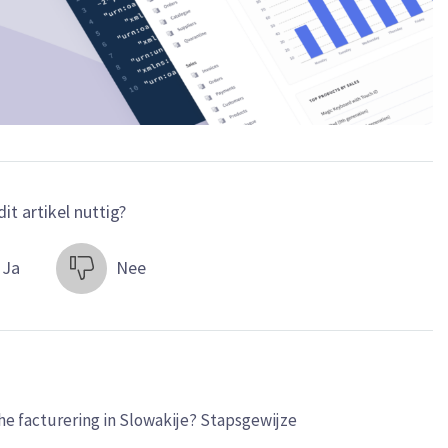
it artikel nuttig?
Ja
Nee
he facturering in Slowakije? Stapsgewijze