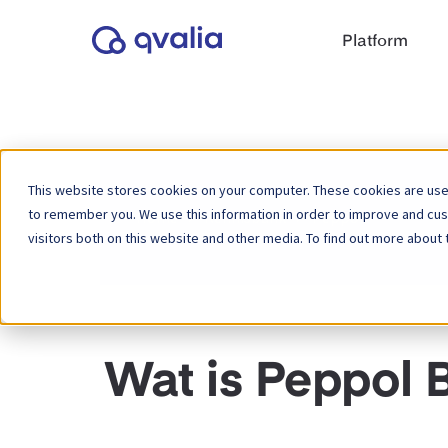
Platform
This website stores cookies on your computer. These cookies are used
to remember you. We use this information in order to improve and cu
Home
Kennisbank
Peppol
visitors both on this website and other media. To find out more about 
Wat is Peppol B