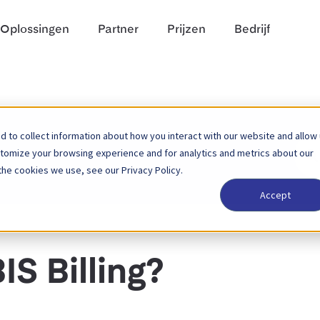
Oplossingen
Partner
Prijzen
Bedrijf
 to collect information about how you interact with our website and allow
Zoek
stomize your browsing experience and for analytics and metrics about our
naar
the cookies we use, see our Privacy Policy.
Accept
IS Billing?