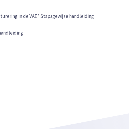
cturering in de VAE? Stapsgewijze handleiding
handleiding