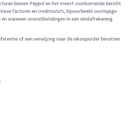
facturen binnen Peppol en het meest voorkomende bericht
tieve facturen en creditnota’s, bijvoorbeeld voorlopige
d en wanneer vooruitbetalingen in een eindafrekening
erentie of een verwijzing naar de inkooporder bevatten.
r