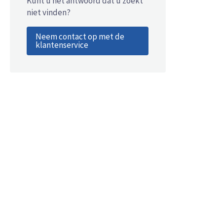
Kunt u het antwoord dat u zoekt
niet vinden?
Neem contact op met de
klantenservice