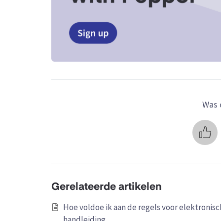
Was d
Gerelateerde artikelen
Hoe voldoe ik aan de regels voor elektronisc
handleiding