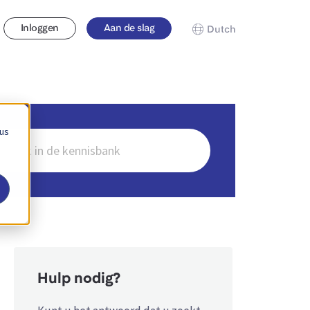
Inloggen
Aan de slag
Dutch
 us
en
Hulp nodig?