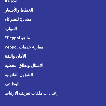
نبذة عنّا
الخطط والأسعار
Qvalia للشركاء
الموارد
ما هو Peppol؟
مقارنة خدمات Peppol
الأمان والثقة
الامتثال ونطاق التغطية
الشؤون القانونية
الوظائف
إعدادات ملفات تعريف الارتباط