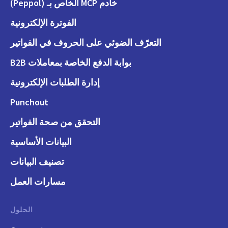
خادم MCP الخاص بـ (Peppol)
الفوترة الإلكترونية
التعرّف الضوئي على الحروف في الفواتير
بوابة الدفع الخاصة بمعاملات B2B
إدارة الطلبات الإلكترونية
Punchout
التحقق من صحة الفواتير
البيانات الأساسية
تصنيف البيانات
مسارات العمل
الحلول