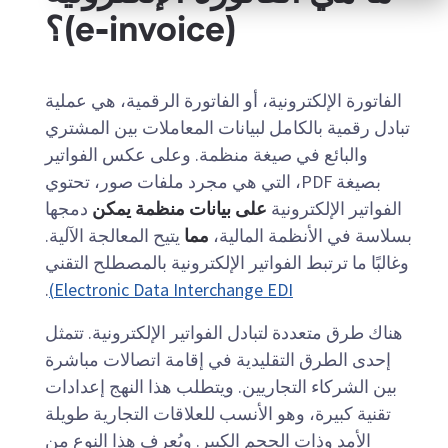
(e-invoice)؟
الفاتورة الإلكترونية، أو الفاتورة الرقمية، هي عملية
تبادل رقمية بالكامل لبيانات المعاملات بين المشتري
والبائع في صيغة منظمة. وعلى عكس الفواتير
بصيغة PDF، التي هي مجرد ملفات صور، تحتوي
الفواتير الإلكترونية
على بيانات منظمة يمكن
دمجها
بسلاسة في الأنظمة المالية،
مما
يتيح المعالجة الآلية.
وغالبًا ما ترتبط الفواتير الإلكترونية بالمصطلح التقني
.
Electronic Data Interchange EDI)
هناك طرق متعددة لتبادل الفواتير الإلكترونية. تتمثل
إحدى الطرق التقليدية في إقامة اتصالات مباشرة
بين الشركاء التجاريين. ويتطلب هذا النهج إعدادات
تقنية كبيرة، وهو الأنسب للعلاقات التجارية طويلة
الأمد وذات الحجم الكبير. ويُعرف هذا النوع من