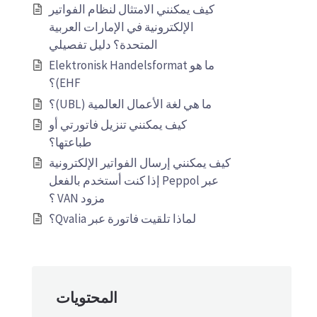
كيف يمكنني الامتثال لنظام الفواتير
الإلكترونية في الإمارات العربية
المتحدة؟ دليل تفصيلي
ما هو Elektronisk Handelsformat
EHF)؟
ما هي لغة الأعمال العالمية (UBL)؟
كيف يمكنني تنزيل فاتورتي أو
طباعتها؟
كيف يمكنني إرسال الفواتير الإلكترونية
عبر Peppol إذا كنت أستخدم بالفعل
مزود VAN ؟
لماذا تلقيت فاتورة عبر Qvalia؟
المحتويات