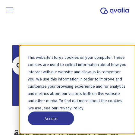
This website stores cookies on your computer. These
ابحث
cookies are used to collect information about how you
عن
interact with our website and allow us to remember
you. We use this information in order to improve and
الصفحة الرئيسية
قاعدة المعرفة
customize your browsing experience and for analytics
الفوترة الإلكترونية
and metrics about our visitors both on this website
and other media. To find out more about the cookies
we use, see our Privacy Policy.
Accept
ما هي الفاتورة الإلكترونية