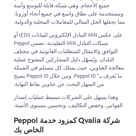
جميع الأحجام. وهي شبكة قابلة للتوسع وآمنة
ومستخدمة على نطاق واسع في جميع أنحاء أوروبا،
مما يجعلها الحل المثالي للمعاملات المحلية والدولية.
على عكس VAN التبادل الإلكتروني للبيانات (EDI) أو
شبكات التبادل VAN التقليدية، تضمن Peppol
التوافق والامتثال للمتطلبات القانونية في مختلف
البلدان. ويُسهّل دليل المشاركين المفتوح عملية
معالجة
العناوين، حيث يمتلك كل مستلم في الشبكة
ما يُعرف بـ" Peppol ID. ومن خلال Peppol ID يصبح
من السهل البحث عن عناوين نقاط النهاية
.
وهذا يسهل على الشركات تبسيط عمليات إصدار
الفواتير، وخفض التكاليف، وتحسين مستوى الأتمتة.
شركة Qvalia كمزود خدمة Peppol
الخاص بك