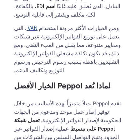
التبادل، الذي يُطلق عليه غالبًا
اسم EDI،
بالكفاءة،
لكنه مكلف ويفتقر إلى قابلية التوسع.
ومن الخيارات الأكثر مرونة استخدام
VAN
، التي
تعمل على توزيع الفواتير الإلكترونية عبر شبكات
ومعايير متنوعة، مما يقلل من العبء التقني. ومع
ذلك، قد تكون تكلفة مشغلي الفواتير الإلكترونية
التقليديين باهظة بسبب رسوم الترخيص ورسوم
التوزيع وتكاليف الدعم.
لماذا تُعد Peppol الخيار الأفضل
تقدم Peppol بديلاً متميزاً لهذه الأساليب من خلال
توفير إطار عمل موحد ومدعوم من الجهات
الحكومية لإصدار الفواتير الإلكترونية.
تعمل شبكة
Peppol على تبسيط
عملية إصدار الفواتير عبر
الحدود وتتيح التواصل السلس بين الشركات من