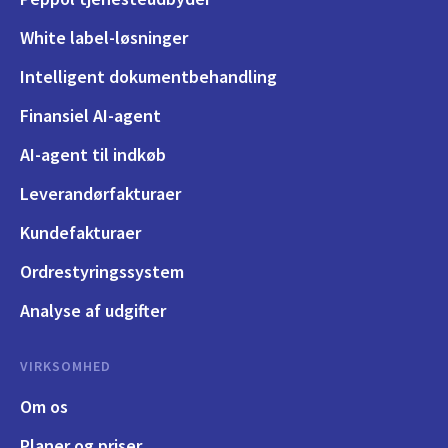
White label-løsninger
Intelligent dokumentbehandling
Finansiel AI-agent
AI-agent til indkøb
Leverandørfakturaer
Kundefakturaer
Ordrestyringssystem
Analyse af udgifter
VIRKSOMHED
Om os
Planer og priser