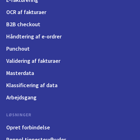
OCR af fakturaer
B2B checkout
Håndtering af e-ordrer
Punchout
Validering af fakturaer
Masterdata
Klassificering af data
Arbejdsgang
LØSNINGER
Opret forbindelse
Peppol tjenesteudbyder