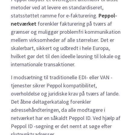
metoder ved at levere en standardiseret,
statsstøttet ramme for e-fakturering.
Peppol-
netværket
forenkler fakturering på tværs af
grænser og muliggør problemfri kommunikation
mellem virksomheder af alle størrelser. Det er
skalerbart, sikkert og udbredt i hele Europa,
hvilket gør det til den ideelle løsning til lokale og
internationale transaktioner.
I modsætning til traditionelle EDI- eller VAN -
tjenester sikrer Peppol kompatibilitet,
overholdelse og juridiske krav på tværs af lande.
Det åbne deltagerkatalog forenkler
adressehåndteringen,
da alle modtagere i
netværket har en såkaldt Peppol ID
. Ved
hjælp af
Peppol ID -søgning er det nemt at søge efter
slutpunktsadresser
.