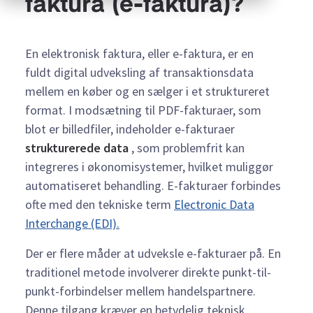
faktura (e-faktura)?
En elektronisk faktura, eller e-faktura, er en
fuldt digital udveksling af transaktionsdata
mellem en køber og en sælger i et struktureret
format. I modsætning til PDF-fakturaer, som
blot er billedfiler, indeholder e-fakturaer
strukturerede data
, som problemfrit kan
integreres i økonomisystemer, hvilket muliggør
automatiseret behandling. E-fakturaer forbindes
ofte med den tekniske term
Electronic Data
Interchange (EDI).
Der er flere måder at udveksle e-fakturaer på. En
traditionel metode involverer direkte punkt-til-
punkt-forbindelser mellem handelspartnere.
Denne tilgang kræver en betydelig teknisk