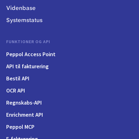
Videnbase
Systemstatus
FUNKTIONER OG API
Peppol Access Point
API til fakturering
Bestil API
OCR API
Regnskabs-API
Enrichment API
Peppol MCP
E-fakturering