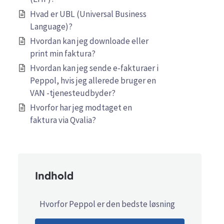
Hvad er UBL (Universal Business
Language)?
Hvordan kan jeg downloade eller
print min faktura?
Hvordan kan jeg sende e-fakturaer i
Peppol, hvis jeg allerede bruger en
VAN -tjenesteudbyder?
Hvorfor har jeg modtaget en
faktura via Qvalia?
Indhold
Hvorfor Peppol er den bedste løsning