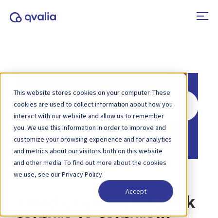
This website stores cookies on your computer. These
Søg
cookies are used to collect information about how you
efter
interact with our website and allow us to remember
you. We use this information in order to improve and
Hjem
Vidensbase
E-fakturering
customize your browsing experience and for analytics
and metrics about our visitors both on this website
and other media. To find out more about the cookies
we use, see our Privacy Policy.
Accept
Hvad er en elektronisk