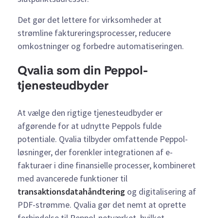
Det gør det lettere for virksomheder at
strømline faktureringsprocesser, reducere
omkostninger og forbedre automatiseringen.
Qvalia som din Peppol-
tjenesteudbyder
At vælge den rigtige tjenesteudbyder er
afgørende for at udnytte Peppols fulde
potentiale. Qvalia tilbyder omfattende Peppol-
løsninger, der forenkler integrationen af e-
fakturaer i dine finansielle processer, kombineret
med avancerede funktioner til
transaktionsdatahåndtering
og digitalisering af
PDF-strømme. Qvalia gør det nemt at oprette
forbindelse til Peppol-netværket, hvilket