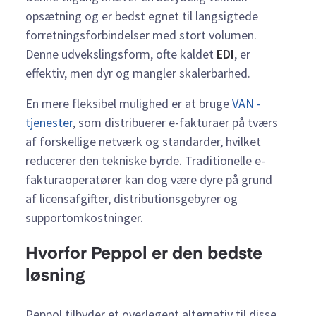
opsætning og er bedst egnet til langsigtede
forretningsforbindelser med stort volumen.
Denne udvekslingsform, ofte kaldet
EDI
, er
effektiv, men dyr og mangler skalerbarhed.
En mere fleksibel mulighed er at bruge
VAN -
tjenester
, som distribuerer e-fakturaer på tværs
af forskellige netværk og standarder, hvilket
reducerer den tekniske byrde. Traditionelle e-
fakturaoperatører kan dog være dyre på grund
af licensafgifter, distributionsgebyrer og
supportomkostninger.
Hvorfor Peppol er den bedste
løsning
Peppol tilbyder et overlegent alternativ til disse