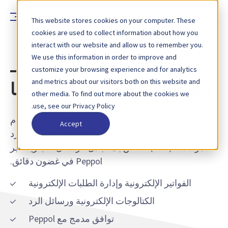
This website stores cookies on your computer. These
cookies are used to collect information about how you
interact with our website and allow us to remember you.
We use this information in order to improve and
Connect by Qvalia —
customize your browsing experience and for analytics
and metrics about our visitors both on this website and
الفوترة الإلكترونية تبدأ من هنا
other media. To find out more about the cookies we
use, see our Privacy Policy.
أدوات متكاملة للمعاملات التجارية الرقمية. استخدم
Accept
التطبيق الإلكتروني أو قم بدمجه مع نظام تخطيط موارد
المؤسسة (ERP) الخاص بك لتبادل الرسائل التجارية عبر
Peppol في غضون دقائق.
الفواتير الإلكترونية وإدارة الطلبات الإلكترونية
الكتالوجات الإلكترونية ورسائل الرد
توافق مدمج مع Peppol