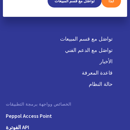
ابدأ
تواصَل مع قسم المبيعات
تواصَل مع قسم المبيعات
تواصَل مع الدعم الفني
الأخبار
قاعدة المعرفة
حالة النظام
الخصائص وواجهة برمجة التطبيقات
Peppol Access Point
API الفوترة