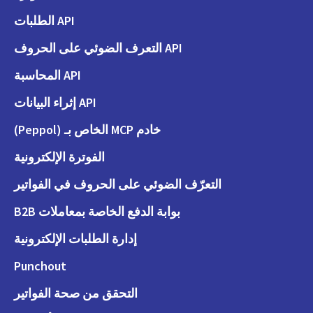
API الطلبات
API التعرف الضوئي على الحروف
API المحاسبة
API إثراء البيانات
خادم MCP الخاص بـ (Peppol)
الفوترة الإلكترونية
التعرّف الضوئي على الحروف في الفواتير
بوابة الدفع الخاصة بمعاملات B2B
إدارة الطلبات الإلكترونية
Punchout
التحقق من صحة الفواتير