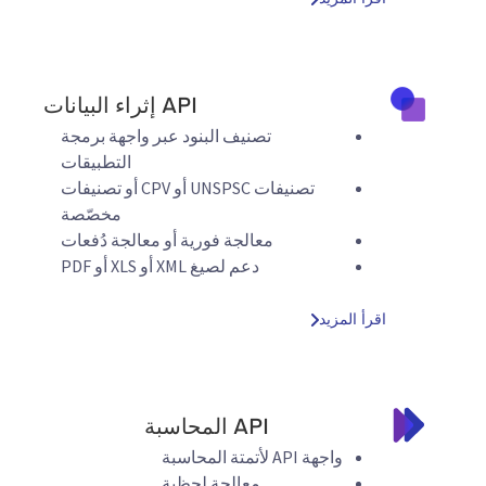
API إثراء البيانات
تصنيف البنود عبر واجهة برمجة
التطبيقات
تصنيفات UNSPSC أو CPV أو تصنيفات
مخصّصة
معالجة فورية أو معالجة دُفعات
دعم لصيغ XML أو XLS أو PDF
اقرأ المزيد
API المحاسبة
واجهة API لأتمتة المحاسبة
معالجة لحظية