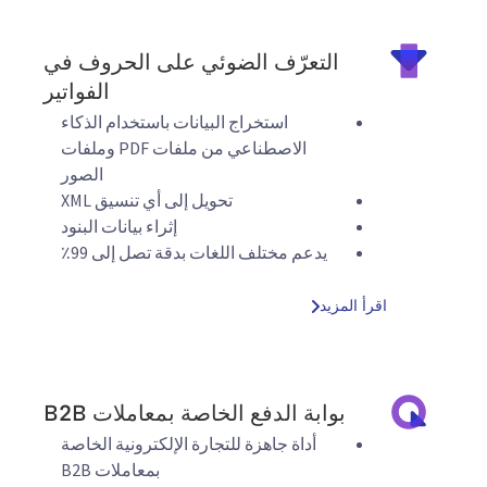
التعرّف الضوئي على الحروف في
الفواتير
استخراج البيانات باستخدام الذكاء
الاصطناعي من ملفات PDF وملفات
الصور
تحويل إلى أي تنسيق XML
إثراء بيانات البنود
يدعم مختلف اللغات بدقة تصل إلى 99٪
اقرأ المزيد
بوابة الدفع الخاصة بمعاملات B2B
أداة جاهزة للتجارة الإلكترونية الخاصة
بمعاملات B2B