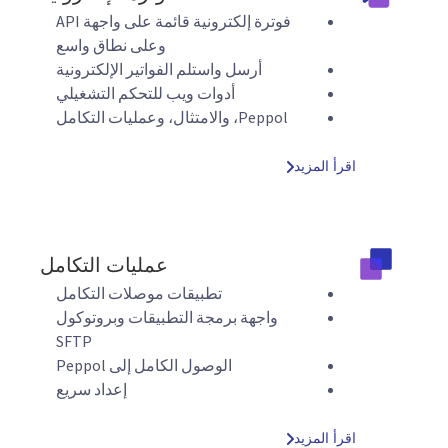
فوترة إلكترونية قائمة على واجهة API
وعلى نطاق واسع
أرسل واستلم الفواتير الإلكترونية
أدوات ويب للتحكم التشغيلي
Peppol، والامتثال، وعمليات التكامل
اقرأ المزيد
عمليات التكامل
تطبيقات موصلات التكامل
واجهة برمجة التطبيقات وبروتوكول
SFTP
الوصول الكامل إلى Peppol
إعداد سريع
اقرأ المزيد