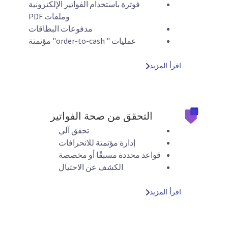
فوترة باستخدام الفواتير الإلكترونية
وملفات PDF
مدفوعات البطاقات
عمليات " order-to-cash" مؤتمتة
اقرأ المزيد
التحقق من صحة الفواتير
تحقق آلي
إدارة مؤتمتة للانحرافات
قواعد محددة مسبقًا أو مخصصة
الكشف عن الاحتيال
اقرأ المزيد