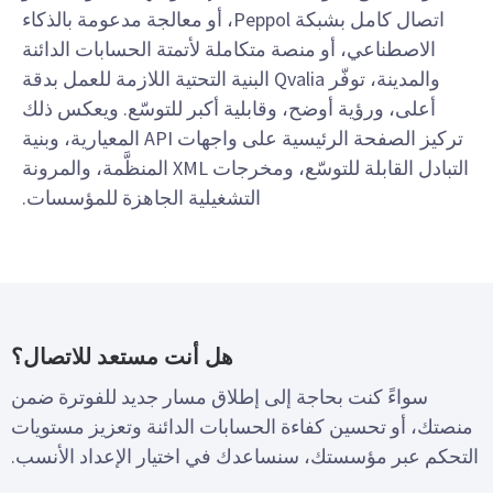
اتصال كامل بشبكة Peppol، أو معالجة مدعومة بالذكاء
الاصطناعي، أو منصة متكاملة لأتمتة الحسابات الدائنة
والمدينة، توفّر Qvalia البنية التحتية اللازمة للعمل بدقة
أعلى، ورؤية أوضح، وقابلية أكبر للتوسّع. ويعكس ذلك
تركيز الصفحة الرئيسية على واجهات API المعيارية، وبنية
التبادل القابلة للتوسّع، ومخرجات XML المنظَّمة، والمرونة
التشغيلية الجاهزة للمؤسسات.
هل أنت مستعد للاتصال؟
سواءً كنت بحاجة إلى إطلاق مسار جديد للفوترة ضمن
منصتك، أو تحسين كفاءة الحسابات الدائنة وتعزيز مستويات
التحكم عبر مؤسستك، سنساعدك في اختيار الإعداد الأنسب.