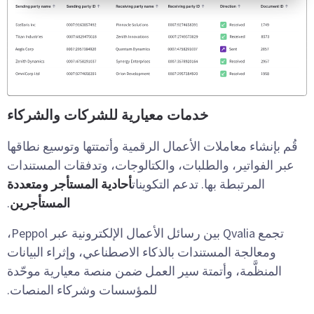
خدمات معيارية للشركات والشركاء
قُم بإنشاء معاملات الأعمال الرقمية وأتمتتها وتوسيع نطاقها
عبر الفواتير، والطلبات، والكتالوجات، وتدفقات المستندات
المرتبطة بها. تدعم التكوينات
أحادية المستأجر ومتعددة
المستأجرين
.
تجمع Qvalia بين رسائل الأعمال الإلكترونية عبر Peppol،
ومعالجة المستندات بالذكاء الاصطناعي، وإثراء البيانات
المنظَّمة، وأتمتة سير العمل ضمن منصة معيارية موحّدة
للمؤسسات وشركاء المنصات.