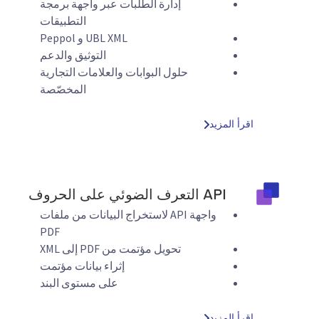
إدارة الطلبات عبر واجهة برمجة
التطبيقات
UBL XML و Peppol
التوثيق والدعم
حلول البوابات والعلامات التجارية
المخصّصة
اقرأ المزيد
API التعرف الضوئي على الحروف
واجهة API لاستخراج البيانات من ملفات
PDF
تحويل مؤتمت من PDF إلى XML
إثراء بيانات مؤتمت
على مستوى البند
اقرأ المزيد