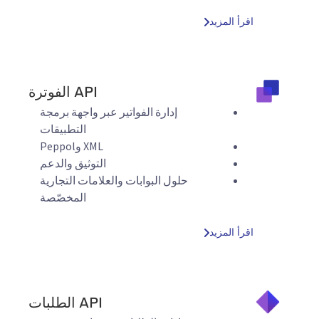
اقرأ المزيد
API الفوترة
إدارة الفواتير عبر واجهة برمجة
التطبيقات
XML وPeppol
التوثيق والدعم
حلول البوابات والعلامات التجارية
المخصّصة
اقرأ المزيد
API الطلبات