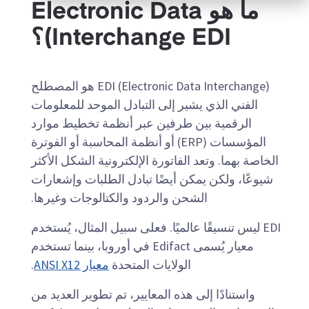
ما هو Electronic Data
Interchange EDI)؟
EDI (Electronic Data Interchange) هو المصطلح
الفني الذي يشير إلى التبادل الموحد للمعلومات
الرقمية بين طرفين عبر أنظمة تخطيط موارد
المؤسسات (ERP) أو أنظمة المحاسبة أو الفوترة
الخاصة بهما. وتعد الفاتورة الإلكترونية الشكل الأكثر
شيوعًا، ولكن يمكن أيضًا تبادل الطلبات وإشعارات
الشحن والردود والكتالوجات وغيرها.
EDI ليس تنسيقًا عالميًا. فعلى سبيل المثال، يُستخدم
معيار يُسمى Edifact في أوروبا، بينما تستخدم
الولايات المتحدة
معيار ANSI X12
.
واستنادًا إلى هذه المعايير، تم تطوير العديد من