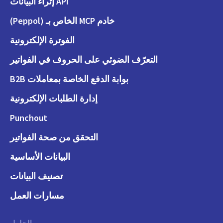
API إثراء البيانات
خادم MCP الخاص بـ (Peppol)
الفوترة الإلكترونية
التعرّف الضوئي على الحروف في الفواتير
بوابة الدفع الخاصة بمعاملات B2B
إدارة الطلبات الإلكترونية
Punchout
التحقق من صحة الفواتير
البيانات الأساسية
تصنيف البيانات
مسارات العمل