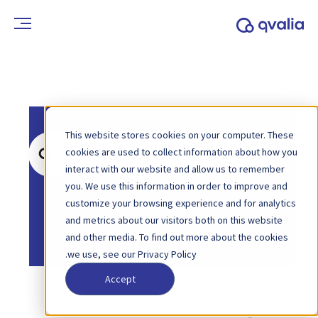
This website stores cookies on your computer. These
ابحث
cookies are used to collect information about how you
عن
interact with our website and allow us to remember
you. We use this information in order to improve and
الصفحة الرئيسية
قاعدة المعرفة
customize your browsing experience and for analytics
الفوترة الإلكترونية
and metrics about our visitors both on this website
الصفحة الرئيسية
قاعدة المعرفة
بيبول
and other media. To find out more about the cookies
we use, see our Privacy Policy.
Accept