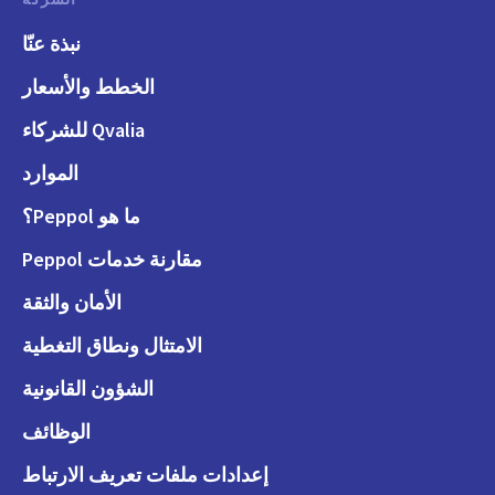
نبذة عنّا
الخطط والأسعار
Qvalia للشركاء
الموارد
ما هو Peppol؟
مقارنة خدمات Peppol
الأمان والثقة
الامتثال ونطاق التغطية
الشؤون القانونية
الوظائف
إعدادات ملفات تعريف الارتباط