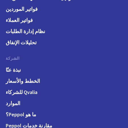
فواتير الموردين
فواتير العملاء
نظام إدارة الطلبات
تحليلات الإنفاق
الشركة
نبذة عنّا
الخطط والأسعار
Qvalia للشركاء
الموارد
ما هو Peppol؟
مقارنة خدمات Peppol