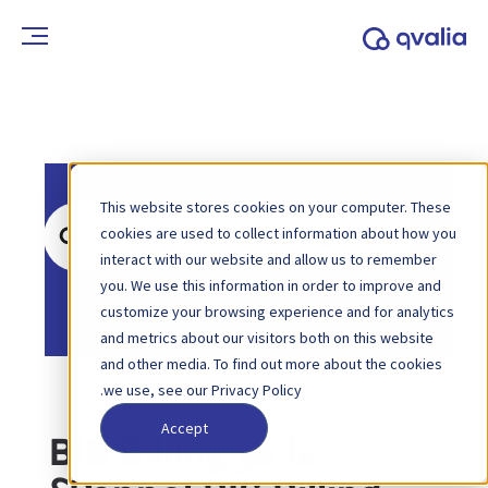
This website stores cookies on your computer. These
ابحث
cookies are used to collect information about how you
عن
interact with our website and allow us to remember
you. We use this information in order to improve and
الصفحة الرئيسية
قاعدة المعرفة
بيبول
customize your browsing experience and for analytics
and metrics about our visitors both on this website
and other media. To find out more about the cookies
we use, see our Privacy Policy.
Accept
ما هو BIS Billing