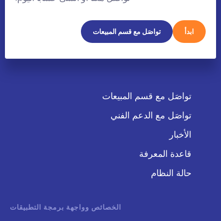
ابدأ
تواصَل مع قسم المبيعات
تواصَل مع قسم المبيعات
تواصَل مع الدعم الفني
الأخبار
قاعدة المعرفة
حالة النظام
الخصائص وواجهة برمجة التطبيقات