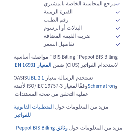
مرجع المحاسبة الخاصة بالمشتري
الفترة الزمنية
رقم الطلب
البدلات أو الرسوم
ضريبة القيمة المضافة
تفاصيل السعر
BIS Billing "Peppol BIS Billing " مواصفة أساسية
لاستخدام الفواتير (CIUS) ضمن
المعيار EN 16931
.
تستخدم الرسالة معيار OASIS
UBL 2.1
و
Schematron
وفقًا لمعيار ISO/IEC 19757-3 لأتمتة
عملية التحقق من صحة المستندات.
مزيد من المعلومات حول
المتطلبات القانونية
للفواتير
.
مزيد من المعلومات حول
وثائق Peppol BIS Billing
.