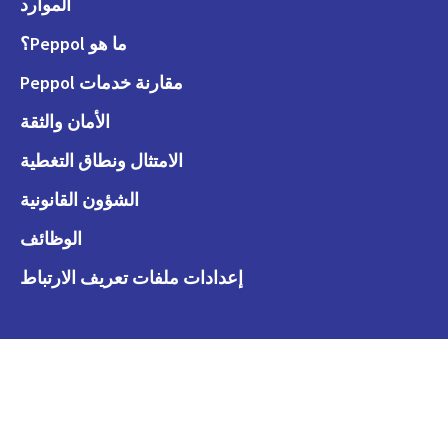
الموارد
ما هو Peppol؟
مقارنة خدمات Peppol
الأمان والثقة
الامتثال ونطاق التغطية
الشؤون القانونية
الوظائف
إعدادات ملفات تعريف الارتباط