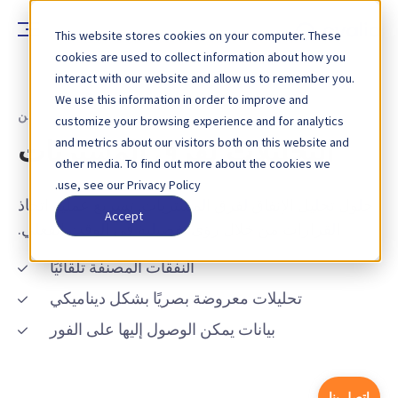
This website stores cookies on your computer. These
cookies are used to collect information about how you
interact with our website and allow us to remember you.
We use this information in order to improve and
الحلول - المشتريات والمراقبين الماليين
customize your browsing experience and for analytics
and metrics about our visitors both on this website and
التحليلات لفرق المشتريات
other media. To find out more about the cookies we
use, see our Privacy Policy.
حلول تحليل الإنفاق لفرق المشتريات. تسريع عملية اتخاذ
Accept
القرارات من خلال رؤى تفصيلية في الوقت الفعلي.
النفقات المصنفة تلقائيًا
تحليلات معروضة بصريًا بشكل ديناميكي
بيانات يمكن الوصول إليها على الفور
اتصل بنا