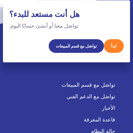
هل أنت مستعد للبدء؟
تواصَل معنا أو أنشئ حسابًا اليوم.
ابدأ
تواصَل مع قسم المبيعات
تواصَل مع قسم المبيعات
تواصَل مع الدعم الفني
الأخبار
قاعدة المعرفة
حالة النظام