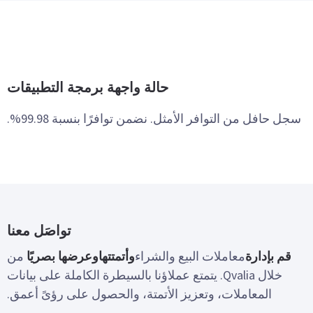
حالة واجهة برمجة التطبيقات
سجل حافل من التوافر الأمثل. نضمن توافرًا بنسبة 99.98%.
تواصَل معنا
قم بإدارة
معاملات البيع والشراء
وأتمتتها
وعرضها بصريًا
من
خلال Qvalia. يتمتع عملاؤنا بالسيطرة الكاملة على بيانات
المعاملات، وتعزيز الأتمتة، والحصول على رؤىً أعمق.