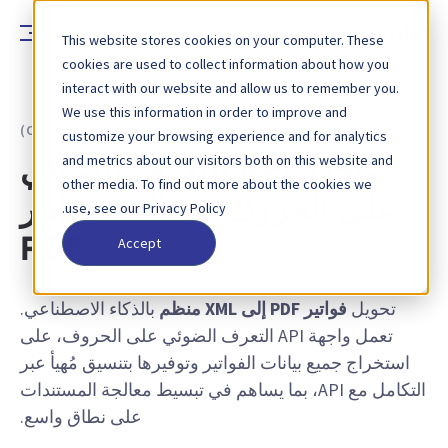
This website stores cookies on your computer. These
cookies are used to collect information about how you
interact with our website and allow us to remember you.
We use this information in order to improve and
خاصية - واجهة API التعرف الضوئي على الحروف (OCR)
customize your browsing experience and for analytics
and metrics about our visitors both on this website and
واجهة API التعرف الضوئي
other media. To find out more about the cookies we
على الحروف لمعالجة فواتير
use, see our Privacy Policy.
Accept
PDF
تحويل
فواتير PDF إلى XML منظم
بالذكاء الاصطناعي.
تعمل واجهة API التعرف الضوئي على الحروف، على
استخراج جميع بيانات الفواتير وتوفيرها بتنسيق مُهيأ عبر
التكامل مع API، بما يساهم في تبسيط معالجة المستندات
على نطاق واسع.