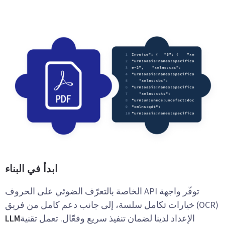
ابدأ في البناء
توفّر واجهة API الخاصة بالتعرّف الضوئي على الحروف
(OCR) خيارات تكامل سلسة، إلى جانب دعم كامل من فريق
الإعداد لدينا لضمان تنفيذ سريع وفعّال. تعمل تقنية
LLM