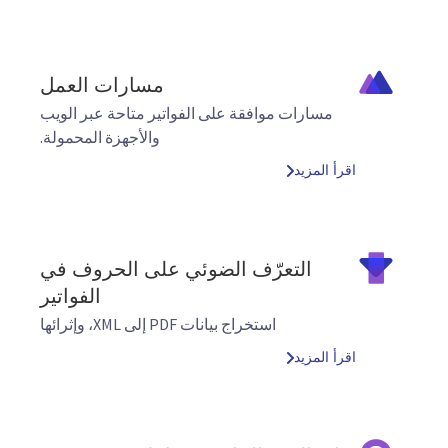
مسارات العمل
مسارات موافقة على الفواتير متاحة عبر الويب
والأجهزة المحمولة.
اقرأ المزيد
التعرّف الضوئي على الحروف في
الفواتير
استخراج بيانات PDF إلى XML، وإثرائها
اقرأ المزيد