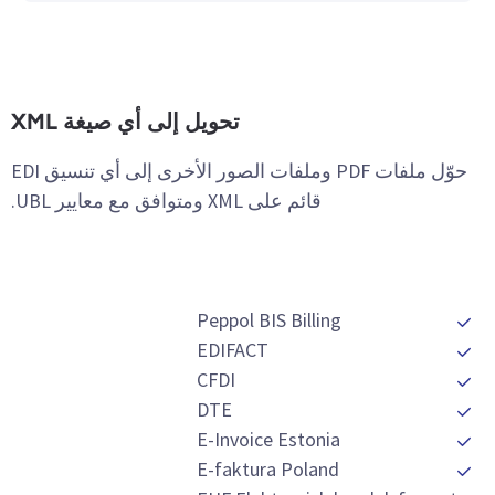
تحويل إلى أي صيغة XML
حوّل ملفات PDF وملفات الصور الأخرى إلى أي تنسيق EDI
قائم على XML ومتوافق مع معايير UBL.
Peppol BIS Billing
EDIFACT
CFDI
DTE
E-Invoice Estonia
E-faktura Poland