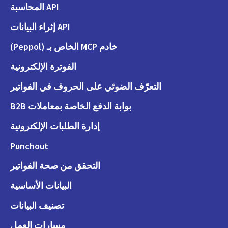
API المحاسبة
API إثراء البيانات
خادم MCP الخاص بـ (Peppol)
الفوترة الإلكترونية
التعرّف الضوئي على الحروف في الفواتير
بوابة الدفع الخاصة بمعاملات B2B
إدارة الطلبات الإلكترونية
Punchout
التحقق من صحة الفواتير
البيانات الأساسية
تصنيف البيانات
مسارات العمل