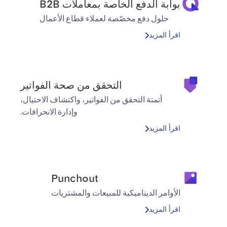
بوابة الدفع الخاصة بمعاملات B2B
حلول دفع مخصّصة لعملاء قطاع الأعمال
اقرأ المزيد
التحقق من صحة الفواتير
أتمتة التحقق من الفواتير، واكتشاف الاحتيال،
وإدارة الانحرافات.
اقرأ المزيد
Punchout
الأوامر الديناميكية للمبيعات والمشتريات
اقرأ المزيد