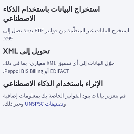
استخراج البيانات باستخدام الذكاء
الاصطناعي
استخرج البيانات غير المنظَّمة من فواتير PDF بدقة تصل إلى
99٪.
تحويل إلى XML
حوّل البيانات إلى أي تنسيق XML معياري، بما في ذلك
EDIFACT أو Peppol BIS Billing.
الإثراء باستخدام الذكاء الاصطناعي
قم بتعزيز بيانات بنود الفواتير الخاصة بك بمعلومات إضافية
و
تصنيفات UNSPSC
وغير ذلك.