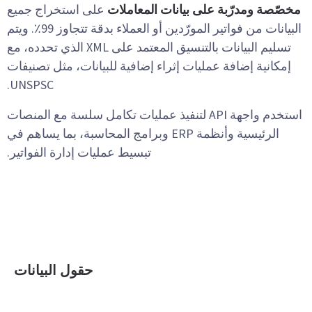
مخصّصة ومدرّبة على بيانات المعاملات
على استخراج جميع
البيانات من فواتير المورّدين أو العملاء بدقة تتجاوز 99٪. ويتم
تسليم البيانات بالتنسيق المعتمد على XML الذي تحدده، مع
إمكانية إضافة عمليات إثراء إضافية للبيانات، مثل تصنيفات
UNSPSC.
استخدم واجهة API لتنفيذ عمليات تكامل سلسة مع المنصات
الرئيسية وأنظمة ERP وبرامج المحاسبة، بما يساهم في
تبسيط عمليات إدارة الفواتير.
حقول البيانات