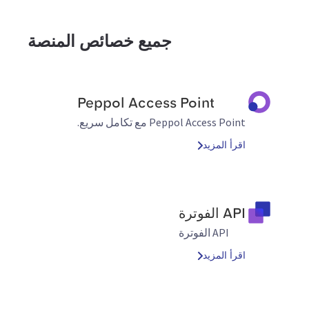
جميع خصائص المنصة
Peppol Access Point
Peppol Access Point مع تكامل سريع.
اقرأ المزيد
API الفوترة
API الفوترة
اقرأ المزيد