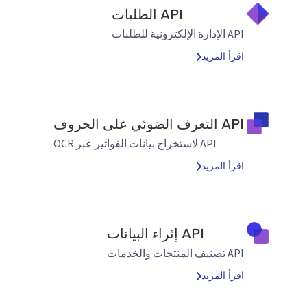
API الطلبات
API الإدارة الإلكترونية للطلبات
اقرأ المزيد
API التعرف الضوئي على الحروف
API لاستخراج بيانات الفواتير عبر OCR
اقرأ المزيد
API إثراء البيانات
API تصنيف المنتجات والخدمات
اقرأ المزيد