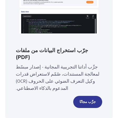
جرّب استخراج البيانات من ملفات
(PDF)
جرِّب أداتنا التجريبية المجانية - إصدار مبسّط
لمعالجة المستندات، صُمّم لاستعراض قدرات
وكيل التعرف الضوئي على الحروف (OCR)
المدعوم بالذكاء الاصطناعي.
جرِّب مجانًا