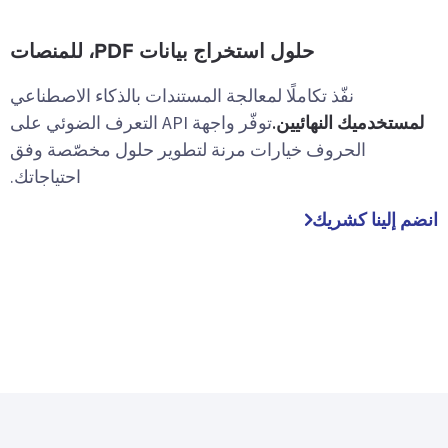
حلول استخراج بيانات PDF، للمنصات
نفّذ تكاملًا لمعالجة المستندات بالذكاء الاصطناعي
لمستخدميك النهائيين.
توفّر واجهة API التعرف الضوئي على
الحروف خيارات مرنة لتطوير حلول مخصّصة وفق
احتياجاتك.
انضم إلينا كشريك