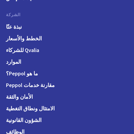
الشركة
نبذة عنّا
الخطط والأسعار
Qvalia للشركاء
الموارد
ما هو Peppol؟
مقارنة خدمات Peppol
الأمان والثقة
الامتثال ونطاق التغطية
الشؤون القانونية
الوظائف