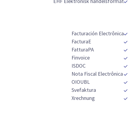
EHF Elektronisk handelsformat
Facturación Electrônica
FacturaE
FatturaPA
Finvoice
ISDOC
Nota Fiscal Electrônica
OIOUBL
Svefaktura
Xrechnung