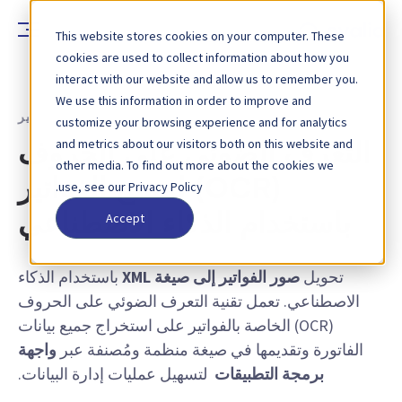
This website stores cookies on your computer. These
cookies are used to collect information about how you
interact with our website and allow us to remember you.
We use this information in order to improve and
خاصية - تقنية التعرف الضوئي على الحروف في الفواتير
customize your browsing experience and for analytics
and metrics about our visitors both on this website and
التعرف الضوئي على الحروف
other media. To find out more about the cookies we
(OCR) لمسح الفواتير
use, see our Privacy Policy.
Accept
باستخدام الذكاء الاصطناعي
تحويل
صور الفواتير إلى صيغة XML
باستخدام الذكاء
الاصطناعي. تعمل تقنية التعرف الضوئي على الحروف
(OCR) الخاصة بالفواتير على استخراج جميع بيانات
الفاتورة وتقديمها في صيغة منظمة ومُصنفة عبر
واجهة
برمجة التطبيقات
لتسهيل عمليات إدارة البيانات.