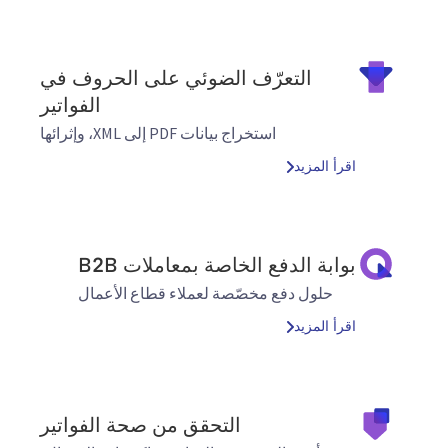
التعرّف الضوئي على الحروف في
الفواتير
استخراج بيانات PDF إلى XML، وإثرائها
اقرأ المزيد
بوابة الدفع الخاصة بمعاملات B2B
حلول دفع مخصّصة لعملاء قطاع الأعمال
اقرأ المزيد
التحقق من صحة الفواتير