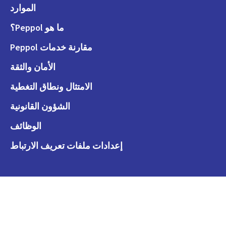
الموارد
ما هو Peppol؟
مقارنة خدمات Peppol
الأمان والثقة
الامتثال ونطاق التغطية
الشؤون القانونية
الوظائف
إعدادات ملفات تعريف الارتباط