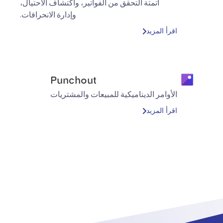
أتمتة التحقق من الفواتير، واكتشاف الاحتيال،
وإدارة الانحرافات.
اقرأ المزيد
Punchout
الأوامر الديناميكية للمبيعات والمشتريات
اقرأ المزيد