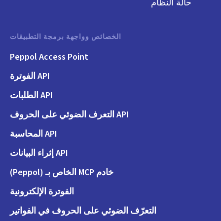
حالة النظام
الخصائص وواجهة برمجة التطبيقات
Peppol Access Point
API الفوترة
API الطلبات
API التعرف الضوئي على الحروف
API المحاسبة
API إثراء البيانات
خادم MCP الخاص بـ (Peppol)
الفوترة الإلكترونية
التعرّف الضوئي على الحروف في الفواتير