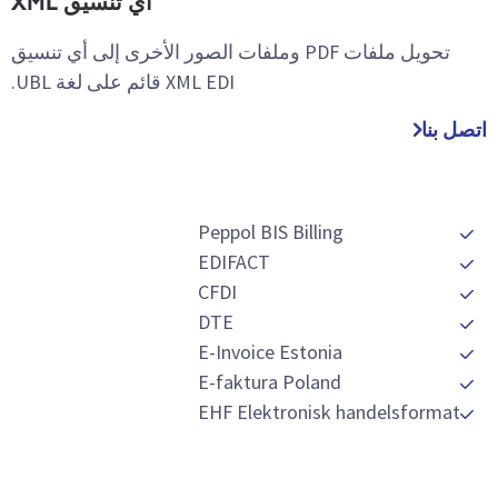
أي تنسيق XML
تحويل ملفات PDF وملفات الصور الأخرى إلى أي تنسيق
XML EDI قائم على لغة UBL.
اتصل بنا
Peppol BIS Billing
EDIFACT
CFDI
DTE
E-Invoice Estonia
E-faktura Poland
EHF Elektronisk handelsformat