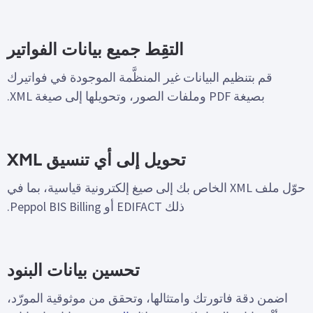
التقِط جميع بيانات الفواتير
قم بتنظيم البيانات غير المنظَّمة الموجودة في فواتيرك
بصيغة PDF وملفات الصور، وتحويلها إلى صيغة XML.
تحويل إلى أي تنسيق XML
حوّل ملف XML الخاص بك إلى صيغ إلكترونية قياسية، بما في
ذلك EDIFACT أو Peppol BIS Billing.
تحسين بيانات البنود
اضمن دقة فاتورتك وامتثالها، وتحقق من موثوقية المورّد،