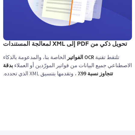
تحويل ذكي من PDF إلى XML لمعالجة المستندات
تلتقط تقنية
OCR الفواتير
الخاصة بنا، والمدعومة بالذكاء
الاصطناعي جميع البيانات من فواتير المورّدين أو العملاء
بدقة
تتجاوز نسبة 99٪
، وتقدمها بتنسيق XML الذي تحدده.