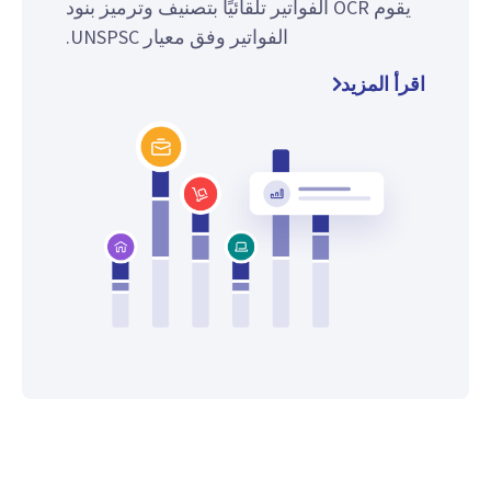
يقوم OCR الفواتير تلقائيًا بتصنيف وترميز بنود
الفواتير وفق معيار UNSPSC.
اقرأ المزيد