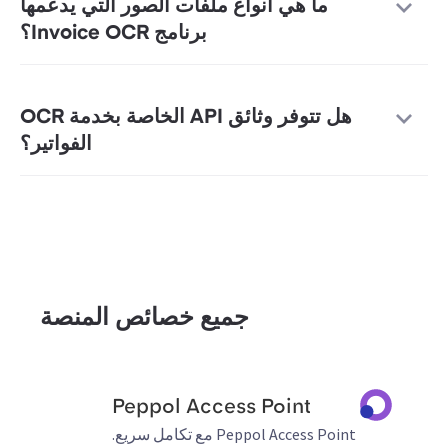
ما هي أنواع ملفات الصور التي يدعمها
برنامج Invoice OCR؟
هل تتوفر وثائق API الخاصة بخدمة OCR
الفواتير؟
جميع خصائص المنصة
Peppol Access Point
Peppol Access Point مع تكامل سريع.