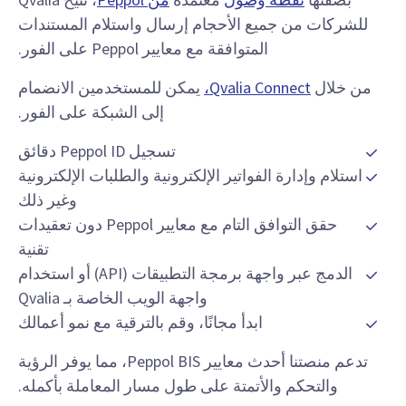
للشركات من جميع الأحجام إرسال واستلام المستندات
المتوافقة مع معايير Peppol على الفور.
من خلال
Qvalia Connect،
يمكن للمستخدمين الانضمام
إلى الشبكة على الفور.
تسجيل Peppol ID دقائق
استلام وإدارة الفواتير الإلكترونية والطلبات الإلكترونية
وغير ذلك
حقق التوافق التام مع معايير Peppol دون تعقيدات
تقنية
الدمج عبر واجهة برمجة التطبيقات (API) أو استخدام
واجهة الويب الخاصة بـ Qvalia
ابدأ مجانًا، وقم بالترقية مع نمو أعمالك
تدعم منصتنا أحدث معايير Peppol BIS، مما يوفر الرؤية
والتحكم والأتمتة على طول مسار المعاملة بأكمله.