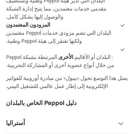
البلدان التي تدير هيئة Peppol وطنية وتستضيف
مقدمي خدمات معتمدين، مما يتيح إدارة الشبكة
والوصول إليها بشكل كامل.
المزودون المعتمدون
البلدان التي تضم مزودي خدمات Peppol معتمدين
ولكنها تفتقر إلى هيئة Peppol وطنية.
: البلدان أو الأقاليم
الأخرى
المرتبطة بشبكة Peppol
من خلال أنواع عضوية أخرى أو المشاركة التجريبية.
يمثل هذا التوسع تحول «بيبول» من مبادرة أوروبية للفواتير
الإلكترونية إلى إطار عمل عالمي للتشغيل البيني.
دليل Peppol الخاص بالبلدان
أستراليا