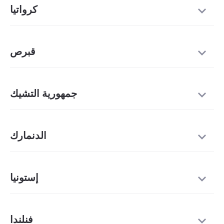
كرواتيا
قبرص
جمهورية التشيك
الدنمارك
إستونيا
فنلندا