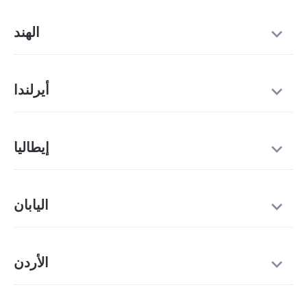
الهند
أيرلندا
إيطاليا
اليابان
الأردن