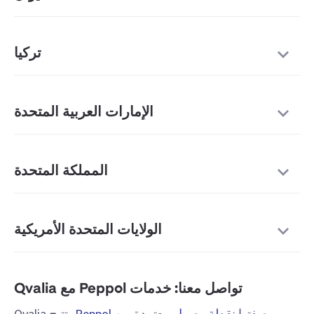
تركيا
الإمارات العربية المتحدة
المملكة المتحدة
الولايات المتحدة الأمريكية
تواصل معنا: خدمات Peppol مع Qvalia
بصفتها
نقطة وصول
معتمدة
من Peppol
، تتيح Qvalia