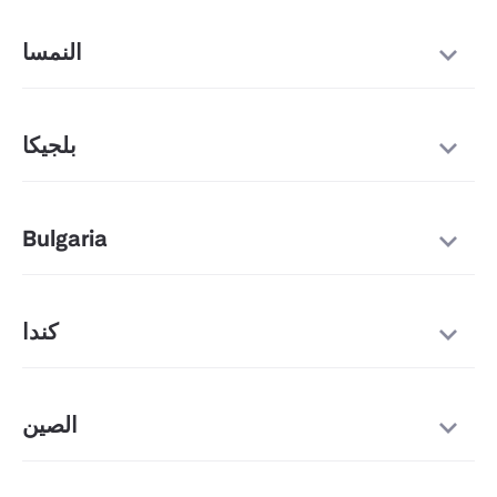
النمسا
بلجيكا
Bulgaria
كندا
الصين