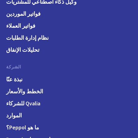
وكيل ذكاء اصطناعي للمشتريات
فواتير الموردين
فواتير العملاء
نظام إدارة الطلبات
تحليلات الإنفاق
الشركة
نبذة عنّا
الخطط والأسعار
Qvalia للشركاء
الموارد
ما هو Peppol؟