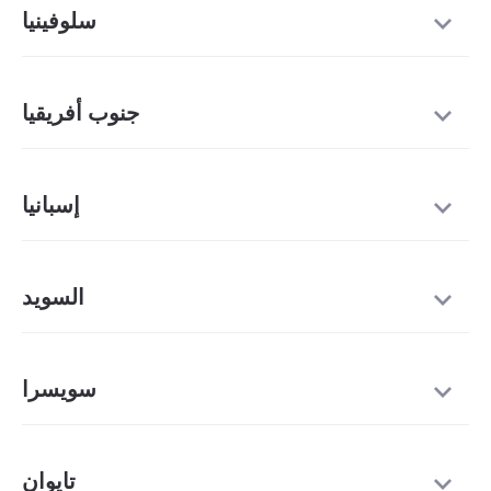
سلوفينيا
جنوب أفريقيا
إسبانيا
السويد
سويسرا
تايوان