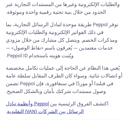
والطلبات الإلكترونية وغيرها من المستندات التجارية عبر
الحدود من خلال بنية تحتية رقمية واحدة وموثوقة.
توفر Peppol طريقة موحدة لتبادل الرسائل التجارية، بما
في ذلك الفواتير الإلكترونية والطلبات الإلكترونية
ومذكرات الخصم. ويتصل كل مشارك من خلال مزودي
خدمات معتمدين — يُعرفون باسم «نقاط الوصول» —
ويُثبت هويته باستخدام Peppol ID.
يُغني هذا النظام عن الحاجة إلى عمليات تكامل مخصصة
أو اتصالات ثنائية. وسواء كان الطرف المقابل سلطة عامة
في فنلندا أو موردًا في سنغافورة، فإن Peppol تضمن
وصول مستندات شركتك بأمان وبالشكل الصحيح.
اكتشف الفروق الرئيسية بين
Peppol وأنظمة تبادل
الرسائل بين الشركات (VAN) التقليدية
.