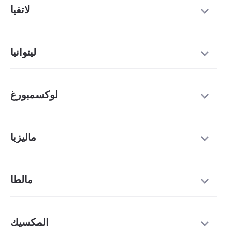
لاتفيا
ليتوانيا
لوكسمبورغ
ماليزيا
مالطا
المكسيك