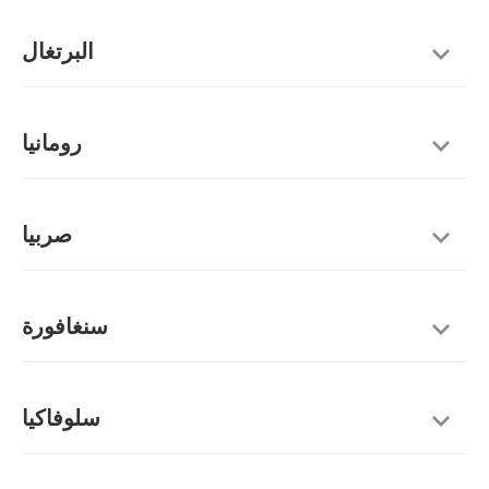
البرتغال
رومانيا
صربيا
سنغافورة
سلوفاكيا