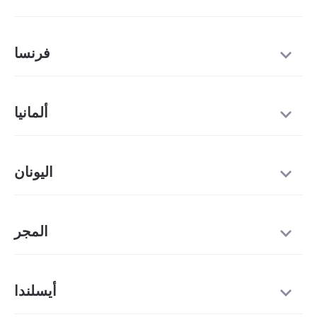
فرنسا
ألمانيا
اليونان
المجر
أيسلندا