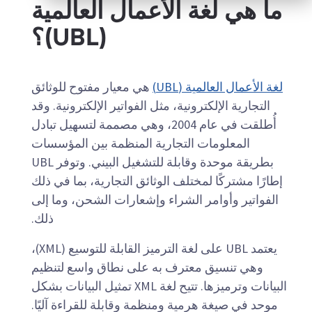
ما هي لغة الأعمال العالمية
(UBL)؟
لغة الأعمال العالمية (UBL)
هي معيار مفتوح للوثائق
التجارية الإلكترونية، مثل الفواتير الإلكترونية. وقد
أُطلقت في عام 2004، وهي مصممة لتسهيل تبادل
المعلومات التجارية المنظمة بين المؤسسات
بطريقة موحدة وقابلة للتشغيل البيني. وتوفر UBL
إطارًا مشتركًا لمختلف الوثائق التجارية، بما في ذلك
الفواتير وأوامر الشراء وإشعارات الشحن، وما إلى
ذلك.
يعتمد UBL على لغة الترميز القابلة للتوسيع (XML)،
وهي تنسيق معترف به على نطاق واسع لتنظيم
البيانات وترميزها. تتيح لغة XML تمثيل البيانات بشكل
موحد في صيغة هرمية ومنظمة وقابلة للقراءة آليًا.