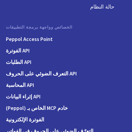
حالة النظام
الخصائص وواجهة برمجة التطبيقات
Peppol Access Point
API الفوترة
API الطلبات
API التعرف الضوئي على الحروف
API المحاسبة
API إثراء البيانات
خادم MCP الخاص بـ (Peppol)
الفوترة الإلكترونية
التعرّف الضوئي على الحروف في الفواتير