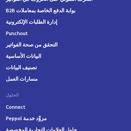
بوابة الدفع الخاصة بمعاملات B2B
إدارة الطلبات الإلكترونية
Punchout
التحقق من صحة الفواتير
البيانات الأساسية
تصنيف البيانات
مسارات العمل
الحلول
Connect
مزوِّد خدمة Peppol
حلول العلامات التجارية المخصصة