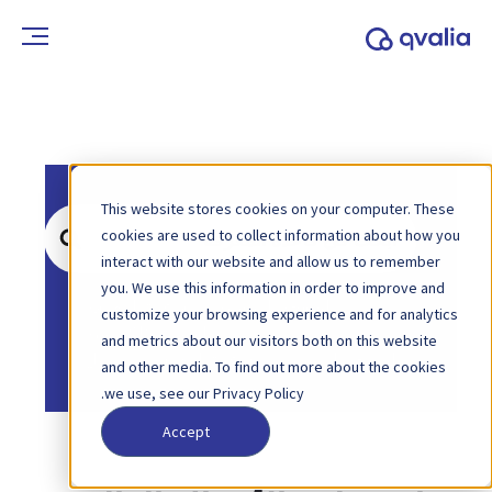
This website stores cookies on your computer. These
ابحث
cookies are used to collect information about how you
عن
interact with our website and allow us to remember
you. We use this information in order to improve and
الصفحة الرئيسية
قاعدة المعرفة
customize your browsing experience and for analytics
الفوترة الإلكترونية
and metrics about our visitors both on this website
الصفحة الرئيسية
قاعدة المعرفة
بيبول
and other media. To find out more about the cookies
we use, see our Privacy Policy.
Accept