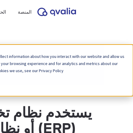
المنصة
الح
lect information about how you interact with our website and allow us
 your browsing experience and for analytics and metrics about our
kies we use, see our Privacy Policy.
يستخدم نظام ت
(ERP) أو