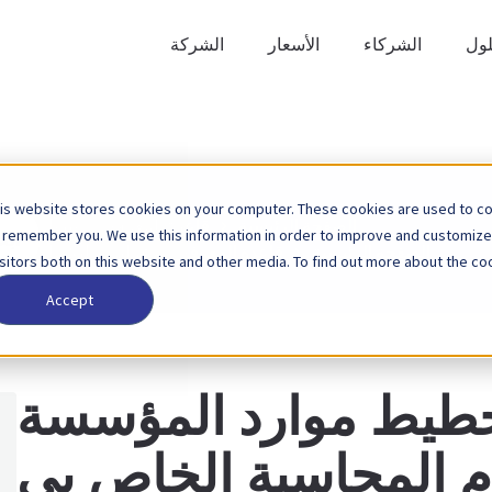
لول
الشركاء
الأسعار
الشركة
is website stores cookies on your computer. These cookies are used to col
ابحث
الصفحة الرئيسية
قاعدة المعرفة
بيبول
 remember you. We use this information in order to improve and customize
عن
الصفحة الرئيسية
قاعدة المعرفة
عمليات التكامل
isitors both on this website and other media. To find out more about the coo
Accept
خطيط موارد المؤسسة
 نظام المحاسبة الخاص بي