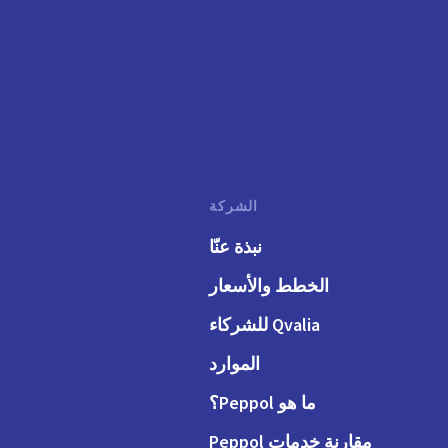
الشركة
نبذة عنّا
الخطط والأسعار
Qvalia للشركاء
الموارد
ما هو Peppol؟
مقارنة خدمات Peppol