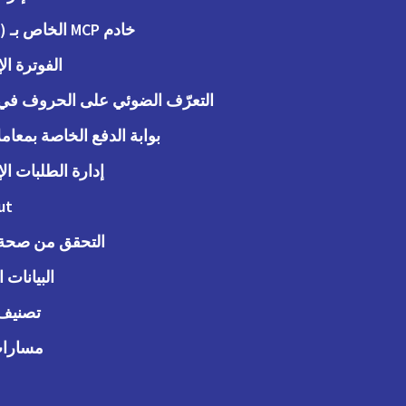
خادم MCP الخاص بـ (Peppol)
الفوترة الإ
التعرّف الضوئي على الحروف في ا
بوابة الدفع الخاصة بمعاملات
إدارة الطلبات الإ
ut
التحقق من صحة ا
البيانات 
تصنيف 
مسارات