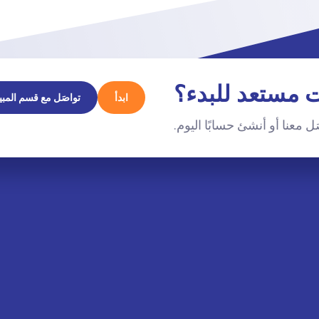
 مستعد للبدء؟
ابدأ
تواصَل مع قسم المبي
ل معنا أو أنشئ حسابًا اليوم.