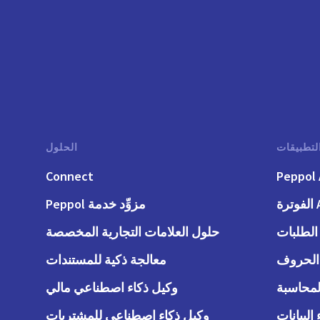
لتطبيقات
الحلول
Connect
Peppol 
رة
مزوِّد خدمة Peppol
حلول العلامات التجارية المخصصة
معالجة ذكية للمستندات
وكيل ذكاء اصطناعي مالي
وكيل ذكاء اصطناعي للمشتريات