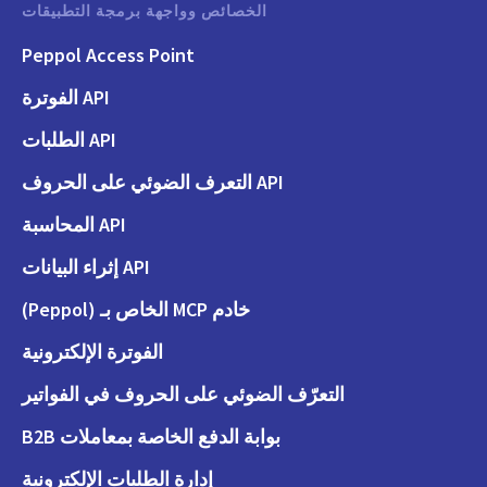
الخصائص وواجهة برمجة التطبيقات
Peppol Access Point
API الفوترة
API الطلبات
API التعرف الضوئي على الحروف
API المحاسبة
API إثراء البيانات
خادم MCP الخاص بـ (Peppol)
الفوترة الإلكترونية
التعرّف الضوئي على الحروف في الفواتير
بوابة الدفع الخاصة بمعاملات B2B
إدارة الطلبات الإلكترونية