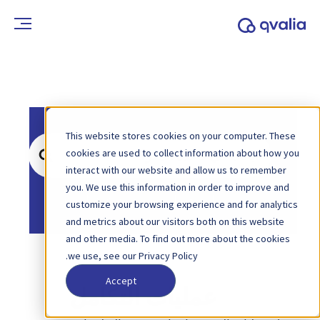
This website stores cookies on your computer. These
ابحث
cookies are used to collect information about how you
عن
interact with our website and allow us to remember
you. We use this information in order to improve and
الصفحة الرئيسية
قاعدة المعرفة
customize your browsing experience and for analytics
and metrics about our visitors both on this website
and other media. To find out more about the cookies
we use, see our Privacy Policy.
Accept
عمليات التكامل