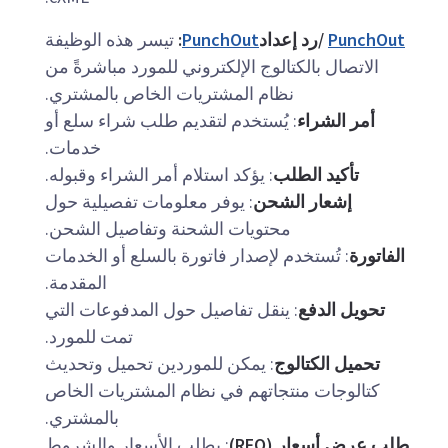
PunchOut
/رد إعداد
PunchOut
:
تيسر هذه الوظيفة
الاتصال بالكتالوج الإلكتروني للمورد مباشرةً من
نظام المشتريات الخاص بالمشتري.
أمر الشراء
: يُستخدم لتقديم طلب شراء سلع أو
خدمات.
تأكيد الطلب
: يؤكد استلام أمر الشراء وقبوله.
إشعار الشحن
: يوفر معلومات تفصيلية حول
محتويات الشحنة وتفاصيل الشحن.
الفاتورة
: تُستخدم لإصدار فاتورة بالسلع أو الخدمات
المقدمة.
تحويل الدفع
: ينقل تفاصيل حول المدفوعات التي
تمت للمورد.
تحميل الكتالوج
: يمكن للموردين تحميل وتحديث
كتالوجات منتجاتهم في نظام المشتريات الخاص
بالمشتري.
طلب عرض أسعار (RFQ)
: يطلب الأسعار والشروط