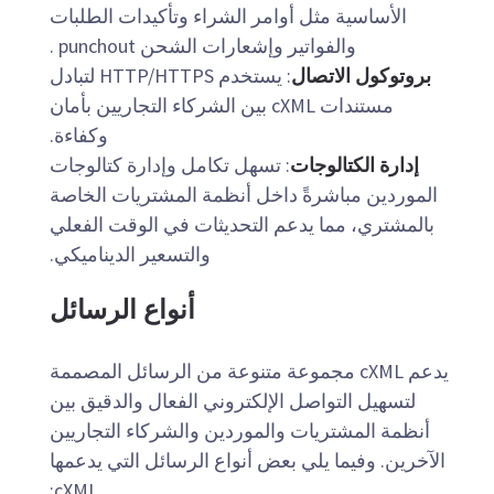
الأساسية مثل أوامر الشراء وتأكيدات الطلبات
والفواتير وإشعارات الشحن punchout .
بروتوكول الاتصال
: يستخدم HTTP/HTTPS لتبادل
مستندات cXML بين الشركاء التجاريين بأمان
وكفاءة.
إدارة الكتالوجات
: تسهل تكامل وإدارة كتالوجات
الموردين مباشرةً داخل أنظمة المشتريات الخاصة
بالمشتري، مما يدعم التحديثات في الوقت الفعلي
والتسعير الديناميكي.
أنواع الرسائل
يدعم cXML مجموعة متنوعة من الرسائل المصممة
لتسهيل التواصل الإلكتروني الفعال والدقيق بين
أنظمة المشتريات والموردين والشركاء التجاريين
الآخرين. وفيما يلي بعض أنواع الرسائل التي يدعمها
cXML: