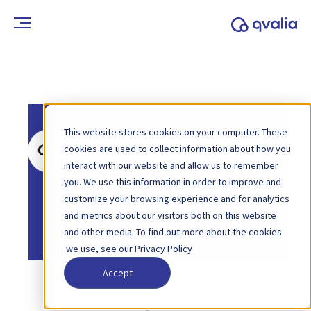
This website stores cookies on your computer. These
ابحث
cookies are used to collect information about how you
عن
interact with our website and allow us to remember
you. We use this information in order to improve and
الصفحة الرئيسية
قاعدة المعرفة
EDI
customize your browsing experience and for analytics
الصفحة الرئيسية
قاعدة المعرفة
and metrics about our visitors both on this website
التنسيقات وأنواع الرسائل
and other media. To find out more about the cookies
we use, see our Privacy Policy.
Accept