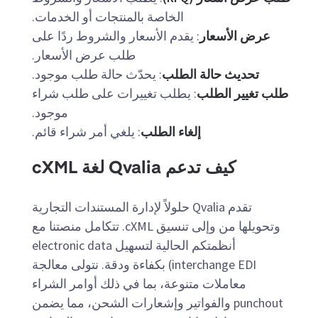
الخاصة بالمنتجات أو الخدمات.
عرض الأسعار
: يقدم الأسعار والشروط ردًا على
طلب عرض الأسعار.
تحديث حالة الطلب
: يحدّث حالة طلب موجود.
طلب تغيير الطلب
: يطلب تغييرات على طلب شراء
موجود.
إلغاء الطلب
: يلغي أمر شراء قائم.
كيف تدعم Qvalia لغة cXML
تقدم Qvalia حلولاً لإدارة المستندات التجارية
وتحويلها من وإلى تنسيق cXML. تتكامل منصتنا مع
أنظمتكم الحالية لتسهيل electronic data
interchange EDI) بكفاءة ودقة. نتولى معالجة
معاملات متنوعة، بما في ذلك أوامر الشراء
punchout والفواتير وإشعارات الشحن، مما يضمن