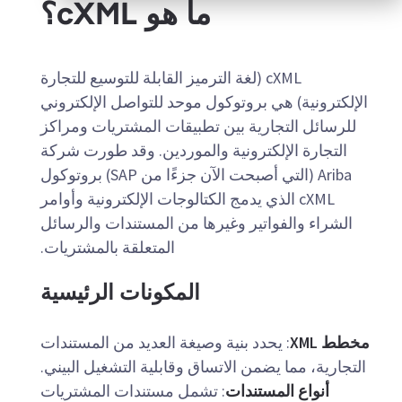
ما هو cXML؟
cXML (لغة الترميز القابلة للتوسيع للتجارة
الإلكترونية) هي بروتوكول موحد للتواصل الإلكتروني
للرسائل التجارية بين تطبيقات المشتريات ومراكز
التجارة الإلكترونية والموردين. وقد طورت شركة
Ariba (التي أصبحت الآن جزءًا من SAP) بروتوكول
cXML الذي يدمج الكتالوجات الإلكترونية وأوامر
الشراء والفواتير وغيرها من المستندات والرسائل
المتعلقة بالمشتريات.
المكونات الرئيسية
مخطط XML
: يحدد بنية وصيغة العديد من المستندات
التجارية، مما يضمن الاتساق وقابلية التشغيل البيني.
أنواع المستندات
: تشمل مستندات المشتريات