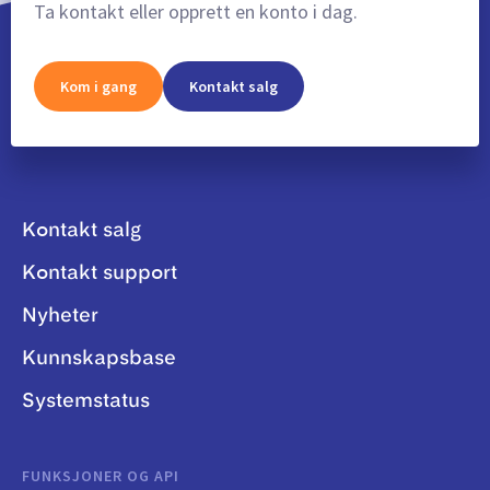
Ta kontakt eller opprett en konto i dag.
Kom i gang
Kontakt salg
Kontakt salg
Kontakt support
Nyheter
Kunnskapsbase
Systemstatus
FUNKSJONER OG API