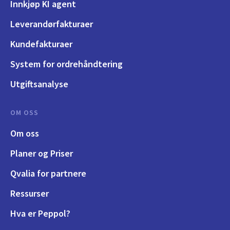
Innkjøp KI agent
Leverandørfakturaer
Kundefakturaer
System for ordrehåndtering
Utgiftsanalyse
OM OSS
Om oss
Planer og Priser
Qvalia for partnere
Ressurser
Hva er Peppol?