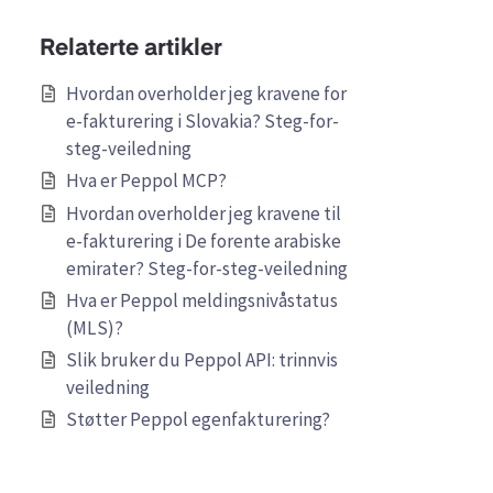
Relaterte artikler
Hvordan overholder jeg kravene for
e-fakturering i Slovakia? Steg-for-
steg-veiledning
Hva er Peppol MCP?
Hvordan overholder jeg kravene til
e-fakturering i De forente arabiske
emirater? Steg-for-steg-veiledning
Hva er Peppol meldingsnivåstatus
(MLS)?
Slik bruker du Peppol API: trinnvis
veiledning
Støtter Peppol egenfakturering?