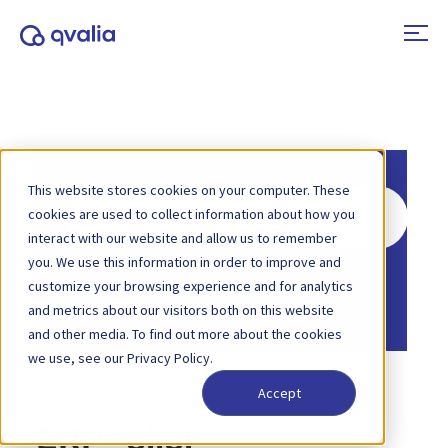
This website stores cookies on your computer. These
Søk
cookies are used to collect information about how you
etter
interact with our website and allow us to remember
you. We use this information in order to improve and
Hjem
Kunnskapsbase
Peppol
customize your browsing experience and for analytics
Hjem
Kunnskapsbase
Integrasjoner
and metrics about our visitors both on this website
and other media. To find out more about the cookies
we use, see our Privacy Policy.
Accept
ERP- eller