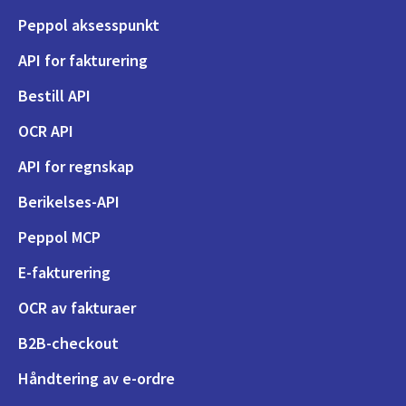
Peppol aksesspunkt
API for fakturering
Bestill API
OCR API
API for regnskap
Berikelses-API
Peppol MCP
E-fakturering
OCR av fakturaer
B2B-checkout
Håndtering av e-ordre