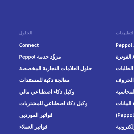
لتطبيقات
الحلول
Connect
Peppol 
رة
مزوِّد خدمة Peppol
حلول العلامات التجارية المخصصة
معالجة ذكية للمستندات
وكيل ذكاء اصطناعي مالي
وكيل ذكاء اصطناعي للمشتريات
فواتير الموردين
لكترونية
فواتير العملاء