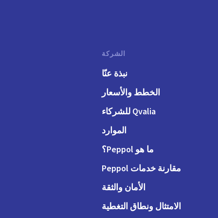
الشركة
نبذة عنّا
الخطط والأسعار
Qvalia للشركاء
الموارد
ما هو Peppol؟
مقارنة خدمات Peppol
الأمان والثقة
الامتثال ونطاق التغطية