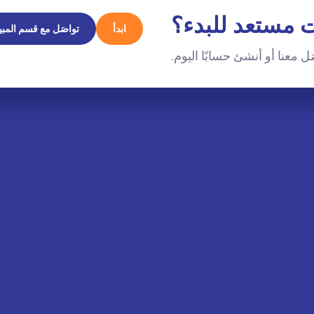
 مستعد للبدء؟
ابدأ
تواصَل مع قسم المبي
ل معنا أو أنشئ حسابًا اليوم.