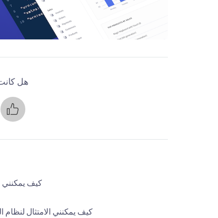
هل كانت 
ن
كيف يمكنني ال
كيف يمكنني الامتثال لنظام ال