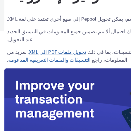
 يمكن تحويل Peppol إلى صيغ أخرى تعتمد على لغة XML.
Pe نظام شامل، وهناك احتمال ألا يتم تضمين جميع المعلومات في التنسيق الجديد
عند التحويل.
تحويل ملفات PDF إلى XML
. لمزيد من
المعلومات، راجع
التنسيقات والملفات التعريفية المدعومة
.