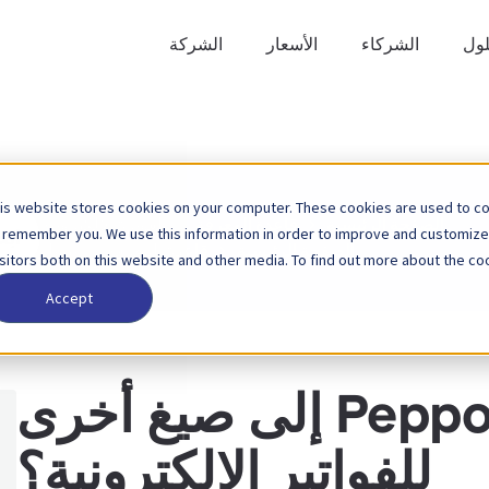
لول
الشركاء
الأسعار
الشركة
is website stores cookies on your computer. These cookies are used to col
ابحث
الصفحة الرئيسية
قاعدة المعرفة
الفوترة الإلكترونية
 remember you. We use this information in order to improve and customize
عن
الصفحة الرئيسية
قاعدة المعرفة
بيبول
isitors both on this website and other media. To find out more about the coo
Accept
هل يمكن تحويل Peppol إلى صيغ أخرى
للفواتير الإلكترونية؟