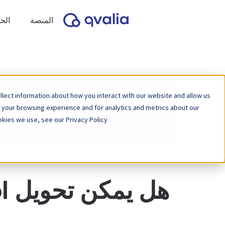
المنصة
الح
lect information about how you interact with our website and allow us
 your browsing experience and for analytics and metrics about our
kies we use, see our Privacy Policy.