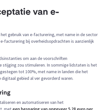
eptatie van e-
n het gebruik van e-facturering, met name in de sector
-facturering bij overheidsopdrachten is aanzienlijk
dsinstanties om aan de voorschriften
stijging zou stimuleren. In sommige lidstaten is het
s gestegen tot 100%, met name in landen die het
p digitaal gebied al ver gevorderd waren.
ring
gitaliseren en automatiseren van het
rt, met
een besparing van ongeveer 5,28 euro per