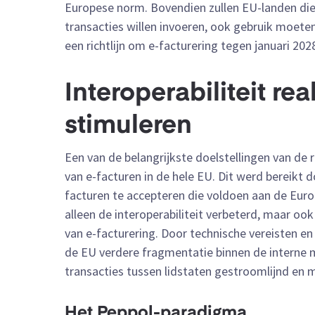
Europese norm. Bovendien zullen EU-landen di
transacties willen invoeren, ook gebruik moete
een richtlijn om e-facturering tegen januari 
Interoperabiliteit re
stimuleren
Een van de belangrijkste doelstellingen van de r
van e-facturen in de hele EU. Dit werd bereikt 
facturen te accepteren die voldoen aan de Euro
alleen de interoperabiliteit verbeterd, maar oo
van e-facturering. Door technische vereisten e
de EU verdere fragmentatie binnen de interne 
transacties tussen lidstaten gestroomlijnd en 
Het Peppol-paradigma