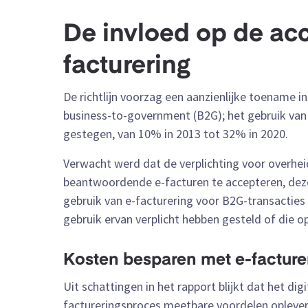
De invloed op de acc
facturering
De richtlijn voorzag een aanzienlijke toename i
business-to-government (B2G); het gebruik van e
gestegen, van 10% in 2013 tot 32% in 2020.
Verwacht werd dat de verplichting voor overhei
beantwoordende e-facturen te accepteren, deze 
gebruik van e-facturering voor B2G-transactie
gebruik ervan verplicht hebben gesteld of die o
Kosten besparen met e-facture
Uit schattingen in het rapport blijkt dat het di
factureringsproces meetbare voordelen opleve