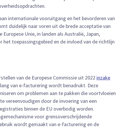
 overheidsopdrachten.
aan internationale vooruitgang en het bevorderen van
omt duidelijk naar voren uit de brede acceptatie van
 Europese Unie, in landen als Australië, Japan,
 het toepassingsgebied en de invloed van de richtlijn
oorstellen van de Europese Commissie uit 2022
inzake
elang van e-facturering wordt benadrukt. Deze
niseren om problemen aan te pakken die voortvloeien
 te vereenvoudigen door de invoering van een
egistraties binnen de EU overbodig worden.
tagemechanisme voor grensoverschrijdende
 gebruik wordt gemaakt van e-facturering en de