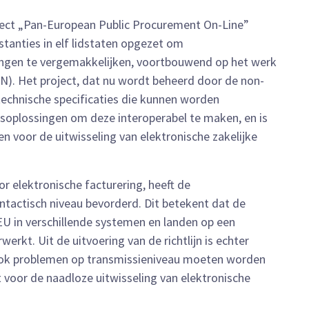
ject „Pan-European Public Procurement On-Line”
tanties in elf lidstaten opgezet om
ingen te vergemakkelijken, voortbouwend op het werk
N). Het project, dat nu wordt beheerd door de non-
technische specificaties die kunnen worden
oplossingen om deze interoperabel te maken, en is
 voor de uitwisseling van elektronische zakelijke
r elektronische facturering, heeft de
yntactisch niveau bevorderd. Dit betekent dat de
 EU in verschillende systemen en landen op een
rkt. Uit de uitvoering van de richtlijn is echter
t ook problemen op transmissieniveau moeten worden
t voor de naadloze uitwisseling van elektronische