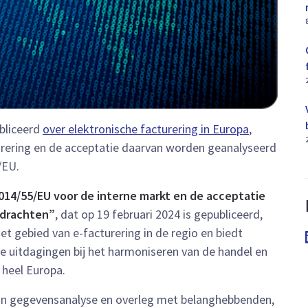
bliceerd
over elektronische facturering in Europa
,
turering en de acceptatie daarvan worden geanalyseerd
/EU.
2014/55/EU voor de interne markt en de acceptatie
pdrachten”
, dat op 19 februari 2024 is gepubliceerd,
et gebied van e-facturering in de regio en biedt
de uitdagingen bij het harmoniseren van de handel en
 heel Europa.
an gegevensanalyse en overleg met belanghebbenden,