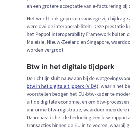
en een grotere acceptatie van e-facturering bij
Het wordt ook geprezen vanwege zijn bijdrage 
wereldwijde interoperabiliteit. Deze prestatie k
het Peppol Interoperability Framework buiten de
Maleisië, Nieuw-Zeeland en Singapore, waardoor
worden vergroot.
Btw in het digitale tijdperk
De richtlijn sluit nauw aan bij de wetgevingsv
btw in het digitale tijdperk (ViDA)
, waarin het b
voorstellen beogen het EU-btw-kader te moder
uit de digitale economie, en om btw-processen
uniforme btw-registratie, waardoor meerdere r
Daarnaast is het de bedoeling een btw-rappor
transacties binnen de EU in te voeren, waarbij