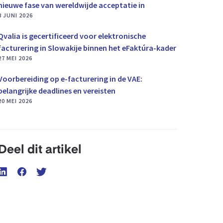
nieuwe fase van wereldwijde acceptatie in
8 JUNI 2026
Qvalia is gecertificeerd voor elektronische
facturering in Slowakije binnen het eFaktúra-kader
27 MEI 2026
Voorbereiding op e-facturering in de VAE:
belangrijke deadlines en vereisten
20 MEI 2026
Deel dit artikel