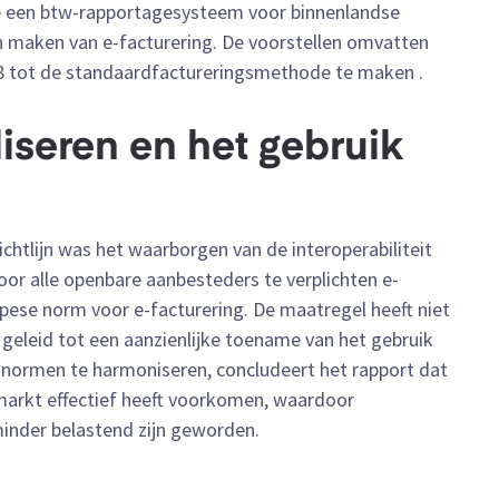
e een btw-rapportagesysteem voor binnenlandse
n maken van e-facturering. De voorstellen omvatten
2028 tot de standaardfactureringsmethode te maken
.
aliseren en het gebruik
ichtlijn was het waarborgen van de interoperabiliteit
door alle openbare aanbesteders te verplichten e-
pese norm voor e-facturering. De maatregel heeft niet
k geleid tot een aanzienlijke toename van het gebruik
n normen te harmoniseren, concludeert het rapport dat
markt effectief heeft voorkomen, waardoor
minder belastend zijn geworden.