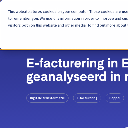
This website stores cookies on your computer. These cookies are used
Platform
to remember you. We use this information in order to improve and cu
visitors both on this website and other media. To find out more about 
TERUG
BLOGBERICHT
28 FEBRUARI 2024
E-facturering in
geanalyseerd in
Digitale transformatie
E-facturering
Peppol