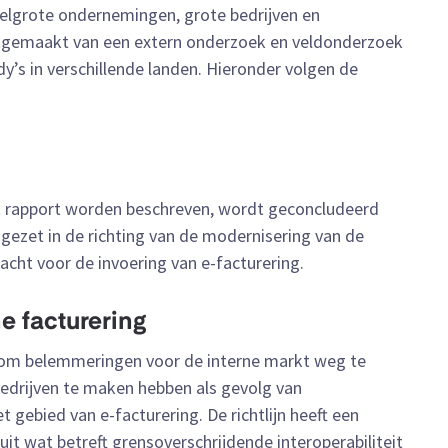
elgrote ondernemingen, grote bedrijven en
ruikgemaakt van een extern onderzoek en veldonderzoek
y’s in verschillende landen. Hieronder volgen de
et rapport worden beschreven, wordt geconcludeerd
 gezet in de richting van de modernisering van de
cht voor de invoering van e-facturering.
he facturering
 om belemmeringen voor de interne markt weg te
edrijven te maken hebben als gevolg van
 gebied van e-facturering. De richtlijn heeft een
uit wat betreft grensoverschrijdende interoperabiliteit