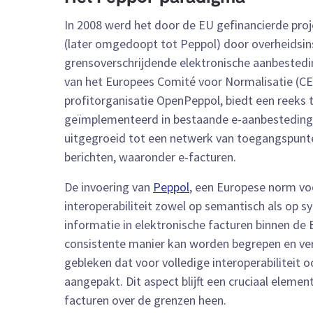
In 2008 werd het door de EU gefinancierde pro
(later omgedoopt tot Peppol) door overheidsins
grensoverschrijdende elektronische aanbested
van het Europees Comité voor Normalisatie (CE
profitorganisatie OpenPeppol, biedt een reeks 
geïmplementeerd in bestaande e-aanbestedings
uitgegroeid tot een netwerk van toegangspunten
berichten, waaronder e-facturen.
De invoering van
Peppol
, een Europese norm voo
interoperabiliteit zowel op semantisch als op s
informatie in elektronische facturen binnen de
consistente manier kan worden begrepen en verwe
gebleken dat voor volledige interoperabilitei
aangepakt. Dit aspect blijft een cruciaal elemen
facturen over de grenzen heen.