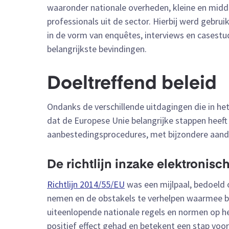
waaronder nationale overheden, kleine en midd
professionals uit de sector. Hierbij werd geb
in de vorm van enquêtes, interviews en casestud
belangrijkste bevindingen.
Doeltreffend beleid
Ondanks de verschillende uitdagingen die in h
dat de Europese Unie belangrijke stappen heeft
aanbestedingsprocedures, met bijzondere aanda
De richtlijn inzake elektronisc
Richtlijn 2014/55/EU
was een mijlpaal, bedoeld
nemen en de obstakels te verhelpen waarmee b
uiteenlopende nationale regels en normen op het
positief effect gehad en betekent een stap voor