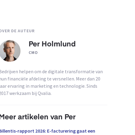
OVER DE AUTEUR
Per Holmlund
CMO
Bedrijven helpen om de digitale transformatie van
hun financiële afdeling te versnellen. Meer dan 20
jaar ervaring in marketing en technologie. Sinds
2017 werkzaam bij Qvalia.
Meer artikelen van Per
Billentis-rapport 2026: E-facturering gaat een