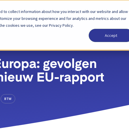
 to collect information about how you interact with our website and allow
Oplossingen
Partner
Prijzen
Bedrijf
stomize your browsing experience and for analytics and metrics about our
the cookies we use, see our Privacy Policy.
Accept
 Europa: gevolgen
 nieuw EU-rapport
BTW