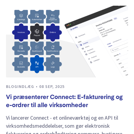
BLOGINDLÆG
08 SEP, 2025
Vi præsenterer Connect: E-fakturering og
e-ordrer til alle virksomheder
Vi lancerer Connect - et onlineværktøj og en API til
virksomhedsmeddelelser, som gør elektronisk
fakturering og ordrehåndtering nemmere, hurtigere