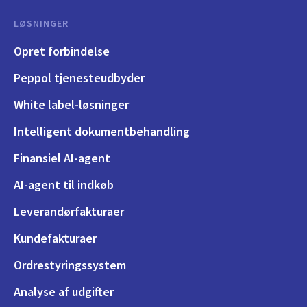
LØSNINGER
Opret forbindelse
Peppol tjenesteudbyder
White label-løsninger
Intelligent dokumentbehandling
Finansiel AI-agent
AI-agent til indkøb
Leverandørfakturaer
Kundefakturaer
Ordrestyringssystem
Analyse af udgifter