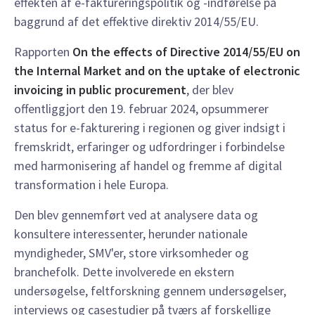
effekten af e-faktureringspolitik og -indførelse på
baggrund af det effektive direktiv 2014/55/EU.
Rapporten
On the effects of Directive 2014/55/EU on
the Internal Market and on the uptake of electronic
invoicing in public procurement
, der blev
offentliggjort den 19. februar 2024, opsummerer
status for e-fakturering i regionen og giver indsigt i
fremskridt, erfaringer og udfordringer i forbindelse
med harmonisering af handel og fremme af digital
transformation i hele Europa.
Den blev gennemført ved at analysere data og
konsultere interessenter, herunder nationale
myndigheder, SMV'er, store virksomheder og
branchefolk. Dette involverede en ekstern
undersøgelse, feltforskning gennem undersøgelser,
interviews og casestudier på tværs af forskellige