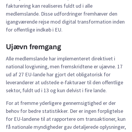
fakturering kan realiseres fuldt ud i alle
medlemslande. Disse udfordringer fremhæver den
igangværende rejse mod digital transformation inden
for offentlige indkøb i EU.
Ujævn fremgang
Alle medlemslande har implementeret direktivet i
national lovgivning, men fremskridtene er ujævne. 17
ud af 27 EU-lande har gjort det obligatorisk for
leverandører at udstede e-fakturaer til den offentlige
sektor, fuldt ud i 13 og kun delvist i fire lande.
For at fremme yderligere gennemsigtighed er der
behov for bedre statistikker. Der er ingen forpligtelse
for EU-landene til at rapportere om transaktioner, kun
få nationale myndigheder gav detaljerede oplysninger,