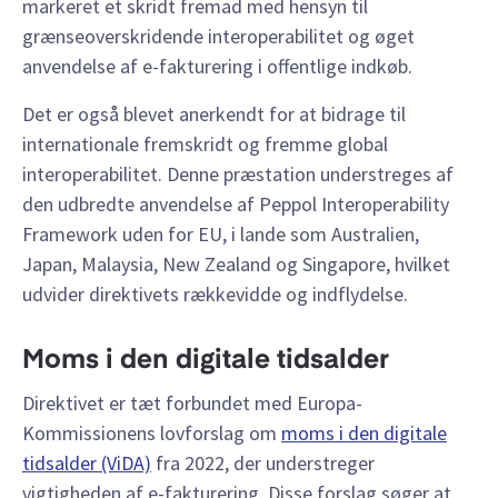
markeret et skridt fremad med hensyn til
grænseoverskridende interoperabilitet og øget
anvendelse af e-fakturering i offentlige indkøb.
Det er også blevet anerkendt for at bidrage til
internationale fremskridt og fremme global
interoperabilitet. Denne præstation understreges af
den udbredte anvendelse af Peppol Interoperability
Framework uden for EU, i lande som Australien,
Japan, Malaysia, New Zealand og Singapore, hvilket
udvider direktivets rækkevidde og indflydelse.
Moms i den digitale tidsalder
Direktivet er tæt forbundet med Europa-
Kommissionens lovforslag om
moms i den digitale
tidsalder (ViDA)
fra 2022, der understreger
vigtigheden af e-fakturering. Disse forslag søger at