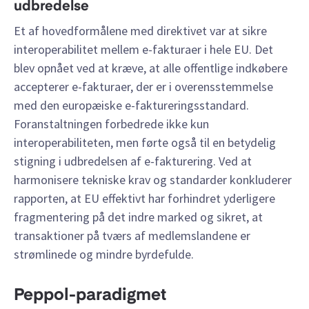
udbredelse
Et af hovedformålene med direktivet var at sikre
interoperabilitet mellem e-fakturaer i hele EU. Det
blev opnået ved at kræve, at alle offentlige indkøbere
accepterer e-fakturaer, der er i overensstemmelse
med den europæiske e-faktureringsstandard.
Foranstaltningen forbedrede ikke kun
interoperabiliteten, men førte også til en betydelig
stigning i udbredelsen af e-fakturering. Ved at
harmonisere tekniske krav og standarder konkluderer
rapporten, at EU effektivt har forhindret yderligere
fragmentering på det indre marked og sikret, at
transaktioner på tværs af medlemslandene er
strømlinede og mindre byrdefulde.
Peppol-paradigmet