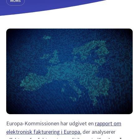
MOMS
Europa-Kommissionen har udgivet en
rapport om
elektronisk fakturering i Europa
, der analyserer