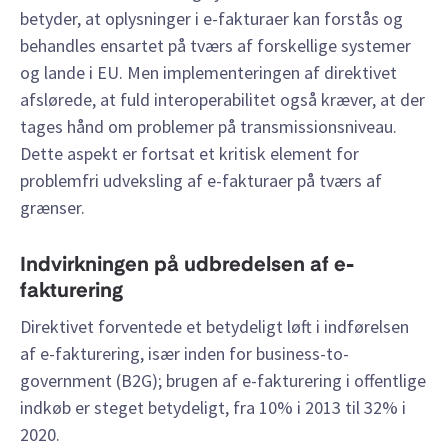
betyder, at oplysninger i e-fakturaer kan forstås og
behandles ensartet på tværs af forskellige systemer
og lande i EU. Men implementeringen af direktivet
afslørede, at fuld interoperabilitet også kræver, at der
tages hånd om problemer på transmissionsniveau.
Dette aspekt er fortsat et kritisk element for
problemfri udveksling af e-fakturaer på tværs af
grænser.
Indvirkningen på udbredelsen af e-
fakturering
Direktivet forventede et betydeligt løft i indførelsen
af e-fakturering, især inden for business-to-
government (B2G); brugen af e-fakturering i offentlige
indkøb er steget betydeligt, fra 10% i 2013 til 32% i
2020.