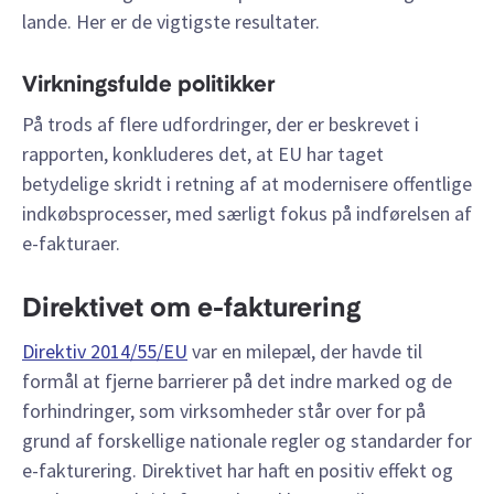
lande. Her er de vigtigste resultater.
Virkningsfulde politikker
På trods af flere udfordringer, der er beskrevet i
rapporten, konkluderes det, at EU har taget
betydelige skridt i retning af at modernisere offentlige
indkøbsprocesser, med særligt fokus på indførelsen af
e-fakturaer.
Direktivet om e-fakturering
Direktiv 2014/55/EU
var en milepæl, der havde til
formål at fjerne barrierer på det indre marked og de
forhindringer, som virksomheder står over for på
grund af forskellige nationale regler og standarder for
e-fakturering. Direktivet har haft en positiv effekt og