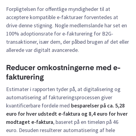
Forpligtelsen for offentlige myndigheder til at
acceptere kompatible e-fakturaer forventedes at
drive denne stigning. Nogle medlemslande har set en
100% adoptionsrate for e-fakturering for B2G-
transaktioner, især dem, der påbød brugen af det eller
allerede var digitalt avancerede.
Reducer omkostningerne med e-
fakturering
Estimater i rapporten tyder på, at digitalisering og
automatisering af faktureringsprocessen giver
kvantificerbare fordele med
besparelser på ca. 5,28
euro for hver
udstedt
e-faktura
og 8,4 euro for hver
modtaget e-faktura
, baseret på en timeløn på 46
euro. Desuden resulterer automatisering af hele