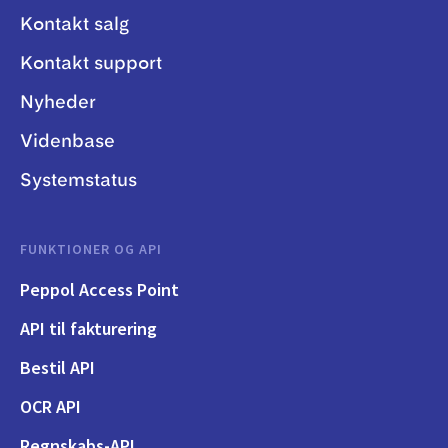
Kontakt salg
Kontakt support
Nyheder
Videnbase
Systemstatus
FUNKTIONER OG API
Peppol Access Point
API til fakturering
Bestil API
OCR API
Regnskabs-API