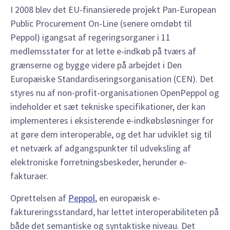
I 2008 blev det EU-finansierede projekt Pan-European
Public Procurement On-Line (senere omdøbt til
Peppol) igangsat af regeringsorganer i 11
medlemsstater for at lette e-indkøb på tværs af
grænserne og bygge videre på arbejdet i Den
Europæiske Standardiseringsorganisation (CEN). Det
styres nu af non-profit-organisationen OpenPeppol og
indeholder et sæt tekniske specifikationer, der kan
implementeres i eksisterende e-indkøbsløsninger for
at gøre dem interoperable, og det har udviklet sig til
et netværk af adgangspunkter til udveksling af
elektroniske forretningsbeskeder, herunder e-
fakturaer.
Oprettelsen af
Peppol
, en europæisk e-
faktureringsstandard, har lettet interoperabiliteten på
både det semantiske og syntaktiske niveau. Det