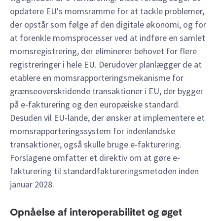
opdatere EU's momsramme for at tackle problemer,
der opstår som følge af den digitale økonomi, og for
at forenkle momsprocesser ved at indføre en samlet
momsregistrering, der eliminerer behovet for flere
registreringer i hele EU. Derudover planlægger de at
etablere en momsrapporteringsmekanisme for
grænseoverskridende transaktioner i EU, der bygger
på e-fakturering og den europæiske standard.
Desuden vil EU-lande, der ønsker at implementere et
momsrapporteringssystem for indenlandske
transaktioner, også skulle bruge e-fakturering.
Forslagene omfatter et direktiv om at gøre e-
fakturering til standardfaktureringsmetoden
inden
januar 2028.
Opnåelse af interoperabilitet og øget