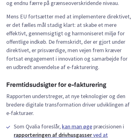
og endnu færre på grænseoverskridende niveau.
Mens EU fortsætter med at implementere direktivet,
er det fælles mål stadig klart: at skabe et mere
effektivt, gennemsigtigt og harmoniseret miljø for
offentlige indkøb. De fremskridt, der er gjort under
direktivet, er prisværdige, men vejen frem kræver
fortsat engagement i innovation og samarbejde for
en udbredt anvendelse af e-fakturering.
Fremtidsudsigter for e-fakturering
Rapporten understreger, at nye teknologier og den
bredere digitale transformation driver udviklingen af
e-fakturaer.
Som Qvalia foreslår,
kan man øge
præcisionen i
rapporteringen af drivhusgasser
ved at