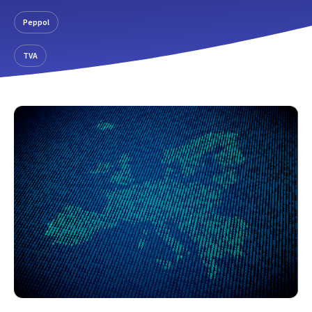
Peppol
TVA