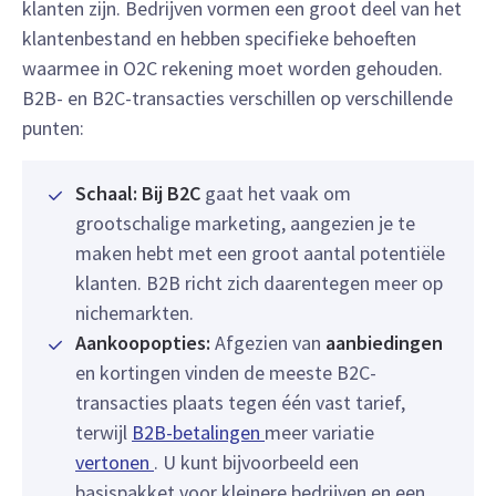
klanten zijn. Bedrijven vormen een groot deel van het
klantenbestand en hebben specifieke behoeften
waarmee in O2C rekening moet worden gehouden.
B2B- en B2C-transacties verschillen op verschillende
punten:
Schaal: Bij B2C
gaat het vaak om
grootschalige marketing, aangezien je te
maken hebt met een groot aantal potentiële
klanten. B2B richt zich daarentegen meer op
nichemarkten.
Aankoopopties:
Afgezien van
aanbiedingen
en kortingen vinden de meeste B2C-
transacties plaats tegen één vast tarief,
terwijl
B2B-betalingen
meer variatie
vertonen
. U kunt bijvoorbeeld een
basispakket voor kleinere bedrijven en een