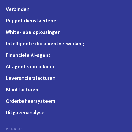
Verbinden
Peppol-dienstverlener
White-labeloplossingen
Intelligente documentverwerking
Financiële AI-agent
AI-agent voor inkoop
Leveranciersfacturen
Klantfacturen
Orderbeheersysteem
Uitgavenanalyse
BEDRIJF