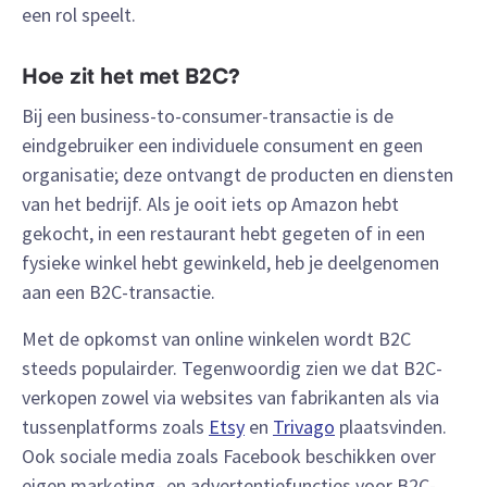
een rol speelt.
Hoe zit het met B2C?
Bij een business-to-consumer-transactie is de
eindgebruiker een individuele consument en geen
organisatie; deze ontvangt de producten en diensten
van het bedrijf. Als je ooit iets op Amazon hebt
gekocht, in een restaurant hebt gegeten of in een
fysieke winkel hebt gewinkeld, heb je deelgenomen
aan een B2C-transactie.
Met de opkomst van online winkelen wordt B2C
steeds populairder. Tegenwoordig zien we dat B2C-
verkopen zowel via websites van fabrikanten als via
tussenplatforms zoals
Etsy
en
Trivago
plaatsvinden.
Ook sociale media zoals Facebook beschikken over
eigen marketing- en advertentiefuncties voor B2C-