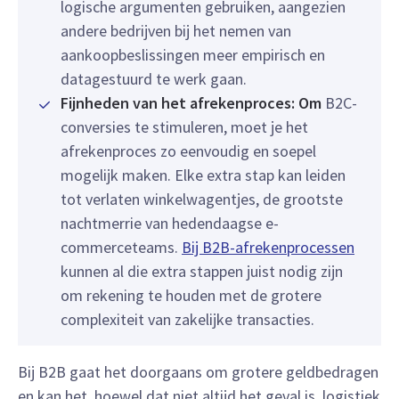
logische argumenten gebruiken, aangezien
andere bedrijven bij het nemen van
aankoopbeslissingen meer empirisch en
datagestuurd te werk gaan.
Fijnheden van het afrekenproces: Om
B2C-
conversies te stimuleren, moet je het
afrekenproces zo eenvoudig en soepel
mogelijk maken. Elke extra stap kan leiden
tot verlaten winkelwagentjes, de grootste
nachtmerrie van hedendaagse e-
commerceteams.
Bij B2B-afrekenprocessen
kunnen al die extra stappen juist nodig zijn
om rekening te houden met de grotere
complexiteit van zakelijke transacties.
Bij B2B gaat het doorgaans om grotere geldbedragen
en kan het, hoewel dat niet altijd het geval is, logistiek