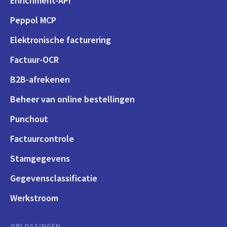
Enrichment-API
Peppol MCP
Elektronische facturering
Factuur-OCR
B2B-afrekenen
Beheer van online bestellingen
Punchout
Factuurcontrole
Stamgegevens
Gegevensclassificatie
Werkstroom
OPLOSSINGEN