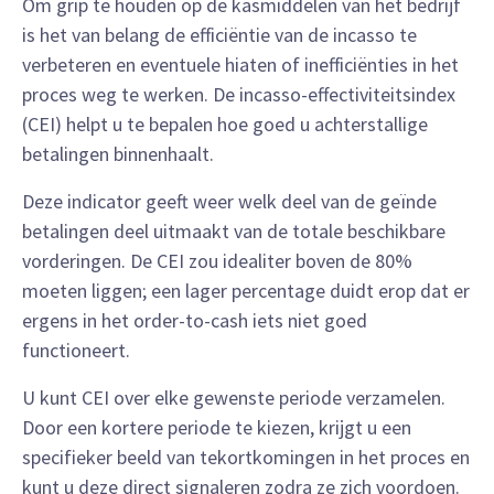
Om grip te houden op de kasmiddelen van het bedrijf
is het van belang de efficiëntie van de incasso te
verbeteren en eventuele hiaten of inefficiënties in het
proces weg te werken. De incasso-effectiviteitsindex
(CEI) helpt u te bepalen hoe goed u achterstallige
betalingen binnenhaalt.
Deze indicator geeft weer welk deel van de geïnde
betalingen deel uitmaakt van de totale beschikbare
vorderingen. De CEI zou idealiter boven de 80%
moeten liggen; een lager percentage duidt erop dat er
ergens in het order-to-cash iets niet goed
functioneert.
U kunt CEI over elke gewenste periode verzamelen.
Door een kortere periode te kiezen, krijgt u een
specifieker beeld van tekortkomingen in het proces en
kunt u deze direct signaleren zodra ze zich voordoen.