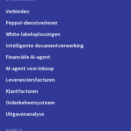
Verbinden
Peppol-dienstverlener
White-labeloplossingen
Intelligente documentverwerking
Financiële AI-agent
AI-agent voor inkoop
Leveranciersfacturen
Klantfacturen
Orderbeheersysteem
Uitgavenanalyse
BEDRIJF