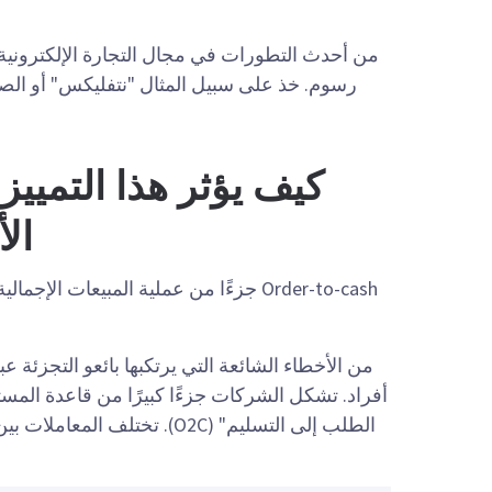
رسوم. خذ على سبيل المثال "نتفليكس" أو الص
الأ
Order-to-cash جزءًا من عملية المبيعات ا
من الأخطاء الشائعة التي يرتكبها بائعو التجزئة عب
أفراد. تشكل الشركات جزءًا كبيرًا من قاعدة المست