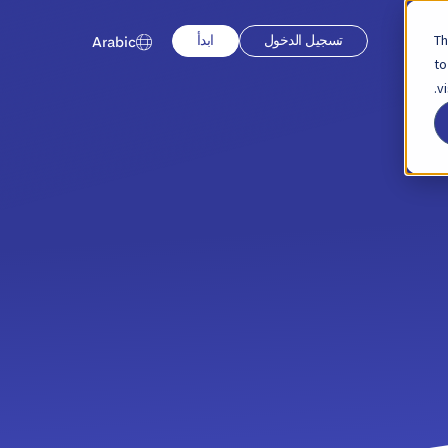
Th
تسجيل الدخول
ابدأ
Arabic
to
v