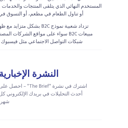
المستخدم النهائي الذي يتلقى المنتجات والخدمات
أو تناول الطعام في مطعم، أو التسوق في 
تزداد شعبية نموذج B2C بش
مبيعات B2C سواء على مواقع الشركات المصنعة أو على مواقع الوساطة مثل
شبكات التواصل الاجتماعي مثل فيسبوك ميز
النشرة الإخبارية
اشترك في نشرة "The Brief" – احصل عل
أحدث التحليلات في بريدك الإلكتروني كل
شهر.