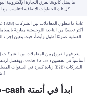
ما يمثل كابوسًا لفرق التجارة الإلكترونية اليو
كل تلك الخطوات الإضافية لتتناسب مع ال
عادةً
العملية عمومًا أطول وأبطأ، حيث يتعين إجراء ا
أساسياً في تحسين ash
أنشط
ابدأ في أ