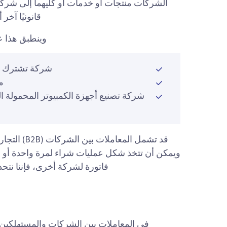
الشركات منتجات أو خدمات أو كليهما إلى شركة أخ
قانونيًا آخ
وينطبق هذا على المد
شركة تشترك في
م
شركة تصنيع أجهزة الكمبيوتر المحمولة 
قد تشمل الم
ويمكن أن تتخذ شكل عمليات شراء لمرة واحدة أو ا
فاتورة لشركة أخرى، فإننا نتحدث عن معاملات B2B، وال