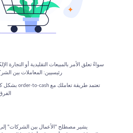
سواءً تعلق الأمر بالمبيعات التقليدية أو التجارة ا
رئيسيين: المعاملات بين الشركات (B2B) والمعاملات بين الشركات والمسته
تعتمد طريقة ت
الفرق بين نموذجي
يشير مصطلح "الأعمال بين الشركات" إلى ا