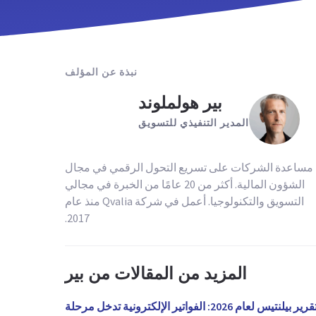
نبذة عن المؤلف
بير هولملوند
المدير التنفيذي للتسويق
مساعدة الشركات على تسريع التحول الرقمي في مجال
الشؤون المالية. أكثر من 20 عامًا من الخبرة في مجالي
التسويق والتكنولوجيا. أعمل في شركة Qvalia منذ عام
2017.
المزيد من المقالات من بير
تقرير بيلنتيس لعام 2026: الفواتير الإلكترونية تدخل مرحلة