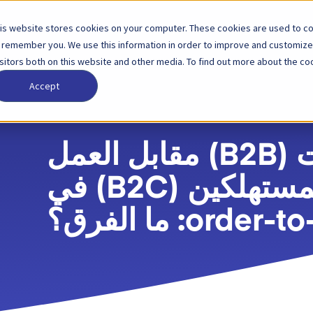
is website stores cookies on your computer. These cookies are used to col
لول
الشركاء
الأسعار
الشركة
 remember you. We use this information in order to improve and customize
isitors both on this website and other media. To find out more about the coo
Accept
العمل بين الشركات (B2B) مقابل العمل
بين الشركات والمستهلكين (B2C) في
orde: ما الفرق؟