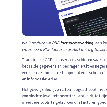
We introduceren
PDF-factuurverwerking
: een k
waarmee u PDF-facturen gratis kunt digitaliser
Traditionele OCR-scanservices schieten vaak tek
bepaalde gegevens en bedragen eruit en negere
vereisen ze soms strikte opmaakvoorschriften en
en informatieverlies.
Het gevolg? Bedrijven zitten opgescheept met 
van slechte kwaliteit bevatten, wat leidt tot
meerdere tools te gebruiken om facturen goed t