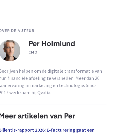
OVER DE AUTEUR
Per Holmlund
CMO
Bedrijven helpen om de digitale transformatie van
hun financiële afdeling te versnellen. Meer dan 20
jaar ervaring in marketing en technologie. Sinds
2017 werkzaam bij Qvalia.
Meer artikelen van Per
Billentis-rapport 2026: E-facturering gaat een