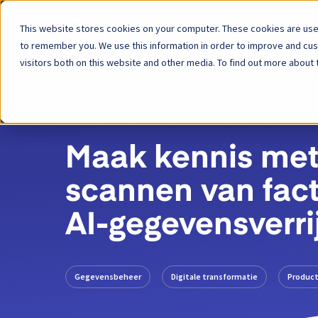
This website stores cookies on your computer. These cookies are used
Platform
to remember you. We use this information in order to improve and cu
visitors both on this website and other media. To find out more about 
TERUG
BLOGBERICHT
12 MAART 2025
Maak kennis met 
scannen van fac
AI-gegevensverri
Gegevensbeheer
Digitale transformatie
Produc