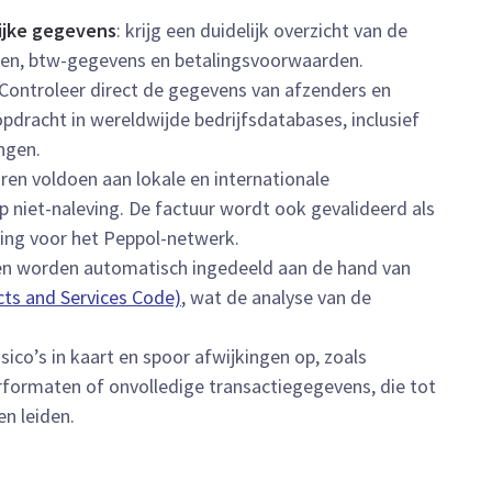
rijke gegevens
: krijg een duidelijk overzicht van de
en, btw-gegevens en betalingsvoorwaarden.
 Controleer direct de gegevens van afzenders en
dracht in wereldwijde bedrijfsdatabases, inclusief
ngen.
uren voldoen aan lokale en internationale
op niet-naleving. De factuur wordt ook gevalideerd als
ing voor het Peppol-netwerk.
ten worden automatisch ingedeeld aan de hand van
ts and Services Code)
, wat de analyse van de
isico’s in kaart en spoor afwijkingen op, zoals
formaten of onvolledige transactiegegevens, die tot
en leiden.