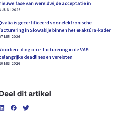
nieuwe fase van wereldwijde acceptatie in
8 JUNI 2026
Qvalia is gecertificeerd voor elektronische
facturering in Slowakije binnen het eFaktúra-kader
27 MEI 2026
Voorbereiding op e-facturering in de VAE:
belangrijke deadlines en vereisten
20 MEI 2026
Deel dit artikel