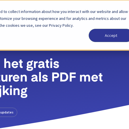
 to collect information about how you interact with our website and allow
Oplossingen
Partner
Prijzen
Bedrijf
stomize your browsing experience and for analytics and metrics about our
the cookies we use, see our Privacy Policy.
Accept
het gratis
turen als PDF met
jking
tupdates