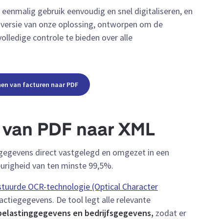
eenmalig gebruik eenvoudig en snel digitaliseren, en
e versie van onze oplossing, ontworpen om de
olledige controle te bieden over alle
nen van facturen naar PDF
 van PDF naar XML
egevens direct vastgelegd en omgezet in een
righeid van ten minste 99,5%.
stuurde OCR-technologie (Optical Character
sactiegegevens. De tool legt alle relevante
belastinggegevens en bedrijfsgegevens,
zodat er