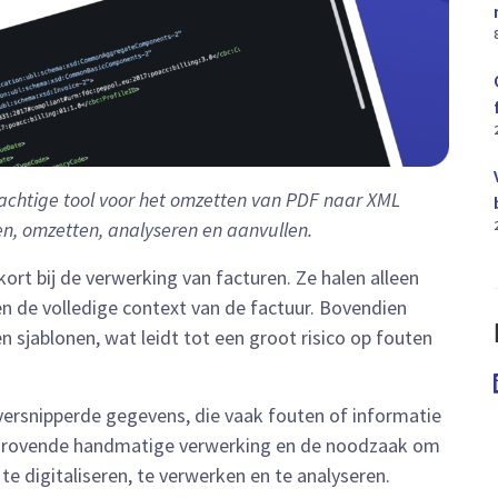
rachtige tool voor het omzetten van PDF naar XML
en, omzetten, analyseren en aanvullen.
ort bij de verwerking van facturen. Ze halen alleen
n de volledige context van de factuur. Bovendien
 sjablonen, wat leidt tot een groot risico op fouten
versnipperde gegevens, die vaak fouten of informatie
 tijdrovende handmatige verwerking en de noodzaak om
e digitaliseren, te verwerken en te analyseren.