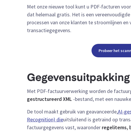
Met onze nieuwe tool kunt u PDF-facturen voor 
dat helemaal gratis. Het is een vereenvoudigd
processen van onze klanten te stroomlijnen en v
transactiegegevens.
Probeer het scan
Gegevensuitpakking
Met PDF-factuurverwerking worden de factuurg
gestructureerd XML
-bestand, met een nauwkeu
De tool maakt gebruik van geavanceerde,
AI-ge
Recognition) die
uitsluitend is getraind op tran
factuurgegevens vast, waaronder
regelitems, 