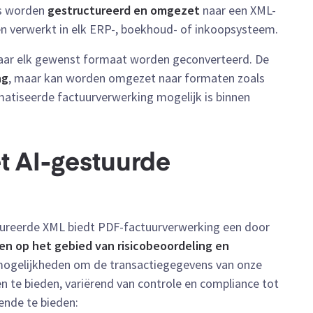
ns worden
gestructureerd en omgezet
naar een XML-
 verwerkt in elk ERP-, boekhoud- of inkoopsysteem.
naar elk gewenst formaat worden geconverteerd. De
ng
, maar kan worden omgezet naar formaten zoals
atiseerde factuurverwerking mogelijk is binnen
t AI-gestuurde
tureerde XML biedt PDF-factuurverwerking een door
ten
op het gebied van risicobeoordeling en
e mogelijkheden om de transactiegegevens van onze
en te bieden, variërend van controle en compliance tot
ende te bieden: