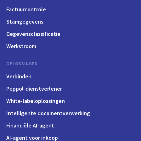
Factuurcontrole
Stamgegevens
Gegevensclassificatie
Werkstroom
OPLOSSINGEN
Verbinden
Peppol-dienstverlener
White-labeloplossingen
Intelligente documentverwerking
Financiële AI-agent
AI-agent voor inkoop