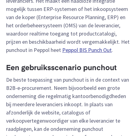
leveranciers. Het maakt een naadloze integratie
mogelijk tussen ERP-systemen of het inkoopsysteem
van de koper (Enterprise Resource Planning, ERP) en
het orderbeheersysteem (OMS) van de leverancier,
waardoor realtime toegang tot productcatalogi,
prijzen en beschikbaarheid wordt vergemakkelijkt. Het
punchout in Peppol heet
Peppol BIS Punch Out
.
Een gebruiksscenario punchout
De beste toepassing van punchout is in de context van
B2B-e-procurement. Neem bijvoorbeeld een grote
onderneming die regelmatig kantoorbenodigdheden
bij meerdere leveranciers inkoopt. In plaats van
afzonderlijk de website, catalogus of
verkoopvertegenwoordiger van elke leverancier te
raadplegen, kan de onderneming punchout